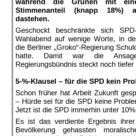
während die Grünen mit eine
Stimmenanteil (knapp 18%) a
dastehen.
Geschockt beschränkte sich SPD-
Wahlabend auf wenige Worte, in de
die Berliner „Groko“-Regierung Sch
hatte. Damit war die Ansage
Regierungsbündnis steckt noch tiefer 
.
5-%-Klausel – für die SPD kein Pr
Schon früher hat Arbeit Zukunft ges
– Hürde sei für die SPD keine Probl
Jetzt ist die SPD immerhin unter 10%
Es ist das verdiente Ergebnis ihr
Bevölkerung gehassten moralisc