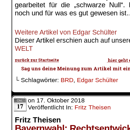
gearbeitet für die „schwarze Null“.
noch und für was es gut gewesen is
.
Weitere Artikel von Edgar Schülter
Dieser Artikel erschien auch auf unser
WELT
└ Schlagwörter:
BRD
,
Edgar Schülter
on
17. Oktober 2018
Okt.
17
Veröffentlicht In:
Fritz Theisen
Fritz Theisen
Bayernwahl: Rechtsentwick