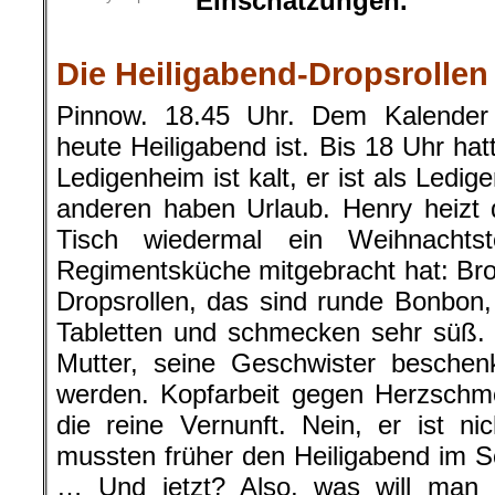
Einschätzungen.
.
Die Heiligabend-Dropsrollen
Pinnow. 18.45 Uhr. Dem Kalender
heute Heiligabend ist. Bis 18 Uhr hat
Ledigenheim ist kalt, er ist als Ledige
anderen haben Urlaub. Henry heizt
Tisch wiedermal ein Weihnachts
Regimentsküche mitgebracht hat: Brot
Dropsrollen, das sind runde Bonbon
Tabletten und schmecken sehr süß. 
Mutter, seine Geschwister beschen
werden. Kopfarbeit gegen Herzschme
die reine Vernunft. Nein, er ist nic
mussten früher den Heiligabend im 
… Und jetzt? Also, was will man 