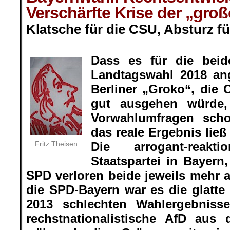
Verschärfte Krise der „groß
Klatsche für die CSU, Absturz fü
.
Dass es für die beid
Landtagswahl 2018 ang
Berliner „Groko“, die
gut ausgehen würde,
Vorwahlumfragen sch
das reale Ergebnis lie
Fritz Theisen
Die arrogant-reak
Staatspartei in Bayern
SPD verloren beide jeweils mehr a
die SPD-Bayern war es die glatte
2013 schlechten Wahlergebnisse
rechstnationalistische AfD aus