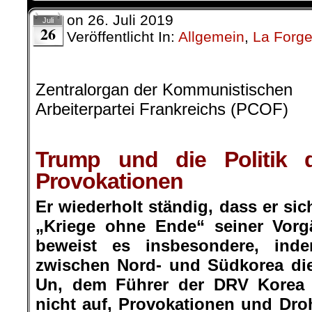
on
26. Juli 2019
Juli
26
Veröffentlicht In:
Allgemein
,
La Forg
Zentralorgan der Kommunistischen
Arbeiterpartei Frankreichs (PCOF)
Trump und die Politik d
Provokationen
Er wiederholt ständig, dass er sich
„Kriege ohne Ende“ seiner Vorg
beweist es insbesondere, in
zwischen Nord- und Südkorea di
Un, dem Führer der DRV Korea s
nicht auf, Provokationen und Dro