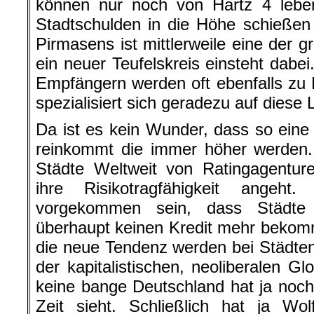
können nur noch von Hartz 4 lebe
Stadtschulden in die Höhe schießen 
Pirmasens ist mittlerweile eine der 
ein neuer Teufelskreis einsteht dabe
Empfängern werden oft ebenfalls zu 
spezialisiert sich geradezu auf diese
Da ist es kein Wunder, dass so eine 
reinkommt die immer höher werden. 
Städte Weltweit von Ratingagentur
ihre Risikotragfähigkeit angeh
vorgekommen sein, dass Städte 
überhaupt keinen Kredit mehr bekom
die neue Tendenz werden bei Städte
der kapitalistischen, neoliberalen G
keine bange Deutschland hat ja noch 
Zeit sieht. Schließlich hat ja Wo