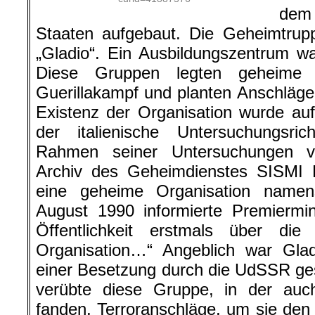
dem 
Staaten aufgebaut. Die Geheimtrup
„Gladio“. Ein Ausbildungszentrum w
Diese Gruppen legten geheime 
Guerillakampf und planten Anschläge.
Existenz der Organisation wurde auf
der italienische Untersuchungsr
Rahmen seiner Untersuchungen v
Archiv des Geheimdienstes SISMI 
eine geheime Organisation namen
August 1990 informierte Premiermini
Öffentlichkeit erstmals über die
Organisation…“ Angeblich war Glad
einer Besetzung durch die UdSSR ges
verübte diese Gruppe, in der auch
fanden, Terroranschläge, um sie den 