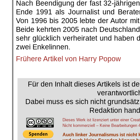
Nach Beendigung der fast 32-jährigen 
Ende 1991 als Journalist und Berat
Von 1996 bis 2005 lebte der Autor mi
Beide kehrten 2005 nach Deutschland 
sehr glücklich verheiratet und haben 
zwei Enkelinnen.
Frühere Artikel von Harry Popow
.
Für den Inhalt dieses Artikels ist d
verantwortlic
Dabei muss es sich nicht grundsätz
Redaktion hand
Dieses Werk ist lizenziert unter einer C
Nicht kommerziell – Keine Bearbeitungen 4.
Auch linker Journalismus ist nicht 