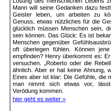
Lösung des menschlichen Lebens zu
Mann will seine Gedanken dazu festh
Geister leben, um arbeiten zu kö
Genuss, etwas nützliches für die Ges
glücklich müssen Menschen sein, d
sein können. Das Glück: Es ist bekan
Menschen gegenüber Gefühlsausbr
oft überlegen fühlen. Können jene
empfinden? Henry überkommt es: Er 
versuchen. „Roberto oder die Rebel
ähnlich. Aber er hat keine Ahnung, w
Eines aber ist klar: Die Gefühle, di
man nimmt sich etwas vor, lässt
Verödung kommen.
hier geht es weiter »