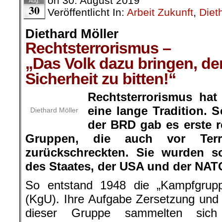
on
30. August 2019
Aug.
30
Veröffentlicht In:
Arbeit Zukunft
,
Diet
Diethard Möller
Rechtsterrorismus –
„Das Volk dazu bringen, de
Sicherheit zu bitten!“
Rechtsterrorismus hat
eine lange Tradition.
Diethard Möller
der BRD gab es erste r
Gruppen, die auch vor Ter
zurückschreckten. Sie wurden s
des Staates, der USA und der NAT
So entstand 1948 die „Kampfgrupp
(KgU). Ihre Aufgabe Zersetzung und
dieser Gruppe sammelten sich 