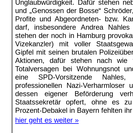
Unglaubwürdigkeit. Dafür stehen ne
und „Genossen der Bosse“ Schröder, 
Profite und Abgeordneten- bzw. Kan
darf, insbesondere Andrea Nahles
stehen der noch in Hamburg provoka
Vizekanzler) mit voller Staatsgew
Gipfel mit seinen brutalen Polizeiübe
Aktionen, dafür stehen nach wie
Totalversagen bei Wohnungsnot u
eine SPD-Vorsitzende Nahles
professionellen Nazi-Verharmloser
dessen eigener Beförderung verh
Staatssekretär opfert, ohne es 
Prozent-Debakel in Bayern fehlten ihr
hier geht es weiter »