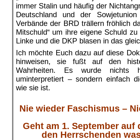
immer Stalin und häufig der Nichtangr
Deutschland und der Sowjetunion
Verbände der BRD trällern fröhlich d
Mitschuld“ um ihre eigene Schuld zu 
Linke und die DKP blasen in das glei
Ich möchte Euch dazu auf diese Do
hinweisen, sie fußt auf den his
Wahrheiten. Es wurde nichts hi
uminterpretiert – sondern einfach
wie sie ist.
.
Nie wieder Faschismus – Ni
.
Geht am 1. September auf 
den Herrschenden was 