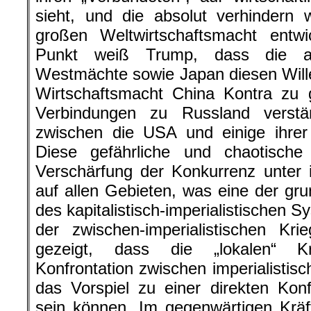
sieht, und die absolut verhindern 
großen Weltwirtschaftsmacht entwi
Punkt weiß Trump, dass die and
Westmächte sowie Japan diesen Will
Wirtschaftsmacht China Kontra zu g
Verbindungen zu Russland verstä
zwischen die USA und einige ihrer
Diese gefährliche und chaotisch
Verschärfung der Konkurrenz unter 
auf allen Gebieten, was eine der g
des kapitalistisch-imperialistischen 
der zwischen-imperialistischen Kr
gezeigt, dass die „lokalen“ Kr
Konfrontation zwischen imperialisti
das Vorspiel zu einer direkten Kon
sein können. Im gegenwärtigen Kräf