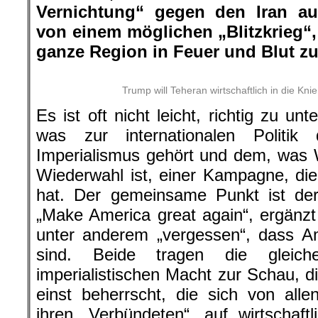
Vernichtung“ gegen den Iran au
von einem möglichen „Blitzkrieg“, 
ganze Region in Feuer und Blut zu
Trump will Teheran wirtschaftlich in die Kn
Es ist oft nicht leicht, richtig zu u
was zur internationalen Politi
Imperialismus gehört und dem, was 
Wiederwahl ist, einer Kampagne, die e
hat. Der gemeinsame Punkt ist de
„Make America great again“, ergänzt 
unter anderem „vergessen“, dass A
sind. Beide tragen die gleich
imperialistischen Macht zur Schau, d
einst beherrscht, die sich von all
ihren „Verbündeten“, auf wirtschaft