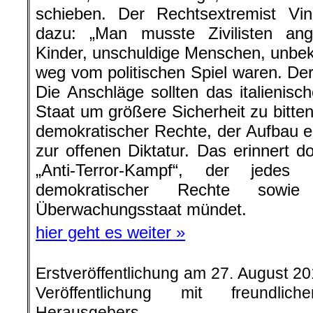
schieben. Der Rechtsextremist Vin
dazu: „Man musste Zivilisten ang
Kinder, unschuldige Menschen, unbe
weg vom politischen Spiel waren. Der
Die Anschläge sollten das italienisc
Staat um größere Sicherheit zu bitten
demokratischer Rechte, der Aufbau ei
zur offenen Diktatur. Das erinnert d
„Anti-Terror-Kampf“, der jede
demokratischer Rechte sowi
Überwachungsstaat mündet.
hier geht es weiter »
Erstveröffentlichung am 27. August 2
Veröffentlichung mit freundli
Herausgebers.