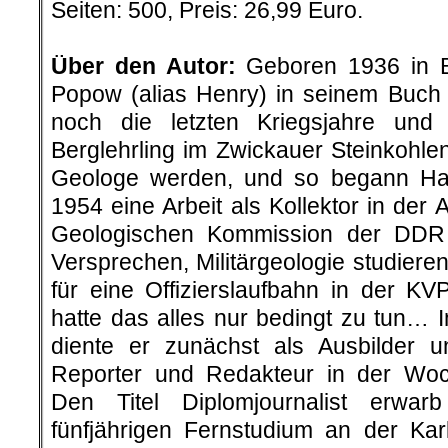
Seiten: 500, Preis: 26,99 Euro.
.
Über den Autor:
Geboren 1936 in Be
Popow (alias Henry) in seinem Buch „
noch die letzten Kriegsjahre un
Berglehrling im Zwickauer Steinkohlenr
Geologe werden, und so begann H
1954 eine Arbeit als Kollektor in der 
Geologischen Kommission der DDR
Versprechen, Militärgeologie studier
für eine Offizierslaufbahn in der K
hatte das alles nur bedingt zu tun… 
diente er zunächst als Ausbilder 
Reporter und Redakteur in der Woc
Den Titel Diplomjournalist erwar
fünfjährigen Fernstudium an der Karl