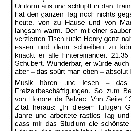
Uniform aus und schlüpft in den Trai
hat den ganzen Tag noch nichts geg
heute, von zu Hause und von Marl
langsam warm. Den mit einer saube
verzierten Tisch rückt Henry ganz n
essen und dann schreiben zu kö
knackt er alle hintereinander. 21.35
Schubert. Wunderbar, er würde auch 
aber – das spürt man eben – absolut k
Musik hören und lesen – das s
Freizeitbeschäftigungen. So zum Be
von Honore de Balzac. Von Seite 13
Zitat heraus: „In diesem luftigen 
Jahre und arbeitete rastlos Tag und
dass mir das Studium die schönste 