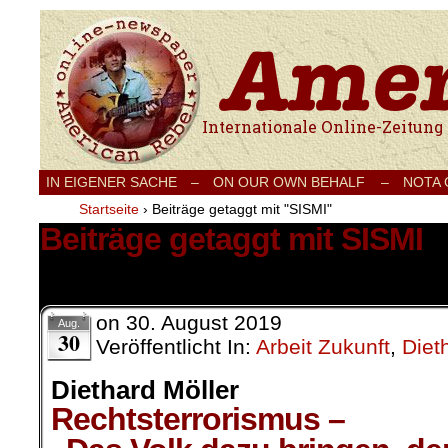
Internationale Onlinezeitung für Frieden
IN EIGENER SACHE
–
ON OUR OWN BEHALF –
NOTA
Startseite
›
Beiträge getaggt mit "SISMI"
Beiträge getaggt mit SISMI
1 Ergebnis.
on
30. August 2019
Aug.
30
Veröffentlicht In:
Arbeit Zukunft
,
Diet
Diethard Möller
Rechtsterrorismus –