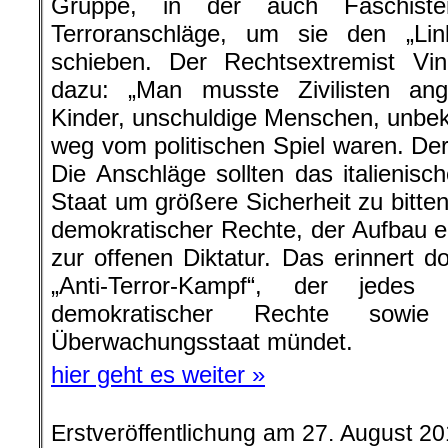
Gruppe, in der auch Faschiste
Terroranschläge, um sie den „Li
schieben. Der Rechtsextremist Vin
dazu: „Man musste Zivilisten ang
Kinder, unschuldige Menschen, unbe
weg vom politischen Spiel waren. Der
Die Anschläge sollten das italienisc
Staat um größere Sicherheit zu bitten
demokratischer Rechte, der Aufbau ei
zur offenen Diktatur. Das erinnert d
„Anti-Terror-Kampf“, der jede
demokratischer Rechte sowi
Überwachungsstaat mündet.
hier geht es weiter »
Erstveröffentlichung am 27. August 2