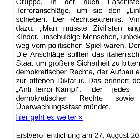
Gruppe, in der auch Faschiste
Terroranschläge, um sie den „Li
schieben. Der Rechtsextremist Vin
dazu: „Man musste Zivilisten ang
Kinder, unschuldige Menschen, unbe
weg vom politischen Spiel waren. Der
Die Anschläge sollten das italienisc
Staat um größere Sicherheit zu bitten
demokratischer Rechte, der Aufbau ei
zur offenen Diktatur. Das erinnert d
„Anti-Terror-Kampf“, der jede
demokratischer Rechte sowi
Überwachungsstaat mündet.
hier geht es weiter »
Erstveröffentlichung am 27. August 2