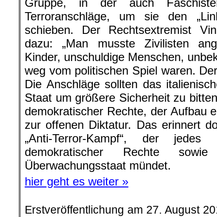
Gruppe, in der auch Faschiste
Terroranschläge, um sie den „Li
schieben. Der Rechtsextremist Vin
dazu: „Man musste Zivilisten ang
Kinder, unschuldige Menschen, unbe
weg vom politischen Spiel waren. Der
Die Anschläge sollten das italienisc
Staat um größere Sicherheit zu bitten
demokratischer Rechte, der Aufbau ei
zur offenen Diktatur. Das erinnert d
„Anti-Terror-Kampf“, der jede
demokratischer Rechte sowi
Überwachungsstaat mündet.
hier geht es weiter »
Erstveröffentlichung am 27. August 2