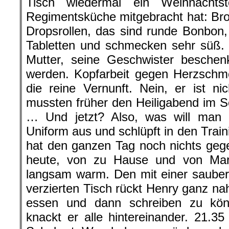
Tisch wiedermal ein Weihnachts
Regimentsküche mitgebracht hat: Brot
Dropsrollen, das sind runde Bonbon
Tabletten und schmecken sehr süß. 
Mutter, seine Geschwister beschen
werden. Kopfarbeit gegen Herzschme
die reine Vernunft. Nein, er ist nic
mussten früher den Heiligabend im 
… Und jetzt? Also, was will man 
Uniform aus und schlüpft in den Trai
hat den ganzen Tag noch nichts geg
heute, von zu Hause und von Marl
langsam warm. Den mit einer saube
verzierten Tisch rückt Henry ganz n
essen und dann schreiben zu kö
knackt er alle hintereinander. 21.35