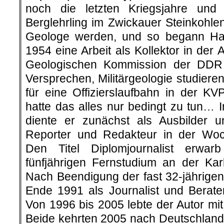
noch die letzten Kriegsjahre un
Berglehrling im Zwickauer Steinkohlenr
Geologe werden, und so begann H
1954 eine Arbeit als Kollektor in der 
Geologischen Kommission der DDR
Versprechen, Militärgeologie studier
für eine Offizierslaufbahn in der K
hatte das alles nur bedingt zu tun… 
diente er zunächst als Ausbilder 
Reporter und Redakteur in der Woc
Den Titel Diplomjournalist erwar
fünfjährigen Fernstudium an der Karl
Nach Beendigung der fast 32-jährigen 
Ende 1991 als Journalist und Berat
Von 1996 bis 2005 lebte der Autor mi
Beide kehrten 2005 nach Deutschland 