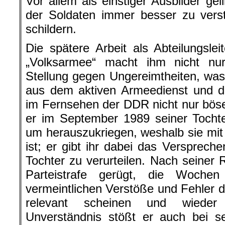
Vor allem als einstiger Ausbilder ge
der Soldaten immer besser zu verst
schildern.
Die spätere Arbeit als Abteilungsle
„Volksarmee“ macht ihm nicht n
Stellung gegen Ungereimtheiten, wa
aus dem aktiven Armeedienst und der
im Fernsehen der DDR nicht nur böse 
er im September 1989 seiner Tochte
um herauszukriegen, weshalb sie mi
ist; er gibt ihr dabei das Verspreche
Tochter zu verurteilen. Nach seiner 
Parteistrafe gerügt, die Wochen
vermeintlichen Verstöße und Fehler du
relevant scheinen und wieder 
Unverständnis stößt er auch bei se