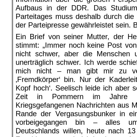
Aufbaus in der DDR. Das Studiu
Parteitages muss deshalb durch die r
der Parteipresse gewährleistet sein. 
Ein Brief von seiner Mutter, der He
stimmt: „Immer noch keine Post von 
nicht schwer, aber die Menschen
unerträglich schwer. Ich werde schie
mich nicht – man gibt mir zu ve
‚Fremdkörper‘ bin. Nur der Kaderleit
Kopf hoch‘. Seelisch leide ich aber s
Zeit in Pommern im Jahre 1
Kriegsgefangenen Nachrichten aus M
Rande der Vergasungsbunker in ei
vorbeigegangen bin – alles u
Deutschlands willen, heute nach 1