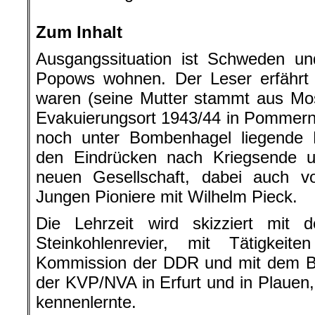
.
Zum Inhalt
Ausgangssituation ist Schweden u
Popows wohnen. Der Leser erfährt 
waren (seine Mutter stammt aus Mos
Evakuierungsort 1943/44 in Pommern
noch unter Bombenhagel liegende B
den Eindrücken nach Kriegsende 
neuen Gesellschaft, dabei auch 
Jungen Pioniere mit Wilhelm Pieck.
Die Lehrzeit wird skizziert mit 
Steinkohlenrevier, mit Tätigkei
Kommission der DDR und mit dem Be
der KVP/NVA in Erfurt und in Plauen,
kennenlernte.