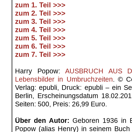
zum 1. Teil >>>
zum 2. Teil >>>
zum 3. Teil >>>
zum 4. Teil >>>
zum 5. Teil >>>
zum 6. Teil >>>
zum 7. Teil >>>
.
Harry Popow:
AUSBRUCH AUS DER
Lebensbilder in Umbruchzeiten
. © C
Verlag: epubli, Druck: epubli – ein 
Berlin, Erscheinungsdatum 18.02.20
Seiten: 500, Preis: 26,99 Euro.
.
Über den Autor:
Geboren 1936 in Be
Popow (alias Henry) in seinem Buch „