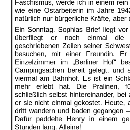
Faschismus, werde ich in einem re
wie eine Ostarbeiterin im Jahre 19
natürlich nur bürgerliche Kräfte, aber 
Ein Sonntag. Sophias Brief liegt vor
überfliegt er noch einmal die s
geschriebenen Zeilen seiner Schweste
besuchen, mit einer Freundin. Er 
Einzelzimmer im „Berliner Hof“ bes
Campingsachen bereit gelegt, und 
viermal am Bahnhof. Es ist ein Schla
mehr erlebt hat. Die Pralinen, 
schließlich selbst hintereinander, be
er sie nicht einmal gekostet. Heute,
dritt wandern und baden gegangen –
Dafür paddelte Henry in einem gem
Stunden lang. Alleine!