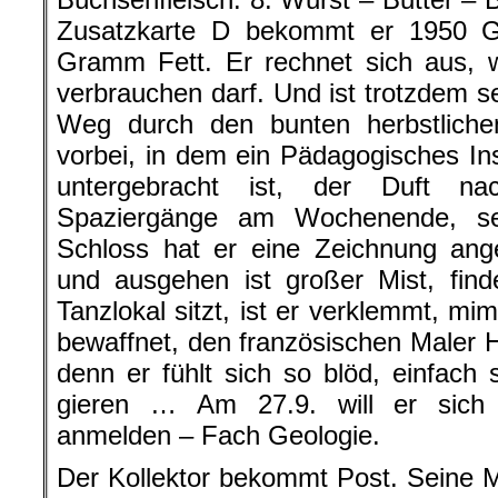
Zusatzkarte D bekommt er 1950 
Gramm Fett. Er rechnet sich aus, w
verbrauchen darf. Und ist trotzdem se
Weg durch den bunten herbstlich
vorbei, in dem ein Pädagogisches Ins
untergebracht ist, der Duft na
Spaziergänge am Wochenende, sei
Schloss hat er eine Zeichnung angef
und ausgehen ist großer Mist, fin
Tanzlokal sitzt, ist er verklemmt, mi
bewaffnet, den französischen Maler H
denn er fühlt sich so blöd, einfac
gieren … Am 27.9. will er sich 
anmelden – Fach Geologie.
Der Kollektor bekommt Post. Seine 