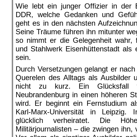
Wie lebt ein junger Offizier in de
DDR, welche Gedanken und Gefüh
geht es in den nächsten Aufzeichnu
Seine Träume führen ihn mitunter w
so nimmt er die Gelegenheit wahr, 
und Stahlwerk Eisenhüttenstadt als e
sein.
Durch Versetzungen gelangt er nac
Querelen des Alltags als Ausbilder un
nicht zu kurz. Ein Glücksfall
Neubrandenburg in einen höheren St
wird. Er beginnt ein Fernstudium al
Karl-Marx-Universität in Leipzig. 
glücklich verheiratet. Die Hö
Militärjournalisten – die zwingen ihn