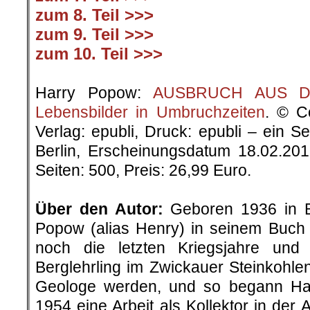
zum 8. Teil >>>
zum 9. Teil >>>
zum 10. Teil >>>
.
Harry Popow:
AUSBRUCH AUS DER
Lebensbilder in Umbruchzeiten
. © C
Verlag: epubli, Druck: epubli – ein 
Berlin, Erscheinungsdatum 18.02.20
Seiten: 500, Preis: 26,99 Euro.
.
Über den Autor:
Geboren 1936 in Be
Popow (alias Henry) in seinem Buch „
noch die letzten Kriegsjahre un
Berglehrling im Zwickauer Steinkohlenr
Geologe werden, und so begann H
1954 eine Arbeit als Kollektor in der 