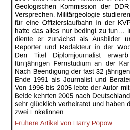
Geologischen Kommission der DDR
Versprechen, Militärgeologie studier
für eine Offizierslaufbahn in der K
hatte das alles nur bedingt zu tun… 
diente er zunächst als Ausbilder 
Reporter und Redakteur in der Woc
Den Titel Diplomjournalist erwar
fünfjährigen Fernstudium an der Karl
Nach Beendigung der fast 32-jährigen 
Ende 1991 als Journalist und Berat
Von 1996 bis 2005 lebte der Autor mi
Beide kehrten 2005 nach Deutschland 
sehr glücklich verheiratet und haben 
zwei Enkelinnen.
Frühere Artikel von Harry Popow