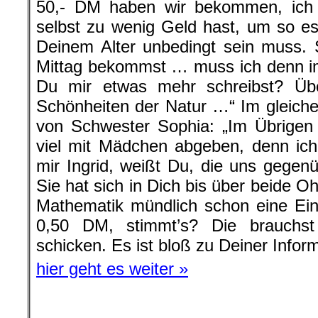
50,- DM haben wir bekommen, ich
selbst zu wenig Geld hast, um so e
Deinem Alter unbedingt sein muss. 
Mittag bekommst … muss ich denn im
Du mir etwas mehr schreibst? Über
Schönheiten der Natur …“ Im gleichen
von Schwester Sophia: „Im Übrigen 
viel mit Mädchen abgeben, denn ich
mir Ingrid, weißt Du, die uns gegen
Sie hat sich in Dich bis über beide O
Mathematik mündlich schon eine E
0,50 DM, stimmt’s? Die brauchs
schicken. Es ist bloß zu Deiner Inform
hier geht es weiter »