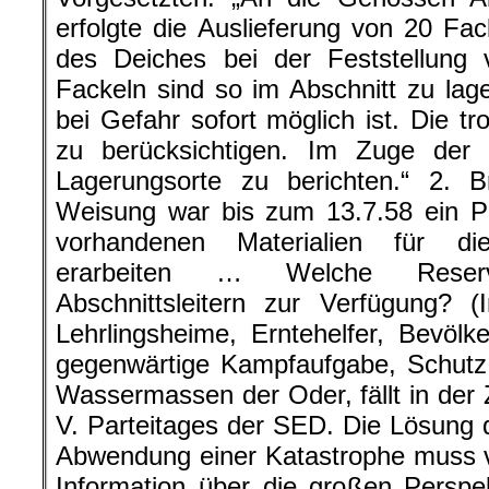
erfolgte die Auslieferung von 20 Fac
des Deiches bei der Feststellung 
Fackeln sind so im Abschnitt zu la
bei Gefahr sofort möglich ist. Die t
zu berücksichtigen. Im Zuge der I
Lagerungsorte zu berichten.“ 2. 
Weisung war bis zum 13.7.58 ein Pl
vorhandenen Materialien für di
erarbeiten … Welche Reserv
Abschnittsleitern zur Verfügung? (
Lehrlingsheime, Erntehelfer, Bevölk
gegenwärtige Kampfaufgabe, Schutz
Wassermassen der Oder, fällt in der 
V. Parteitages der SED. Die Lösung
Abwendung einer Katastrophe muss 
Information über die großen Perspek