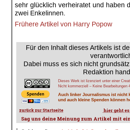
sehr glücklich verheiratet und haben 
zwei Enkelinnen.
Frühere Artikel von Harry Popow
.
Für den Inhalt dieses Artikels ist d
verantwortlic
Dabei muss es sich nicht grundsätz
Redaktion hand
Dieses Werk ist lizenziert unter einer C
Nicht kommerziell – Keine Bearbeitungen 4.
Auch linker Journalismus ist nicht 
und auch kleine Spenden können he