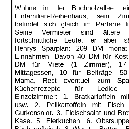
Wohne in der Buchholzallee, e
Einfamilien-Reihenhaus, sein Zi
befindet sich gleich im Parterre li
Seine Vermieter sind ältere 
fortschrittliche Leute, er aber sä
Henrys Sparplan: 209 DM monatl
Einnahmen. Davon 40 DM für Kost
DM für Miete (1 Zimmer), 17 
Mittagessen, 10 für Beiträge, 50
Mama, Rest eventuell zum Spa
Küchenrezepte für Ledige 
Einzelzimmer: 1. Bratkartoffeln mi
usw. 2. Pellkartoffeln mit Fisch
Gurkensalat. 3. Fleischsalat und Brot
Käse. 5. Eierkuchen. 6. Obstsuppe
Büchsenfleisch. 8. Wurst – Butter – B