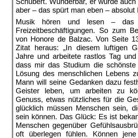
Schubert. Wunderbar, er würde auch 
aber – das spürt man eben – absolut k
Musik hören und lesen – das s
Freizeitbeschäftigungen. So zum Be
von Honore de Balzac. Von Seite 13
Zitat heraus: „In diesem luftigen 
Jahre und arbeitete rastlos Tag und
dass mir das Studium die schönste 
Lösung des menschlichen Lebens zu
Mann will seine Gedanken dazu festh
Geister leben, um arbeiten zu kö
Genuss, etwas nützliches für die Ges
glücklich müssen Menschen sein, d
sein können. Das Glück: Es ist bekan
Menschen gegenüber Gefühlsausbr
oft überlegen fühlen. Können jene