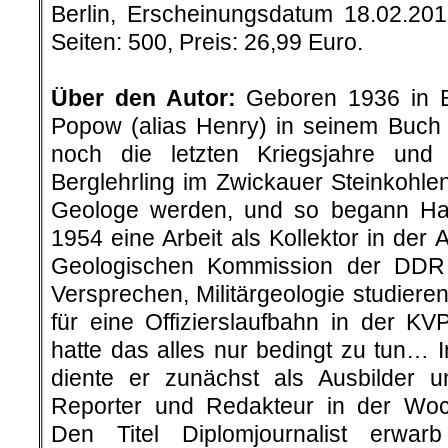
Berlin, Erscheinungsdatum 18.02.20
Seiten: 500, Preis: 26,99 Euro.
.
Über den Autor:
Geboren 1936 in Be
Popow (alias Henry) in seinem Buch „
noch die letzten Kriegsjahre un
Berglehrling im Zwickauer Steinkohlenr
Geologe werden, und so begann H
1954 eine Arbeit als Kollektor in der 
Geologischen Kommission der DDR
Versprechen, Militärgeologie studier
für eine Offizierslaufbahn in der K
hatte das alles nur bedingt zu tun… 
diente er zunächst als Ausbilder 
Reporter und Redakteur in der Woc
Den Titel Diplomjournalist erwar