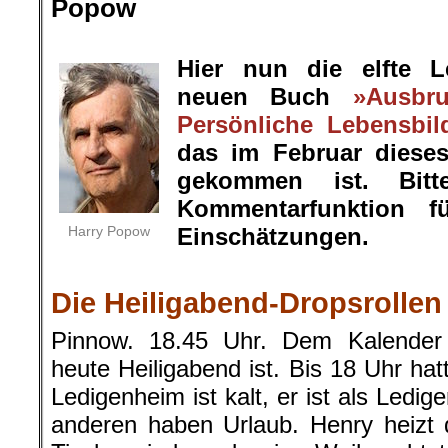
Popow
.
Hier nun die elfte 
neuen Buch
»Ausbr
Persönliche Lebensbil
das im Februar diese
gekommen ist. Bit
Kommentarfunktion f
Harry Popow
Einschätzungen.
.
Die Heiligabend-Dropsrollen
Pinnow. 18.45 Uhr. Dem Kalender
heute Heiligabend ist. Bis 18 Uhr hat
Ledigenheim ist kalt, er ist als Ledige
anderen haben Urlaub. Henry heizt