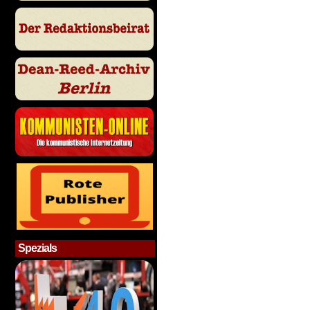
Spezials