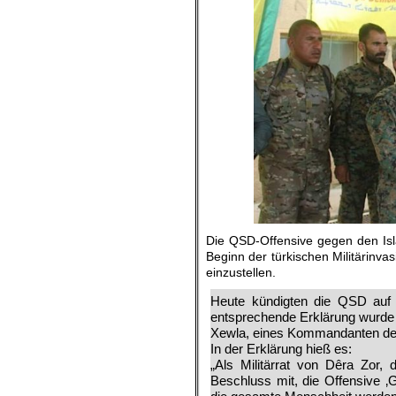
Die QSD-Offensive gegen den Is
Beginn der türkischen Militärinva
einzustellen.
Heute kündigten die QSD auf 
entsprechende Erklärung wurde 
Xewla, eines Kommandanten des 
In der Erklärung hieß es:
„Als Militärrat von Dêra Zor, 
Beschluss mit, die Offensive ‚