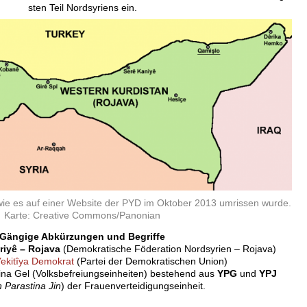
sten Teil Nordsyriens ein.
 wie es auf einer Website der PYD im Oktober 2013 umrissen wurde.
Karte: Creative Commons/Panonian
Gängige Abkürzungen und Begriffe
iyê – Rojava
(Demokratische Föderation Nordsyrien – Rojava)
Yekitîya Demokrat
(Partei der Demokratischen Union)
na Gel (Volksbefreiungseinheiten) bestehend aus
YPG
und
YPJ
 Parastina Jin
) der Frauenverteidigungseinheit.
_____________________________________________________