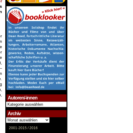
r
s
n
er
in
e
r
ne
t,
 –
n
.
g
h,
,
Autoren/-innen
Autoren/-
innen
Archiv
Archiv
2001-2015 /
2016