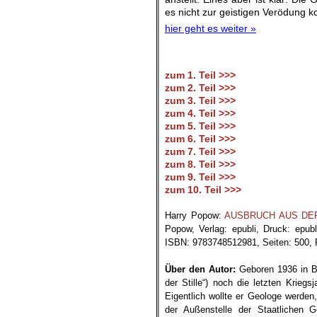
es nicht zur geistigen Verödung 
hier geht es weiter »
zum 1. Teil >>>
zum 2. Teil >>>
zum 3. Teil >>>
zum 4. Teil >>>
zum 5. Teil >>>
zum 6. Teil >>>
zum 7. Teil >>>
zum 8. Teil >>>
zum 9. Teil >>>
zum 10. Teil >>>
.
Harry Popow:
AUSBRUCH AUS DER ST
Popow, Verlag: epubli, Druck: epub
ISBN: 9783748512981, Seiten: 500, P
.
Über den Autor:
Geboren 1936 in Be
der Stille“) noch die letzten Krieg
Eigentlich wollte er Geologe werde
der Außenstelle der Staatlichen