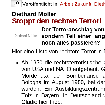
10
Veröffentlicht In:
Arbeit Zukunft
,
Diet
Diethard Möller
Stoppt den rechten Terror!
Der Terroranschlag von H
sondern Teil einer la
Diethard Möller
noch alles passieren?
Hier eine Liste von rechtem Terror in
Ab 1950 die rechtsterroristisch
von USA und NATO aufgebaut. Gla
Morde u.a. den Bombenanschl
Bologna im August 1980, bei d
wurden. Ein Ausbildungszentru
Tölz in Bayern. In Deutschland 
Gladio hier trieb.