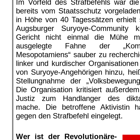
Im Vorfeld des Strafbefehls war di
bereits vom Staatsschutz vorgelade
in Höhe von 40 Tagessätzen erhielt 
Augsburger Suryoye-Community kr
Gericht nicht einmal die Mühe m
ausgelegte Fahne der „Komm
Mesopotamiens“ sauber zu recherchie
linker und kurdischer Organisatione
von Suryoye-Angehörigen hinzu, heißt
Stellungnahme der „Volksbewegung 
Die Organisation kritisiert außerde
Justiz zum Handlanger des dikt
mache. Die betroffene Aktivistin h
gegen den Strafbefehl eingelegt.
.
Wer ist der Revolutionäre-