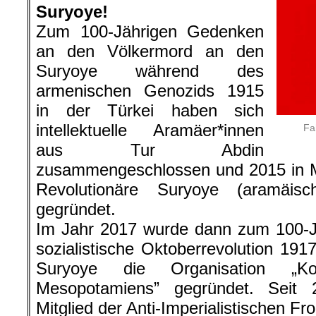
Suryoye!
Zum 100-Jährigen Gedenken
an den Völkermord an den
Suryoye während des
armenischen Genozids 1915
in der Türkei haben sich
intellektuelle Aramäer*innen
Fa
aus Tur Abdin
zusammengeschlossen und 2015 in M
Revolutionäre Suryoye (aramäis
gegründet.
Im Jahr 2017 wurde dann zum 100-J
sozialistische Oktoberrevolution 191
Suryoye die Organisation „Ko
Mesopotamiens” gegründet. Seit
Mitglied der Anti-Imperialistischen Fro