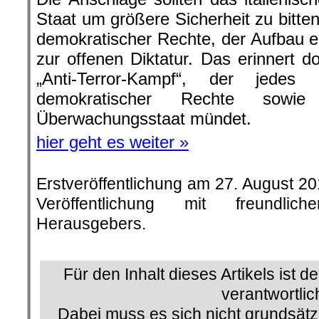
Staat um größere Sicherheit zu bitten
demokratischer Rechte, der Aufbau ei
zur offenen Diktatur. Das erinnert d
„Anti-Terror-Kampf“, der jede
demokratischer Rechte sowi
Überwachungsstaat mündet.
hier geht es weiter »
Erstveröffentlichung am 27. August 2
Veröffentlichung mit freundli
Herausgebers.
.
.
Für den Inhalt dieses Artikels ist d
verantwortlic
Dabei muss es sich nicht grundsätz