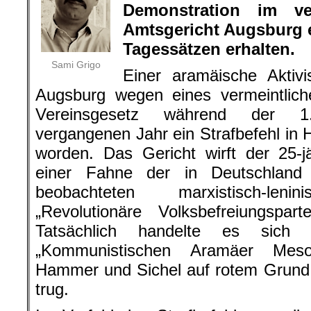
Demonstration im v
Amtsgericht Augsburg e
Tagessätzen erhalten.
Sami Grigo
Einer aramäische Aktivi
Augsburg wegen eines vermeintlic
Vereinsgesetz während der 1.-
vergangenen Jahr ein Strafbefehl in 
worden. Das Gericht wirft der 25-
einer Fahne der in Deutschland
beobachteten marxistisch-lenin
„Revolutionäre Volksbefreiungspar
Tatsächlich handelte es sic
„Kommunistischen Aramäer Meso
Hammer und Sichel auf rotem Grund, d
trug.