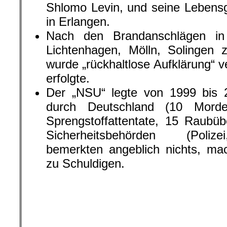
Shlomo Levin, und seine Lebensg
in Erlangen.
Nach den Brandanschlägen in
Lichtenhagen, Mölln, Solingen
wurde „rückhaltlose Aufklärung“ v
erfolgte.
Der „NSU“ legte von 1999 bis 
durch Deutschland (10 Mord
Sprengstoffattentate, 15 Raubüb
Sicherheitsbehörden (Polize
bemerkten angeblich nichts, mac
zu Schuldigen.
.
Die zehn Mordopf