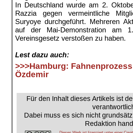
In Deutschland wurde am 2. Oktobe
Razzia gegen vermeintliche Mitgli
Suryoye durchgeführt. Mehreren Akt
auf der Mai-Demonstration am 
Vereinsgesetz verstoßen zu haben.
.
Lest dazu auch:
>>>Hamburg: Fahnenprozess
Özdemir
.
Für den Inhalt dieses Artikels ist d
verantwortlic
Dabei muss es sich nicht grundsätz
Redaktion hand
Dieses Werk ist lizenziert unter einer C