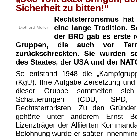
Sicherheit zu bitten!“
Rechtsterrorismus hat
eine lange Tradition.
Diethard Möller
der BRD gab es erste r
Gruppen, die auch vor Ter
zurückschreckten. Sie wurden s
des Staates, der USA und der NAT
So entstand 1948 die „Kampfgrupp
(KgU). Ihre Aufgabe Zersetzung und
dieser Gruppe sammelten sich 
Schattierungen (CDU, SPD
Rechtsterroristen. Zu den Gründ
gehörte unter anderem Ernst B
Lizenzträger der Alliierten Kommanda
Belohnung wurde er später Innenmini