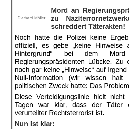
Mord an Regierungspr
zu Naziterrornetzwer
Diethard Möller
schreddert Täterakten!
Noch hatte die Polizei keine Ergeb
offiziell, es gebe „keine Hinweise 
Hintergrund“ bei dem Mor
Regierungspräsidenten Lübcke. Zu 
noch gar keine „Hinweise“ auf irgend
Null-Information (wir wissen halt
politischen Zweck hatte: Das Problem
Diese Verteidigungslinie hielt nic
Tagen war klar, dass der Täter 
verurteilter Rechtsterrorist ist.
Nun ist klar: