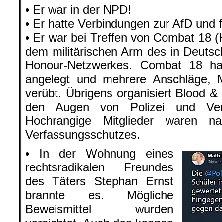
• Er war in der NPD!
• Er hatte Verbindungen zur AfD und 
• Er war bei Treffen von Combat 18 (
dem militärischen Arm des in Deuts
Honour-Netzwerkes. Combat 18 hat
angelegt und mehrere Anschläge,
verübt. Übrigens organisiert Blood &
den Augen von Polizei und Verf
Hochrangige Mitglieder waren n
Verfassungsschutzes.
• In der Wohnung eines
rechtsradikalen Freundes
des Täters Stephan Ernst
brannte es. Mögliche
Beweismittel wurden