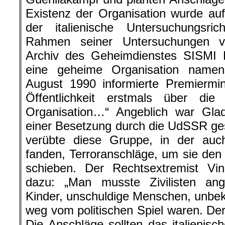
Existenz der Organisation wurde auf
der italienische Untersuchungsr
Rahmen seiner Untersuchungen v
Archiv des Geheimdienstes SISMI 
eine geheime Organisation namen
August 1990 informierte Premiermini
Öffentlichkeit erstmals über die
Organisation…“ Angeblich war Glad
einer Besetzung durch die UdSSR ges
verübte diese Gruppe, in der auch
fanden, Terroranschläge, um sie den 
schieben. Der Rechtsextremist Vin
dazu: „Man musste Zivilisten ang
Kinder, unschuldige Menschen, unbe
weg vom politischen Spiel waren. Der
Die Anschläge sollten das italienisc