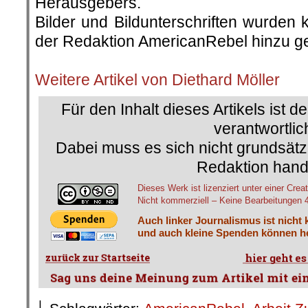
Herausgebers.
Bilder und Bildunterschriften wurden 
der Redaktion AmericanRebel hinzu ge
.
Weitere Artikel von Diethard Möller
Für den Inhalt dieses Artikels ist d
verantwortlic
Dabei muss es sich nicht grundsätz
Redaktion hand
Dieses Werk ist lizenziert unter einer C
Nicht kommerziell – Keine Bearbeitungen 4.
Auch linker Journalismus ist nicht 
und auch kleine Spenden können he