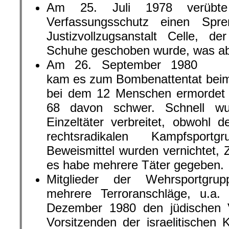
Am 25. Juli 1978 verübte 
Verfassungsschutz einen Spre
Justizvollzugsanstalt Celle, de
Schuhe geschoben wurde, was abe
Am 26. September 1980
kam es zum Bombenattentat beim
bei dem 12 Menschen ermordet u
68 davon schwer. Schnell w
Einzeltäter verbreitet, obwohl d
rechtsradikalen Kampfspor
Beweismittel wurden vernichtet, 
es habe mehrere Täter gegeben.
Mitglieder der Wehrsportgru
mehrere Terroranschläge, u.a
Dezember 1980 den jüdischen 
Vorsitzenden der israelitischen