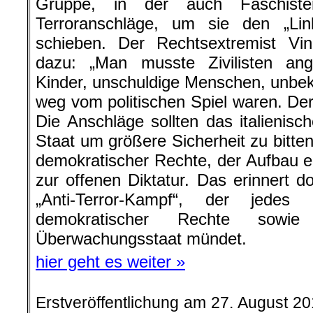
Gruppe, in der auch Faschiste
Terroranschläge, um sie den „Li
schieben. Der Rechtsextremist Vin
dazu: „Man musste Zivilisten ang
Kinder, unschuldige Menschen, unbe
weg vom politischen Spiel waren. Der
Die Anschläge sollten das italienisc
Staat um größere Sicherheit zu bitten
demokratischer Rechte, der Aufbau ei
zur offenen Diktatur. Das erinnert d
„Anti-Terror-Kampf“, der jede
demokratischer Rechte sowi
Überwachungsstaat mündet.
hier geht es weiter »
Erstveröffentlichung am 27. August 2