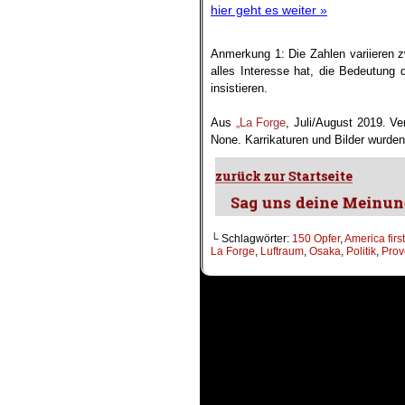
hier geht es weiter »
Anmerkung 1: Die Zahlen variieren z
alles Interesse hat, die Bedeutung
insistieren.
.
Aus
„La Forge
, Juli/August 2019. V
None. Karrikaturen und Bilder wurden
└ Schlagwörter:
150 Opfer
,
America first
La Forge
,
Luftraum
,
Osaka
,
Politik
,
Prov