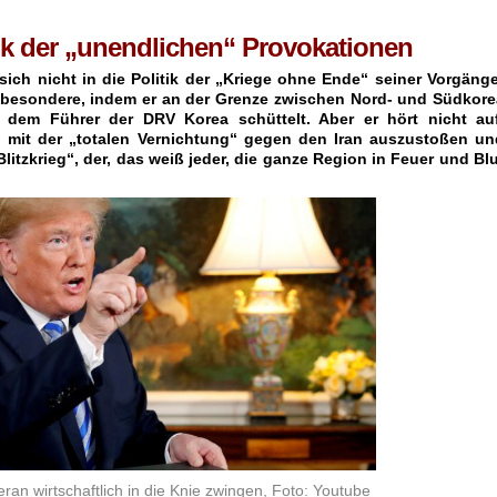
ik der „unendlichen“ Provokationen
 sich nicht in die Politik der „Kriege ohne Ende“ seiner Vorgäng
nsbesondere, indem er an der Grenze zwischen Nord- und Südkore
dem Führer der DRV Korea schüttelt. Aber er hört nicht auf
mit der „totalen Vernichtung“ gegen den Iran auszustoßen un
itzkrieg“, der, das weiß jeder, die ganze Region in Feuer und Bl
eran wirtschaftlich in die Knie zwingen, Foto: Youtube