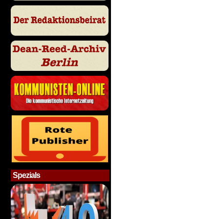
Spezials