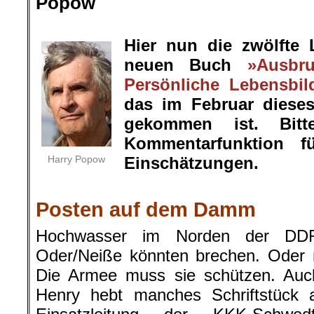
Popow
.
Hier nun die zwölfte
neuen Buch
»Ausbr
Persönliche Lebensbil
das im Februar diese
gekommen ist. Bit
Kommentarfunktion f
Harry Popow
Einschätzungen.
.
Posten auf dem Damm
Hochwasser im Norden der DD
Oder/Neiße könnten brechen. Oder m
Die Armee muss sie schützen. Au
Henry hebt manches Schriftstück a