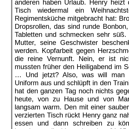
anderen haben Urlaub. Henry heizt
Tisch wiedermal ein Weihnachts
Regimentsküche mitgebracht hat: Brot
Dropsrollen, das sind runde Bonbon
Tabletten und schmecken sehr süß. 
Mutter, seine Geschwister beschen
werden. Kopfarbeit gegen Herzschme
die reine Vernunft. Nein, er ist nic
mussten früher den Heiligabend im 
… Und jetzt? Also, was will man 
Uniform aus und schlüpft in den Trai
hat den ganzen Tag noch nichts geg
heute, von zu Hause und von Marl
langsam warm. Den mit einer saube
verzierten Tisch rückt Henry ganz n
essen und dann schreiben zu kö