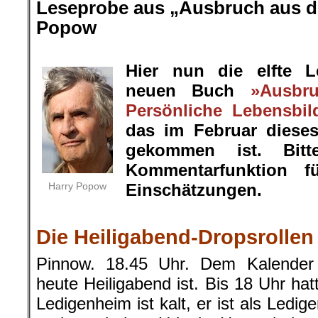
Leseprobe aus „Ausbruch aus de
Popow
.
Hier nun die elfte 
neuen Buch
»Ausbr
Persönliche Lebensbil
das im Februar diese
gekommen ist. Bit
Kommentarfunktion f
Harry Popow
Einschätzungen.
.
Die Heiligabend-Dropsrollen
Pinnow. 18.45 Uhr. Dem Kalender
heute Heiligabend ist. Bis 18 Uhr hat
Ledigenheim ist kalt, er ist als Ledige