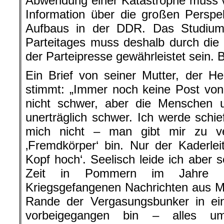
Abwendung einer Katastrophe muss 
Information über die großen Perspek
Aufbaus in der DDR. Das Studiu
Parteitages muss deshalb durch die r
der Parteipresse gewährleistet sein. 
Ein Brief von seiner Mutter, der He
stimmt: „Immer noch keine Post von 
nicht schwer, aber die Menschen
unerträglich schwer. Ich werde schie
mich nicht – man gibt mir zu ve
‚Fremdkörper‘ bin. Nur der Kaderleit
Kopf hoch‘. Seelisch leide ich aber s
Zeit in Pommern im Jahre 1
Kriegsgefangenen Nachrichten aus M
Rande der Vergasungsbunker in ei
vorbeigegangen bin – alles u