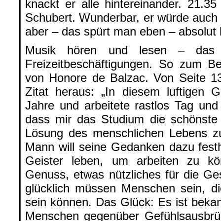
knackt er alle hintereinander. 21.35
Schubert. Wunderbar, er würde auch 
aber – das spürt man eben – absolut k
Musik hören und lesen – das s
Freizeitbeschäftigungen. So zum Be
von Honore de Balzac. Von Seite 13
Zitat heraus: „In diesem luftigen 
Jahre und arbeitete rastlos Tag und
dass mir das Studium die schönste 
Lösung des menschlichen Lebens zu
Mann will seine Gedanken dazu festh
Geister leben, um arbeiten zu kö
Genuss, etwas nützliches für die Ges
glücklich müssen Menschen sein, d
sein können. Das Glück: Es ist bekan
Menschen gegenüber Gefühlsausbr