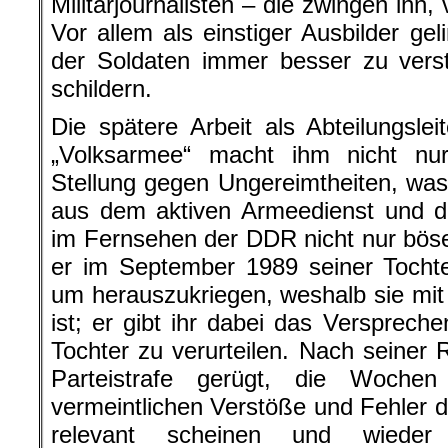
Militärjournalisten – die zwingen ihn
Vor allem als einstiger Ausbilder ge
der Soldaten immer besser zu verst
schildern.
Die spätere Arbeit als Abteilungsle
„Volksarmee“ macht ihm nicht n
Stellung gegen Ungereimtheiten, wa
aus dem aktiven Armeedienst und der
im Fernsehen der DDR nicht nur böse 
er im September 1989 seiner Tochte
um herauszukriegen, weshalb sie mi
ist; er gibt ihr dabei das Verspreche
Tochter zu verurteilen. Nach seiner 
Parteistrafe gerügt, die Wochen
vermeintlichen Verstöße und Fehler du
relevant scheinen und wieder 