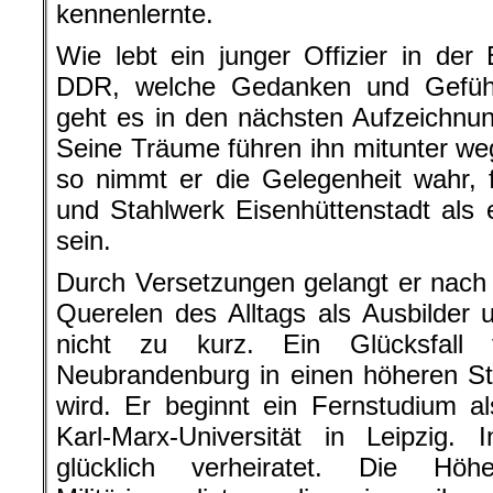
kennenlernte.
Wie lebt ein junger Offizier in de
DDR, welche Gedanken und Gefüh
geht es in den nächsten Aufzeichnu
Seine Träume führen ihn mitunter w
so nimmt er die Gelegenheit wahr, 
und Stahlwerk Eisenhüttenstadt als e
sein.
Durch Versetzungen gelangt er nac
Querelen des Alltags als Ausbilder un
nicht zu kurz. Ein Glücksfall
Neubrandenburg in einen höheren St
wird. Er beginnt ein Fernstudium al
Karl-Marx-Universität in Leipzig. 
glücklich verheiratet. Die Hö