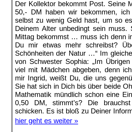
Der Kollektor bekommt Post. Seine 
50,- DM haben wir bekommen, ich
selbst zu wenig Geld hast, um so e
Deinem Alter unbedingt sein muss. 
Mittag bekommst … muss ich denn im
Du mir etwas mehr schreibst? Über
Schönheiten der Natur …“ Im gleichen
von Schwester Sophia: „Im Übrigen 
viel mit Mädchen abgeben, denn ich
mir Ingrid, weißt Du, die uns gegen
Sie hat sich in Dich bis über beide O
Mathematik mündlich schon eine E
0,50 DM, stimmt’s? Die brauchs
schicken. Es ist bloß zu Deiner Inform
hier geht es weiter »