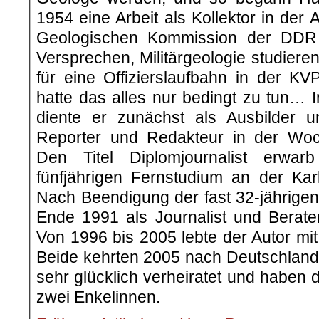
1954 eine Arbeit als Kollektor in der 
Geologischen Kommission der DDR
Versprechen, Militärgeologie studier
für eine Offizierslaufbahn in der K
hatte das alles nur bedingt zu tun… 
diente er zunächst als Ausbilder 
Reporter und Redakteur in der Woc
Den Titel Diplomjournalist erwar
fünfjährigen Fernstudium an der Karl
Nach Beendigung der fast 32-jährigen 
Ende 1991 als Journalist und Berat
Von 1996 bis 2005 lebte der Autor mi
Beide kehrten 2005 nach Deutschland 
sehr glücklich verheiratet und haben 
zwei Enkelinnen.