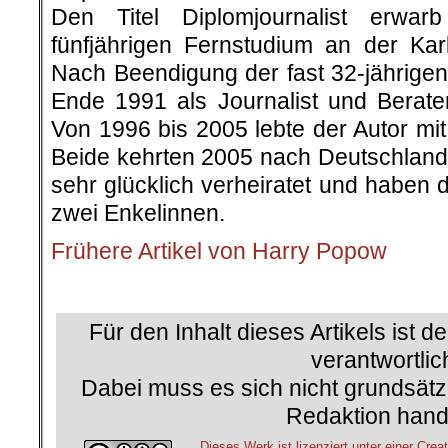
Den Titel Diplomjournalist erwar
fünfjährigen Fernstudium an der Karl
Nach Beendigung der fast 32-jährigen 
Ende 1991 als Journalist und Berat
Von 1996 bis 2005 lebte der Autor mi
Beide kehrten 2005 nach Deutschland 
sehr glücklich verheiratet und haben 
zwei Enkelinnen.
Frühere Artikel von Harry Popow
.
Für den Inhalt dieses Artikels ist d
verantwortlic
Dabei muss es sich nicht grundsätz
Redaktion hand
Dieses Werk ist lizenziert unter einer C