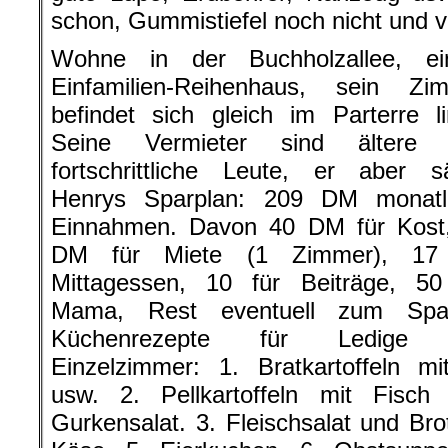
schon, Gummistiefel noch nicht und v
Wohne in der Buchholzallee, e
Einfamilien-Reihenhaus, sein Zi
befindet sich gleich im Parterre li
Seine Vermieter sind ältere 
fortschrittliche Leute, er aber sä
Henrys Sparplan: 209 DM monatl
Einnahmen. Davon 40 DM für Kost
DM für Miete (1 Zimmer), 17 
Mittagessen, 10 für Beiträge, 50
Mama, Rest eventuell zum Spa
Küchenrezepte für Ledige 
Einzelzimmer: 1. Bratkartoffeln mi
usw. 2. Pellkartoffeln mit Fisch
Gurkensalat. 3. Fleischsalat und Brot