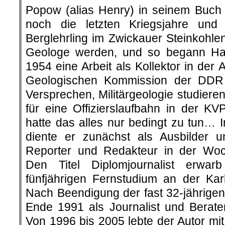
Popow (alias Henry) in seinem Buch „
noch die letzten Kriegsjahre un
Berglehrling im Zwickauer Steinkohlenr
Geologe werden, und so begann H
1954 eine Arbeit als Kollektor in der 
Geologischen Kommission der DDR
Versprechen, Militärgeologie studier
für eine Offizierslaufbahn in der K
hatte das alles nur bedingt zu tun… 
diente er zunächst als Ausbilder 
Reporter und Redakteur in der Woc
Den Titel Diplomjournalist erwar
fünfjährigen Fernstudium an der Karl
Nach Beendigung der fast 32-jährigen 
Ende 1991 als Journalist und Berat
Von 1996 bis 2005 lebte der Autor mi