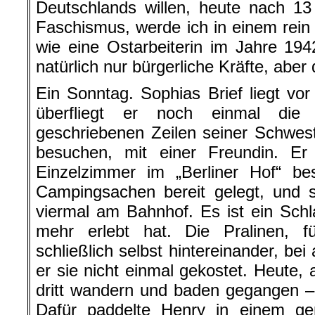
Deutschlands willen, heute nach 1
Faschismus, werde ich in einem re
wie eine Ostarbeiterin im Jahre 19
natürlich nur bürgerliche Kräfte, aber 
Ein Sonntag. Sophias Brief liegt vor
überfliegt er noch einmal die s
geschriebenen Zeilen seiner Schweste
besuchen, mit einer Freundin. Er 
Einzelzimmer im „Berliner Hof“ bes
Campingsachen bereit gelegt, und 
viermal am Bahnhof. Es ist ein Schla
mehr erlebt hat. Die Pralinen, 
schließlich selbst hintereinander, be
er sie nicht einmal gekostet. Heute,
dritt wandern und baden gegangen –
Dafür paddelte Henry in einem gem