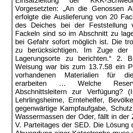
Einsatzleitung der KKK-Schw
Vorgesetzten: „An die Genossen Abs
erfolgte die Auslieferung von 20 Fac
des Deiches bei der Feststellung 
Fackeln sind so im Abschnitt zu la
bei Gefahr sofort möglich ist. Die t
zu berücksichtigen. Im Zuge der I
Lagerungsorte zu berichten.“ 2. 
Weisung war bis zum 13.7.58 ein Pl
vorhandenen Materialien für di
erarbeiten … Welche Reserv
Abschnittsleitern zur Verfügung? (
Lehrlingsheime, Erntehelfer, Bevölk
gegenwärtige Kampfaufgabe, Schutz
Wassermassen der Oder, fällt in der 
V. Parteitages der SED. Die Lösung