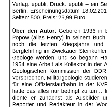
Verlag: epubli, Druck: epubli – ein 
Berlin, Erscheinungsdatum 18.02.20
Seiten: 500, Preis: 26,99 Euro.
.
Über den Autor:
Geboren 1936 in Be
Popow (alias Henry) in seinem Buch „
noch die letzten Kriegsjahre un
Berglehrling im Zwickauer Steinkohlenr
Geologe werden, und so begann H
1954 eine Arbeit als Kollektor in der 
Geologischen Kommission der DDR
Versprechen, Militärgeologie studier
für eine Offizierslaufbahn in der K
hatte das alles nur bedingt zu tun… 
diente er zunächst als Ausbilder 
Reporter und Redakteur in der Woc