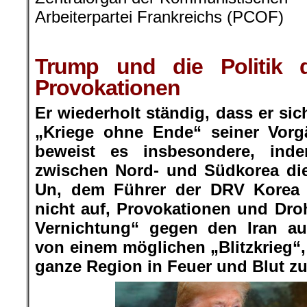
Arbeiterpartei Frankreichs (PCOF)
Trump und die Politik d
Provokationen
Er wiederholt ständig, dass er sich
„Kriege ohne Ende“ seiner Vorg
beweist es insbesondere, in
zwischen Nord- und Südkorea di
Un, dem Führer der DRV Korea s
nicht auf, Provokationen und Dro
Vernichtung“ gegen den Iran au
von einem möglichen „Blitzkrieg“, 
ganze Region in Feuer und Blut zu