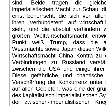
sind. Beide tragen die gleich
imperialistischen Macht zur Schau, d
einst beherrscht, die sich von all
ihren „Verbündeten“, auf wirtschaft
sieht, und die absolut verhindern 
großen Weltwirtschaftsmacht entwi
Punkt weiß Trump, dass die and
Westmächte sowie Japan diesen Will
Wirtschaftsmacht China Kontra zu g
Verbindungen zu Russland verstä
zwischen die USA und einige ihrer
Diese gefährliche und chaotisch
Verschärfung der Konkurrenz unter 
auf allen Gebieten, was eine der g
des kapitalistisch-imperialistischen 
der zwischen-imperialistischen Kr