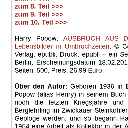
zum 8. Teil >>>
zum 9. Teil >>>
zum 10. Teil >>>
.
Harry Popow:
AUSBRUCH AUS DER
Lebensbilder in Umbruchzeiten
. © C
Verlag: epubli, Druck: epubli – ein 
Berlin, Erscheinungsdatum 18.02.20
Seiten: 500, Preis: 26,99 Euro.
.
Über den Autor:
Geboren 1936 in Be
Popow (alias Henry) in seinem Buch „
noch die letzten Kriegsjahre un
Berglehrling im Zwickauer Steinkohlenr
Geologe werden, und so begann H
1954 eine Arbeit als Kollektor in der 