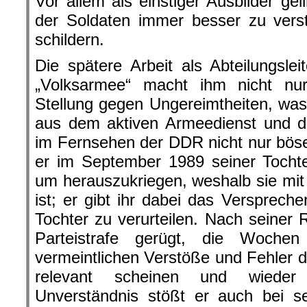
Vor allem als einstiger Ausbilder ge
der Soldaten immer besser zu verst
schildern.
Die spätere Arbeit als Abteilungsle
„Volksarmee“ macht ihm nicht n
Stellung gegen Ungereimtheiten, wa
aus dem aktiven Armeedienst und der
im Fernsehen der DDR nicht nur böse 
er im September 1989 seiner Tochte
um herauszukriegen, weshalb sie mi
ist; er gibt ihr dabei das Verspreche
Tochter zu verurteilen. Nach seiner 
Parteistrafe gerügt, die Wochen
vermeintlichen Verstöße und Fehler du
relevant scheinen und wieder 
Unverständnis stößt er auch bei se