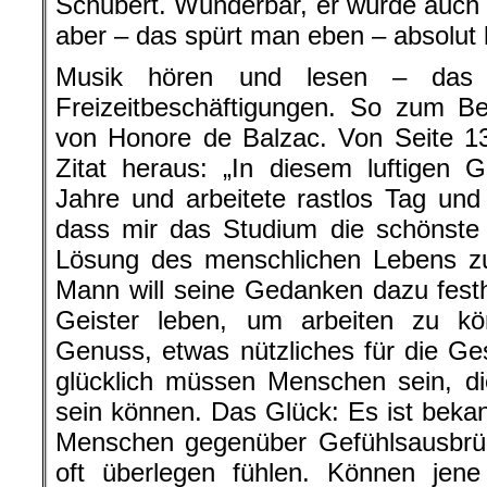
Schubert. Wunderbar, er würde auch 
aber – das spürt man eben – absolut k
Musik hören und lesen – das s
Freizeitbeschäftigungen. So zum Be
von Honore de Balzac. Von Seite 13
Zitat heraus: „In diesem luftigen 
Jahre und arbeitete rastlos Tag und
dass mir das Studium die schönste 
Lösung des menschlichen Lebens zu
Mann will seine Gedanken dazu festh
Geister leben, um arbeiten zu kö
Genuss, etwas nützliches für die Ges
glücklich müssen Menschen sein, d
sein können. Das Glück: Es ist bekan
Menschen gegenüber Gefühlsausbr
oft überlegen fühlen. Können jene