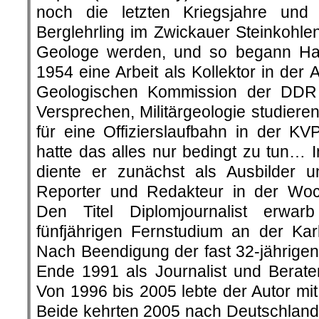
noch die letzten Kriegsjahre un
Berglehrling im Zwickauer Steinkohlenr
Geologe werden, und so begann H
1954 eine Arbeit als Kollektor in der 
Geologischen Kommission der DDR
Versprechen, Militärgeologie studier
für eine Offizierslaufbahn in der K
hatte das alles nur bedingt zu tun… 
diente er zunächst als Ausbilder 
Reporter und Redakteur in der Woc
Den Titel Diplomjournalist erwar
fünfjährigen Fernstudium an der Karl
Nach Beendigung der fast 32-jährigen 
Ende 1991 als Journalist und Berat
Von 1996 bis 2005 lebte der Autor mi
Beide kehrten 2005 nach Deutschland 