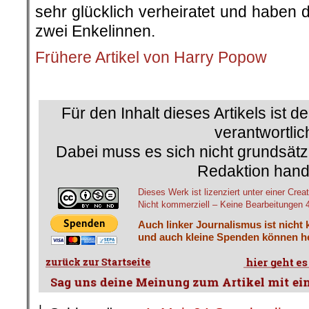
sehr glücklich verheiratet und haben 
zwei Enkelinnen.
Frühere Artikel von Harry Popow
.
Für den Inhalt dieses Artikels ist d
verantwortlic
Dabei muss es sich nicht grundsätz
Redaktion hand
Dieses Werk ist lizenziert unter einer C
Nicht kommerziell – Keine Bearbeitungen 4.
Auch linker Journalismus ist nicht 
und auch kleine Spenden können he