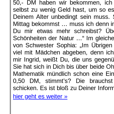
50,- DM haben wir bekommen, ich
selbst zu wenig Geld hast, um so e
Deinem Alter unbedingt sein muss. 
Mittag bekommst … muss ich denn im
Du mir etwas mehr schreibst? Über
Schönheiten der Natur …“ Im gleichen
von Schwester Sophia: „Im Übrigen 
viel mit Mädchen abgeben, denn ich
mir Ingrid, weißt Du, die uns gegen
Sie hat sich in Dich bis über beide O
Mathematik mündlich schon eine E
0,50 DM, stimmt’s? Die brauchs
schicken. Es ist bloß zu Deiner Inform
hier geht es weiter »