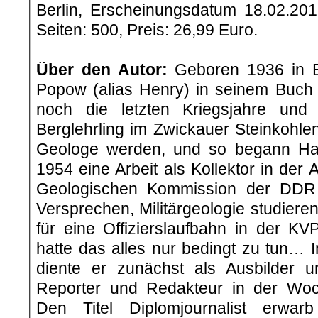
Berlin, Erscheinungsdatum 18.02.20
Seiten: 500, Preis: 26,99 Euro.
.
Über den Autor:
Geboren 1936 in Be
Popow (alias Henry) in seinem Buch „
noch die letzten Kriegsjahre un
Berglehrling im Zwickauer Steinkohlenr
Geologe werden, und so begann H
1954 eine Arbeit als Kollektor in der 
Geologischen Kommission der DDR
Versprechen, Militärgeologie studier
für eine Offizierslaufbahn in der K
hatte das alles nur bedingt zu tun… 
diente er zunächst als Ausbilder 
Reporter und Redakteur in der Woc
Den Titel Diplomjournalist erwar