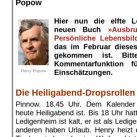
Popow
.
Hier nun die elfte 
neuen Buch
»Ausbr
Persönliche Lebensbil
das im Februar diese
gekommen ist. Bit
Kommentarfunktion f
Harry Popow
Einschätzungen.
.
Die Heiligabend-Dropsrollen
Pinnow. 18.45 Uhr. Dem Kalender
heute Heiligabend ist. Bis 18 Uhr hat
Ledigenheim ist kalt, er ist als Ledige
anderen haben Urlaub. Henry heizt