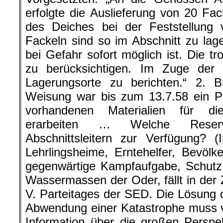
erfolgte die Auslieferung von 20 Fac
des Deiches bei der Feststellung 
Fackeln sind so im Abschnitt zu la
bei Gefahr sofort möglich ist. Die t
zu berücksichtigen. Im Zuge der I
Lagerungsorte zu berichten.“ 2. 
Weisung war bis zum 13.7.58 ein Pl
vorhandenen Materialien für di
erarbeiten … Welche Reserv
Abschnittsleitern zur Verfügung? (
Lehrlingsheime, Erntehelfer, Bevölk
gegenwärtige Kampfaufgabe, Schutz
Wassermassen der Oder, fällt in der 
V. Parteitages der SED. Die Lösung
Abwendung einer Katastrophe muss 
Information über die großen Perspek