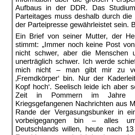
Aufbaus in der DDR. Das Studiu
Parteitages muss deshalb durch die r
der Parteipresse gewährleistet sein. 
Ein Brief von seiner Mutter, der He
stimmt: „Immer noch keine Post von 
nicht schwer, aber die Menschen
unerträglich schwer. Ich werde schie
mich nicht – man gibt mir zu ve
‚Fremdkörper‘ bin. Nur der Kaderleit
Kopf hoch‘. Seelisch leide ich aber s
Zeit in Pommern im Jahre 1
Kriegsgefangenen Nachrichten aus M
Rande der Vergasungsbunker in ei
vorbeigegangen bin – alles u
Deutschlands willen, heute nach 1