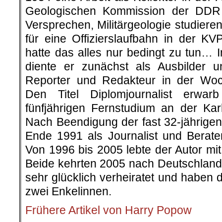
Geologischen Kommission der DDR
Versprechen, Militärgeologie studier
für eine Offizierslaufbahn in der K
hatte das alles nur bedingt zu tun… 
diente er zunächst als Ausbilder 
Reporter und Redakteur in der Woc
Den Titel Diplomjournalist erwar
fünfjährigen Fernstudium an der Karl
Nach Beendigung der fast 32-jährigen 
Ende 1991 als Journalist und Berat
Von 1996 bis 2005 lebte der Autor mi
Beide kehrten 2005 nach Deutschland 
sehr glücklich verheiratet und haben 
zwei Enkelinnen.
Frühere Artikel von Harry Popow