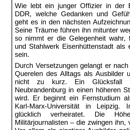
Wie lebt ein junger Offizier in de
DDR, welche Gedanken und Gefüh
geht es in den nächsten Aufzeichnu
Seine Träume führen ihn mitunter w
so nimmt er die Gelegenheit wahr, 
und Stahlwerk Eisenhüttenstadt als e
sein.
Durch Versetzungen gelangt er nac
Querelen des Alltags als Ausbilder un
nicht zu kurz. Ein Glücksfall
Neubrandenburg in einen höheren St
wird. Er beginnt ein Fernstudium al
Karl-Marx-Universität in Leipzig. 
glücklich verheiratet. Die Hö
Militärjournalisten – die zwingen ihn