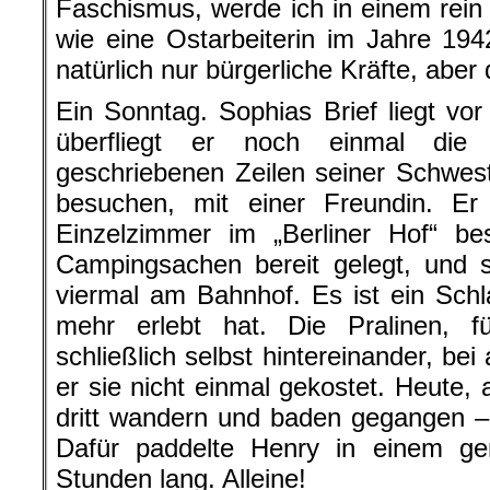
Faschismus, werde ich in einem re
wie eine Ostarbeiterin im Jahre 19
natürlich nur bürgerliche Kräfte, aber 
Ein Sonntag. Sophias Brief liegt vor
überfliegt er noch einmal die s
geschriebenen Zeilen seiner Schweste
besuchen, mit einer Freundin. Er 
Einzelzimmer im „Berliner Hof“ bes
Campingsachen bereit gelegt, und 
viermal am Bahnhof. Es ist ein Schla
mehr erlebt hat. Die Pralinen, 
schließlich selbst hintereinander, be
er sie nicht einmal gekostet. Heute,
dritt wandern und baden gegangen –
Dafür paddelte Henry in einem gem
Stunden lang. Alleine!