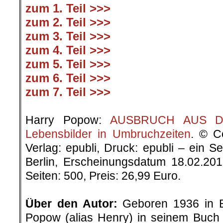
zum 1. Teil >>>
zum 2. Teil >>>
zum 3. Teil >>>
zum 4. Teil >>>
zum 5. Teil >>>
zum 6. Teil >>>
zum 7. Teil >>>
.
Harry Popow:
AUSBRUCH AUS DER
Lebensbilder in Umbruchzeiten
. © C
Verlag: epubli, Druck: epubli – ein 
Berlin, Erscheinungsdatum 18.02.20
Seiten: 500, Preis: 26,99 Euro.
.
Über den Autor:
Geboren 1936 in Be
Popow (alias Henry) in seinem Buch „