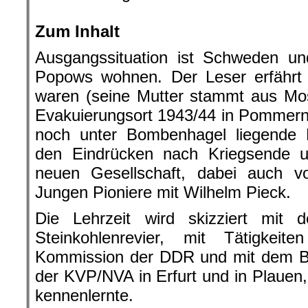
.
Zum Inhalt
Ausgangssituation ist Schweden u
Popows wohnen. Der Leser erfährt 
waren (seine Mutter stammt aus Mos
Evakuierungsort 1943/44 in Pommern
noch unter Bombenhagel liegende B
den Eindrücken nach Kriegsende 
neuen Gesellschaft, dabei auch 
Jungen Pioniere mit Wilhelm Pieck.
Die Lehrzeit wird skizziert mit 
Steinkohlenrevier, mit Tätigkei
Kommission der DDR und mit dem Be
der KVP/NVA in Erfurt und in Plauen,
kennenlernte.