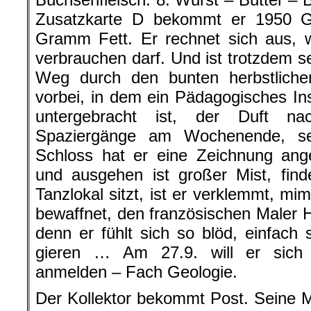
Zusatzkarte D bekommt er 1950 
Gramm Fett. Er rechnet sich aus, w
verbrauchen darf. Und ist trotzdem se
Weg durch den bunten herbstlich
vorbei, in dem ein Pädagogisches Ins
untergebracht ist, der Duft na
Spaziergänge am Wochenende, sei
Schloss hat er eine Zeichnung angef
und ausgehen ist großer Mist, fin
Tanzlokal sitzt, ist er verklemmt, mi
bewaffnet, den französischen Maler H
denn er fühlt sich so blöd, einfac
gieren … Am 27.9. will er sich 
anmelden – Fach Geologie.
Der Kollektor bekommt Post. Seine 