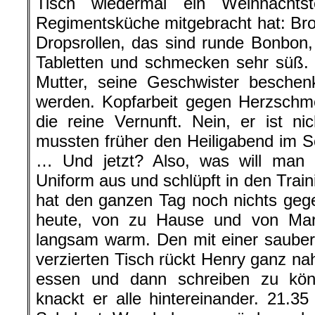
Tisch wiedermal ein Weihnachts
Regimentsküche mitgebracht hat: Brot
Dropsrollen, das sind runde Bonbon
Tabletten und schmecken sehr süß. 
Mutter, seine Geschwister beschen
werden. Kopfarbeit gegen Herzschme
die reine Vernunft. Nein, er ist nic
mussten früher den Heiligabend im 
… Und jetzt? Also, was will man 
Uniform aus und schlüpft in den Trai
hat den ganzen Tag noch nichts geg
heute, von zu Hause und von Marl
langsam warm. Den mit einer saube
verzierten Tisch rückt Henry ganz n
essen und dann schreiben zu kö
knackt er alle hintereinander. 21.35