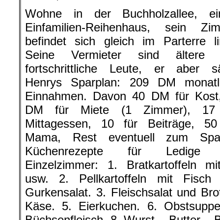
Wohne in der Buchholzallee, e
Einfamilien-Reihenhaus, sein Zi
befindet sich gleich im Parterre li
Seine Vermieter sind ältere 
fortschrittliche Leute, er aber sä
Henrys Sparplan: 209 DM monatl
Einnahmen. Davon 40 DM für Kost
DM für Miete (1 Zimmer), 17 
Mittagessen, 10 für Beiträge, 50
Mama, Rest eventuell zum Spa
Küchenrezepte für Ledige 
Einzelzimmer: 1. Bratkartoffeln mi
usw. 2. Pellkartoffeln mit Fisch
Gurkensalat. 3. Fleischsalat und Brot
Käse. 5. Eierkuchen. 6. Obstsuppe
Büchsenfleisch. 8. Wurst – Butter – B