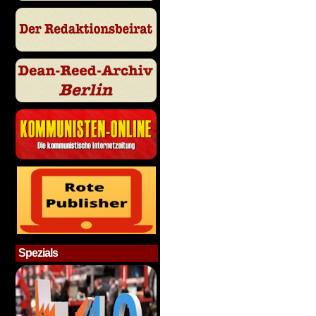
Spezials