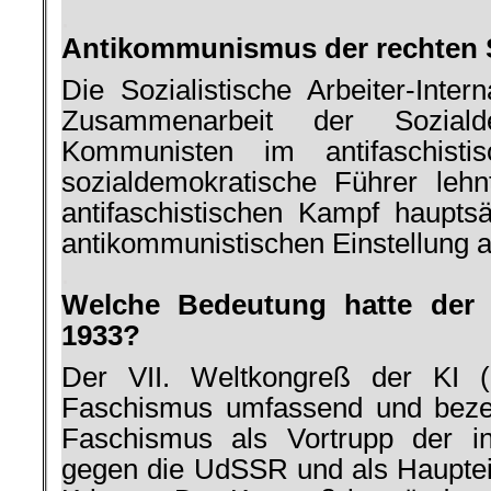
.
Antikommunismus der rechten 
Die Sozialistische Arbeiter-­Inter
Zu­sammenarbeit der Sozial
Kommunisten im antifaschist
sozialdemokratische Führer leh
antifaschi­stischen Kampf haupts
antikommunistischen Einstellung a
.
Welche Bedeutung hatte der 
1933?
Der VII. Weltkongreß der KI (
Faschismus umfassend und beze
Fa­schismus als Vortrupp der int
gegen die UdSSR und als Hauptei