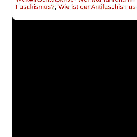
Faschismus?
,
Wie ist der Antifaschismu