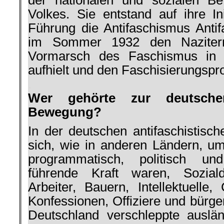
der nationalen und sozialen Be
Volkes. Sie entstand auf ihre Ini
Führung die Antifaschismus Antifa
im Sommer 1932 den Naziterr
Vormarsch des Faschismus in D
aufhielt und den Faschisie­rungs
.
Wer gehörte zur deutschen 
Bewegung?
In der deutschen antifaschistisc
sich, wie in anderen Ländern, um
programmatisch, politisch und
führende Kraft waren, Sozial­d
Arbeiter, Bauern, Intellektuelle,
Konfessionen, Offi­ziere und bürge
Deutschland verschleppte auslä