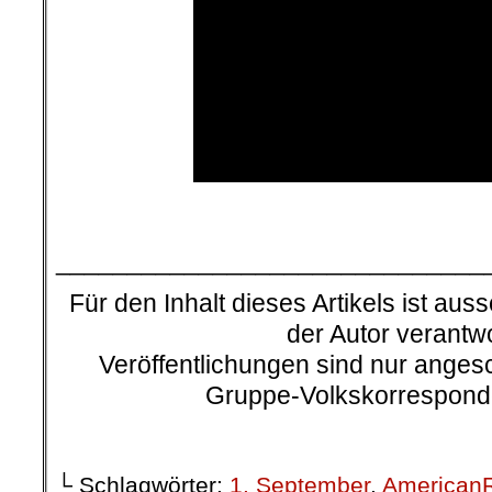
______________________________
Für den Inhalt dieses Artikels ist auss
der Autor verantwo
Veröffentlichungen sind nur ange
Gruppe-Volkskorresponde
└ Schlagwörter:
1. September
,
American