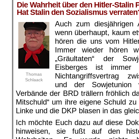
Die Wahrheit über den Hitler-Stalin 
Hat Stalin den Sozialismus verraten
Auch zum diesjährigen A
wenn überhaupt, kaum e
hören die uns vom Hitle
Immer wieder hören wi
„Gräultaten“ der Sowj
Eisberges ist immer 
Thomas
Nichtangriffsvertrag z
Schlaack
und der Sowjetunion 
Verbände der BRD trällern fröhlich d
Mitschuld“ um ihre eigene Schuld zu 
Linke und die DKP blasen in das glei
Ich möchte Euch dazu auf diese Do
hinweisen, sie fußt auf den his