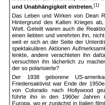
(1)
und Unabhängigkeit eintreten.
Das Leben und Wirken von Dean Re
Hintergrund des Kalten Krieges ab, i
Welt. Geteilt waren auch die Reaktion
einen liebten und verehrten ihn, nich
weil er sich an der Seite der Unterd
spektakulären Aktionen Aufmerksamk
lenkte, andere verachteten ihn dafü
versuchten ihn lächerlich zu mach
der so polarisierte?
Der 1938 geborene US-amerikan
Friedensaktivist war Ende der 1950e
von Colorado nach Hollywood gez
führte ihn in den 1960er Jahren 
Europa, wo er zunächst in Italien fil