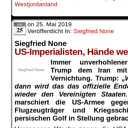
Westjordanland
on
25. Mai 2019
Mai
25
Veröffentlicht In:
Siegfried None
Siegfried None
US-Imperialisten, Hände we
Immer unverhohlene
Trump dem Iran mit
Siegfried None
Vernichtung. Trump: „
dann wird das das offizielle End
wieder den Vereinigten Staaten.
marschiert die US-Armee geg
Flugzeugträger und Kriegssch
persischen Golf in Stellung gebrac