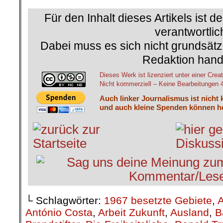
Für den Inhalt dieses Artikels ist d
verantwortlic
Dabei muss es sich nicht grundsätz
Redaktion hand
Dieses Werk ist lizenziert unter einer C
Nicht kommerziell – Keine Bearbeitungen 4.
Auch linker Journalismus ist nicht 
und auch kleine Spenden können he
└ Schlagwörter:
1967 besetzte Gebiete
,
A
António Costa
,
Arbeit Zukunft
,
Ausland
,
B