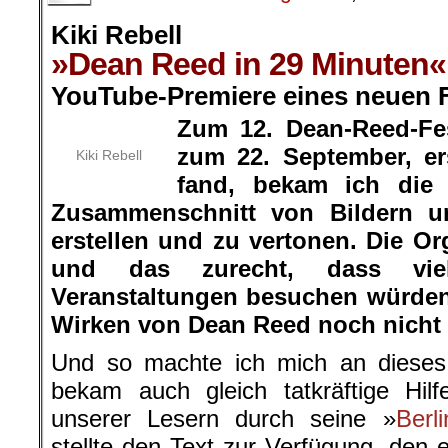
Kiki Rebell
»Dean Reed in 29 Minuten«
YouTube-Premiere eines neuen 
Zum 12. Dean-Reed-Fes
zum 22. September, ers
Kiki Rebell
fand, bekam ich die
Zusammenschnitt von Bildern u
erstellen und zu vertonen. Die Or
und das zurecht, dass vi
Veranstaltungen besuchen würde
Wirken von Dean Reed noch nicht 
Und so machte ich mich an dieses 
bekam auch gleich tatkräftige Hil
unserer Lesern durch seine »
Berli
stellte den Text zur Verfügung, den 