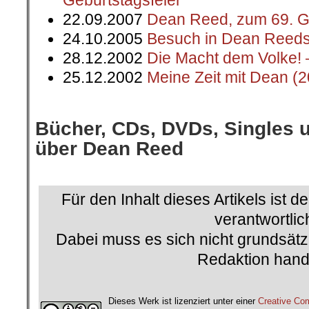
Geburtstagsfeier
22.09.2007
Dean Reed, zum 69. G
24.10.2005
Besuch in Dean Reeds
28.12.2002
Die Macht dem Volke! 
25.12.2002
Meine Zeit mit Dean (
.
Bücher, CDs, DVDs, Singles 
über Dean Reed
.
Für den Inhalt dieses Artikels ist d
verantwortlic
Dabei muss es sich nicht grundsätz
Redaktion hand
.
Dieses Werk ist lizenziert unter einer
Creative C