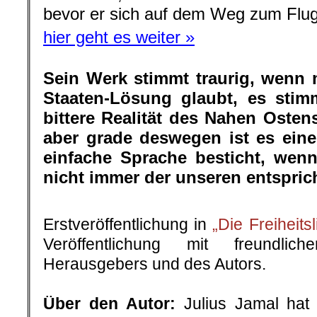
bevor er sich auf dem Weg zum Flu
hier geht es weiter »
Sein Werk stimmt traurig, wenn
Staaten-Lösung glaubt, es stimm
bittere Realität des Nahen Ostens
aber grade deswegen ist es ein
einfache Sprache besticht, wen
nicht immer der unseren entsprich
.
Erstveröffentlichung in
„Die Freiheits
Veröffentlichung mit freundli
Herausgebers und des Autors.
.
Über den Autor:
Julius Jamal ha