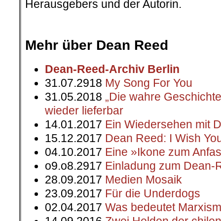
Herausgebers und der Autorin.
.
.
Mehr über Dean Reed
Dean-Reed-Archiv Berlin
31.07.2918
My Song For You
31.05.2018
„Die wahre Geschicht
wieder lieferbar
14.01.2017
Ein Wiedersehen mit 
15.12.2017
Dean Reed: I Wish Yo
04.10.2017
Eine »Ikone zum Anfa
o9.o8.2917
Einladung zum Dean-R
28.09.2017
Medien Mosaik
23.09.2017
Für die Underdogs
02.04.2017
Was bedeutet Marxismu