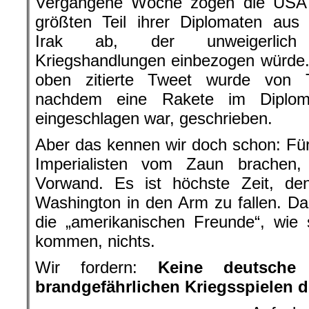
Vergangene Woche zogen die USA
größten Teil ihrer Diplomaten aus
Irak ab, der unweigerlich
Kriegshandlungen einbezogen würde
oben zitierte Tweet wurde von 
nachdem eine Rakete im Diploma
eingeschlagen war, geschrieben.
Aber das kennen wir doch schon: Für
Imperialisten vom Zaun brachen, 
Vorwand. Es ist höchste Zeit, den
Washington in den Arm zu fallen. D
die „amerikanischen Freunde“, wie 
kommen, nichts.
Wir fordern:
Keine deutsche
brandgefährlichen Kriegsspielen 