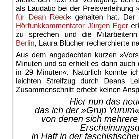
als Laudatio bei der Preisverleihung 
für Dean Reed
« gehalten hat. Der 
Hörfunkkommentator
Jürgen Eger
erk
zu sprechen und die Mitarbeiter
Berlin
, Laura Blücher
recherchierte
na
Aus dem angedachten kurzen »Vorst
Minuten und so erhielt es dann auch
in 29 Minuten«. Natürlich konnte ich
leichten Streifzug durch Deans 
Zusammenschnitt erhebt keinen Anspru
Hier nun das neu
das ich der »Grup Yurum
von denen sich mehrere 
Erscheinungs
in Haft in der faschistische