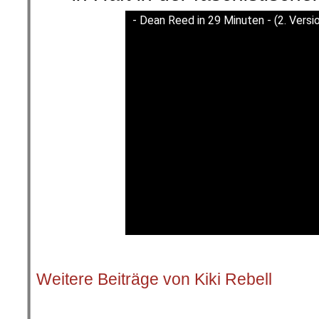
- Dean Reed in 29 Minuten - (2. Versi
.
Weitere Beiträge von Kiki Rebell
.