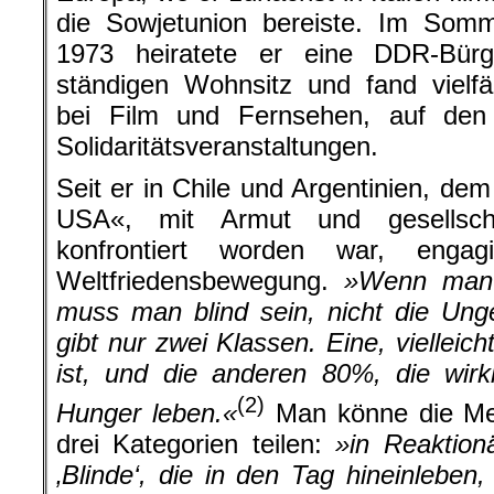
die Sowjetunion bereiste. Im Somm
1973 heiratete er eine DDR-Bürg
ständigen Wohnsitz und fand vielfäl
bei Film und Fernsehen, auf den
Solidaritätsveranstaltungen.
Seit er in Chile und Argentinien, de
USA«, mit Armut und gesellschaf
konfrontiert worden war, enga
Weltfriedensbewegung.
»Wenn man 
muss man blind sein, nicht die Ung
gibt nur zwei Klassen. Eine, vielleicht
ist, und die anderen 80%, die wirk
(2)
Hunger leben.«
Man könne die Me
drei Kategorien teilen:
»in Reaktion
‚Blinde‘, die in den Tag hineinleben