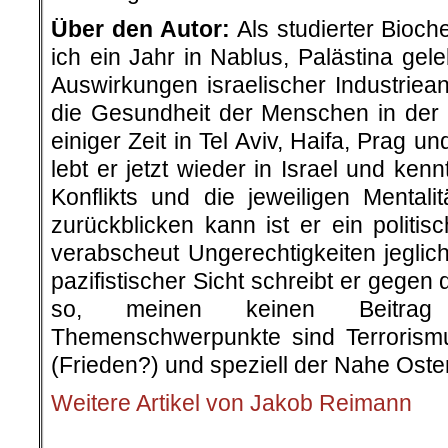
Über den Autor:
Als studierter Bioc
ich ein Jahr in Nablus, Palästina gel
Auswirkungen israelischer Industriea
die Gesundheit der Menschen in der
einiger Zeit in Tel Aviv, Haifa, Prag 
lebt er jetzt wieder in Israel und ken
Konflikts und die jeweiligen Mentali
zurückblicken kann ist er ein polit
verabscheut Ungerechtigkeiten jeglic
pazifistischer Sicht schreibt er gege
so, meinen keinen Beitrag
Themenschwerpunkte sind Terrorism
(Frieden?) und speziell der Nahe Oste
Weitere Artikel von Jakob Reimann
.