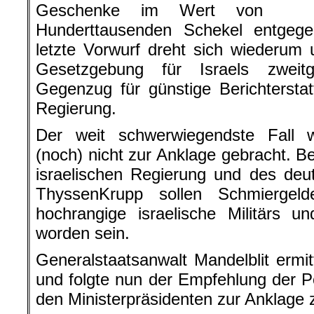
Geschenke im Wert von
Hunderttausenden Schekel entge
letzte Vorwurf dreht sich wiederum 
Gesetzgebung für Israels zweit
Gegenzug für günstige Berichtersta
Regierung.
Der weit schwerwiegendste Fall 
(noch) nicht zur Anklage gebracht. B
israelischen Regierung und des de
ThyssenKrupp sollen Schmiergeld
hochrangige israelische Militärs un
worden sein.
Generalstaatsanwalt Mandelblit ermit
und folgte nun der Empfehlung der Po
den Ministerpräsidenten zur Anklage 