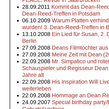
PEACE, Revue in Saarbrücken
28.09.2011
Kommt das Dean-Reed-T
Dean-Reed-Treffen in Potsdam
06.10.2009
Warum Platten verhinde
wurden! 3. Dean-Reed-Treffen in B
13.10.2008
Ein Lied für Susan, 2.
Berlin
27.09.2008
Deans Filmtochter aus 
27.09.2008
Meine Zeit mit Dean (
22.09.2008
Mr. Simpatico und rote
Schauspieler und Regisseur Dean
Jahre alt
22.09.2008
His Inspiration Will Li
weiterleben
22.09.2008
Hommage an Dean R
24.09.2007
Special birthday part