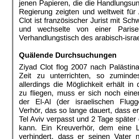
jenen Papieren, die die Handlungsunw
Regierung zeigten und weltweit für
Clot ist französischer Jurist mit Sc
und wechselte von einer Paris
Verhandlungstisch des arabisch-israe
.
Quälende Durchsuchungen
Ziyad Clot flog 2007 nach Palästin
Zeit zu unterrichten, so zuminde
allerdings die Möglichkeit erhält in
zu fliegen, muss er sich noch ein
der El-Al (der israelischen Flugge
Verhör, das so lange dauert, dass e
Tel Aviv verpasst und 2 Tage später 
kann. Ein Kreuverhör, dem eine Lei
verhindert, dass er seinen Vater