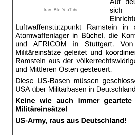
Auf de
sich w
Iran. Bild YouTube
Einrich
Luftwaffenstützpunkt Ramstein i
Atomwaffenlager in Büchel, die 
und AFRICOM in Stuttgart. Von
Militäreinsätze geleitet und koordini
Ramstein aus der völkerrechtswidri
und Mittleren Osten gesteuert.
Diese US-Basen müssen geschlosse
USA über Militärbasen in Deutschlan
Keine wie auch immer geartete 
Militäreinsätze!
US-Army, raus aus Deutschland!
.