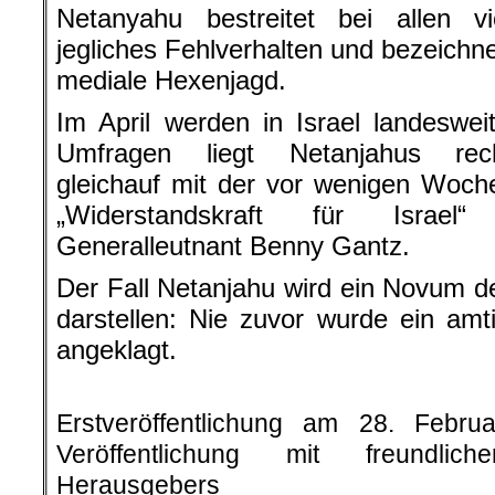
Netanyahu bestreitet bei allen 
jegliches Fehlverhalten und bezeichn
mediale Hexenjagd.
Im April werden in Israel landeswe
Umfragen liegt Netanjahus rech
gleichauf mit der vor wenigen Woch
„Widerstandskraft für Israel“
Generalleutnant Benny Gantz.
Der Fall Netanjahu wird ein Novum de
darstellen: Nie zuvor wurde ein amti
angeklagt.
.
Erstveröffentlichung am 28. Febr
Veröffentlichung mit freundli
Herausgebers