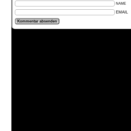
NAME
EMAIL