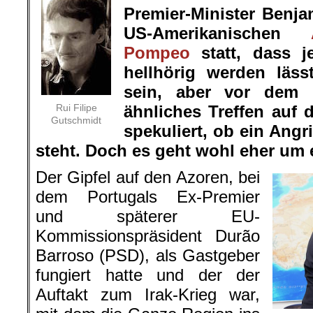
Premier-Minister Benj
US-Amerikanischen
Pompeo
statt, dass je
hellhörig werden läss
sein, aber vor dem 
Rui Filipe
ähnliches Treffen auf
Gutschmidt
spekuliert, ob ein Angr
steht. Doch es geht wohl eher um
Der Gipfel auf den Azoren, bei
dem Portugals Ex-Premier
und späterer EU-
Kommissionspräsident Durão
Barroso (PSD), als Gastgeber
fungiert hatte und der der
Auftakt zum Irak-Krieg war,