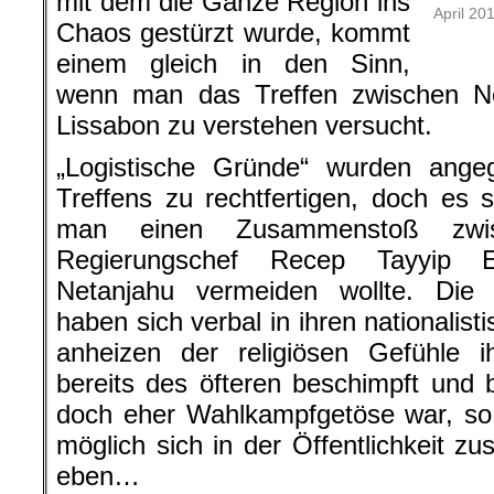
mit dem die Ganze Region ins
April 20
Chaos gestürzt wurde, kommt
einem gleich in den Sinn,
wenn man das Treffen zwischen N
Lissabon zu verstehen versucht.
„Logistische Gründe“ wurden ang
Treffens zu rechtfertigen, doch es s
man einen Zusammenstoß zwis
Regierungschef Recep Tayyip 
Netanjahu vermeiden wollte. Die 
haben sich verbal in ihren nationali
anheizen der religiösen Gefühle i
bereits des öfteren beschimpft und b
doch eher Wahlkampfgetöse war, so 
möglich sich in der Öffentlichkeit z
eben…