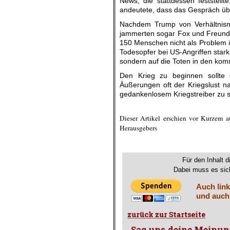
News, die stattdessen feststellt
andeutete, dass das Gespräch üb
Nachdem Trump von Verhältnismä
jammerten sogar Fox und Freunde
150 Menschen nicht als Problem i
Todesopfer bei US-Angriffen stark 
sondern auf die Toten in den ko
Den Krieg zu beginnen sollte 
Äußerungen oft der Kriegslust na
gedankenlosem Kriegstreiber zu 
.
Dieser Artikel erschien vor Kurzem a
Herausgebers
.
Für den Inhalt d
Dabei muss es sich
Auch link
und auch