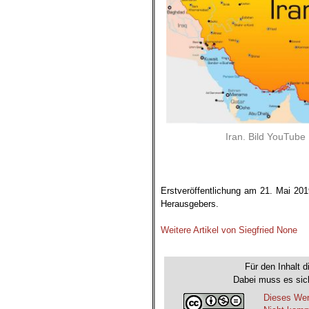
Iran. Bild YouTube
.
Erstveröffentlichung am 21. Mai 20
Herausgebers.
.
Weitere Artikel von Siegfried None
.
Für den Inhalt d
Dabei muss es sich
Dieses Wer