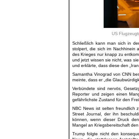
US Flugzeugtr
Schließlich kann man sich in de
stolpert, die sich im Nachhinein
des Krieges nur knapp zu entkom
und jetzt wissen sie nicht, was s
und erklärte, dass diese den „Ira
Samantha Vinograd von CNN besch
meinte, dass er „die Glaubwürdigk
Verbündete sind nervös, Gesetzge
Reporter und zeigen einen Mange
gefährlichste Zustand für den Frei
NBC News ist selten freundlich z
Street Journal, der ihn beschul
können, wenn dieser Druck den
Mangel an Kriegsbereitschaft den
Trump folgte nicht den konseque