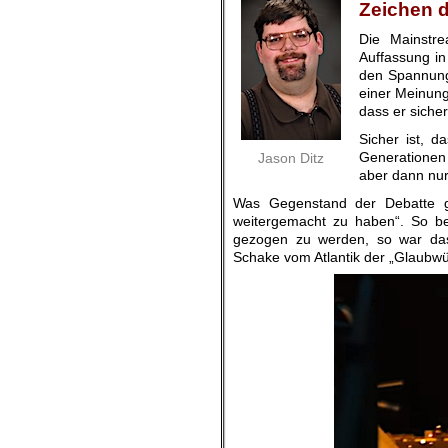
Zeichen 
Die Mainstr
Auffassung in
den Spannung
einer Meinung
dass er sich
Sicher ist, d
Generationen 
Jason Ditz
aber dann nur
Was Gegenstand der Debatte g
weitergemacht zu haben“. So be
gezogen zu werden, so war da
Schake vom Atlantik der „Glaubwü