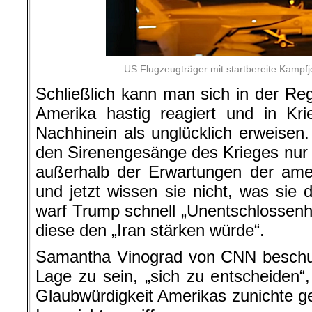
US Flugzeugträger mit startbereite Kampf
Schließlich kann man sich in der Reg
Amerika hastig reagiert und in Kri
Nachhinein als unglücklich erweisen
den Sirenengesänge des Krieges nur
außerhalb der Erwartungen der ame
und jetzt wissen sie nicht, was si
warf Trump schnell „Unentschlossenhe
diese den „Iran stärken würde“.
Samantha Vinograd von CNN beschuld
Lage zu sein, „sich zu entscheiden“,
Glaubwürdigkeit Amerikas zunichte g