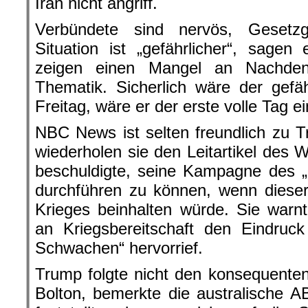
Iran nicht angriff.
Verbündete sind nervös, Gesetzg
Situation ist „gefährlicher“, sage
zeigen einen Mangel an Nachdenk
Thematik. Sicherlich wäre der gefä
Freitag, wäre er der erste volle Tag e
NBC News ist selten freundlich zu T
wiederholen sie den Leitartikel des W
beschuldigte, seine Kampagne des „
durchführen zu können, wenn diese
Krieges beinhalten würde. Sie war
an Kriegsbereitschaft den Eindruck
Schwachen“ hervorrief.
Trump folgte nicht den konsequente
Bolton, bemerkte die australische 