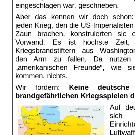
eingeschlagen war, geschrieben.
Aber das kennen wir doch schon:
jeden Krieg, den die US-Imperialiste
Zaun brachen, konstruierten sie e
Vorwand. Es ist höchste Zeit,
Kriegsbrandstiftern aus Washingto
den Arm zu fallen. Da nutzen 
„amerikanischen Freunde“, wie s
kommen, nichts.
Wir fordern:
Keine deutsche
brandgefährlichen Kriegsspielen 
Auf de
sich w
Einrich
Luftwaf