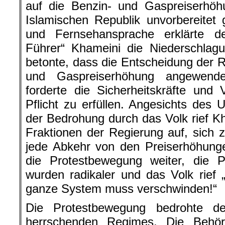
auf die Benzin- und Gaspreiserhö
Islamischen Republik unvorbereitet g
und Fernsehansprache erklärte der
Führer“ Khameini die Niederschlag
betonte, dass die Entscheidung der R
und Gaspreiserhöhung angewend
forderte die Sicherheitskräfte und V
Pflicht zu erfüllen. Angesichts des
der Bedrohung durch das Volk rief K
Fraktionen der Regierung auf, sich z
jede Abkehr von den Preiserhöhung
die Protestbewegung weiter, die 
wurden radikaler und das Volk rief 
ganze System muss verschwinden!“
Die Protestbewegung bedrohte d
herrschenden Regimes. Die Behörd