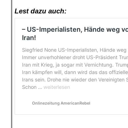
.
Lest dazu auch: