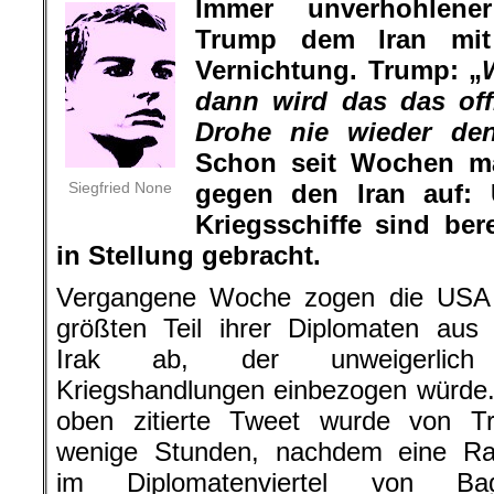
Immer unverhohlene
Trump dem Iran mit
Vernichtung. Trump: „
dann wird das das offi
Drohe nie wieder den
Schon seit Wochen ma
Siegfried None
gegen den Iran auf: 
Kriegsschiffe sind ber
in Stellung gebracht.
Vergangene Woche zogen die USA
größten Teil ihrer Diplomaten aus
Irak ab, der unweigerlich
Kriegshandlungen einbezogen würde
oben zitierte Tweet wurde von T
wenige Stunden, nachdem eine Ra
im Diplomatenviertel von Ba