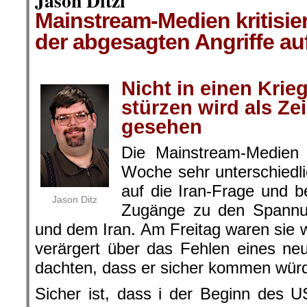
Jason Ditzi
Mainstream-Medien kritisi
der abgesagten Angriffe auf
.
Nicht in einen Krie
stürzen wird als Z
gesehen
Die Mainstream-Medien
Woche sehr unterschiedl
auf die Iran-Frage und b
Jason Ditz
Zugänge zu den Spann
und dem Iran. Am Freitag waren sie 
verärgert über das Fehlen eines ne
dachten, dass er sicher kommen wür
Sicher ist, dass i der Beginn des US