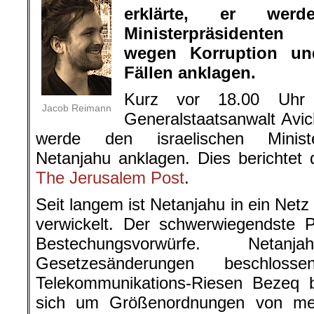
erklärte, er werd
Ministerpräsidente
wegen Korruption un
Fällen anklagen.
Kurz vor 18.00 Uhr (
Jacob Reimann
Generalstaatsanwalt Avic
werde den israelischen Ministe
Netanjahu anklagen. Dies berichtet
The Jerusalem Post
.
Seit langem ist Netanjahu in ein Net
verwickelt. Der schwerwiegendste P
Bestechungsvorwürfe. Neta
Gesetzesänderungen beschlo
Telekommunikations-Riesen Bezeq b
sich um Größenordnungen von meh