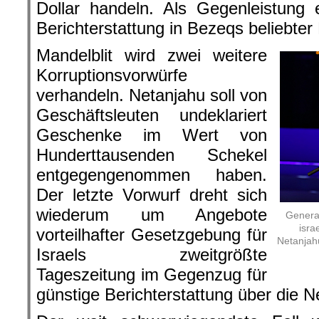
Dollar handeln. Als Gegenleistung e
Berichterstattung in Bezeqs beliebter
Mandelblit wird zwei weitere
Korruptionsvorwürfe
verhandeln. Netanjahu soll von
Geschäftsleuten undeklariert
Geschenke im Wert von
Hunderttausenden Schekel
entgegengenommen haben.
Der letzte Vorwurf dreht sich
wiederum um Angebote
General
isra
vorteilhafter Gesetzgebung für
Netanjahu
Israels zweitgrößte
Tageszeitung im Gegenzug für
günstige Berichterstattung über die 