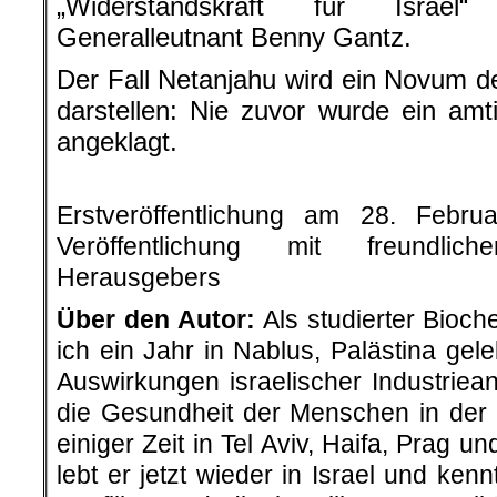
„Widerstandskraft für Israel“
Generalleutnant Benny Gantz.
Der Fall Netanjahu wird ein Novum de
darstellen: Nie zuvor wurde ein amti
angeklagt.
.
Erstveröffentlichung am 28. Febr
Veröffentlichung mit freundli
Herausgebers
Über den Autor:
Als studierter Bioc
ich ein Jahr in Nablus, Palästina gel
Auswirkungen israelischer Industriea
die Gesundheit der Menschen in der
einiger Zeit in Tel Aviv, Haifa, Prag 
lebt er jetzt wieder in Israel und ken