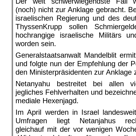
Der weit schwerwiegendste Fall 
(noch) nicht zur Anklage gebracht. B
israelischen Regierung und des de
ThyssenKrupp sollen Schmiergeld
hochrangige israelische Militärs un
worden sein.
Generalstaatsanwalt Mandelblit ermit
und folgte nun der Empfehlung der Po
den Ministerpräsidenten zur Anklage 
Netanyahu bestreitet bei allen 
jegliches Fehlverhalten und bezeichn
mediale Hexenjagd.
Im April werden in Israel landeswe
Umfragen liegt Netanjahus rech
gleichauf mit der vor wenigen Woch