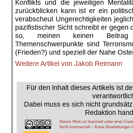
Konflikts und die jeweiligen Mentali
zurückblicken kann ist er ein polit
verabscheut Ungerechtigkeiten jeglic
pazifistischer Sicht schreibt er gege
so, meinen keinen Beitrag
Themenschwerpunkte sind Terrorism
(Frieden?) und speziell der Nahe Oste
Weitere Artikel von Jakob Reimann
.
Für den Inhalt dieses Artikels ist d
verantwortlic
Dabei muss es sich nicht grundsätz
Redaktion hand
Dieses Werk ist lizenziert unter einer C
Nicht kommerziell – Keine Bearbeitungen 4.