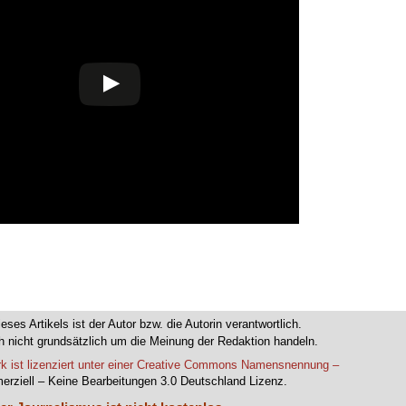
ieses Artikels ist der Autor bzw. die Autorin verantwortlich.
 nicht grundsätzlich um die Meinung der Redaktion handeln.
k ist lizenziert unter einer Creative Commons Namensnennung –
erziell – Keine Bearbeitungen 3.0 Deutschland Lizenz.