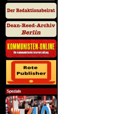
Spezials