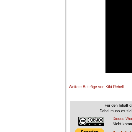
.
Weitere Beiträge von Kiki Rebell
.
Für den Inhalt d
Dabei muss es sich
Dieses Wer
Nicht komm