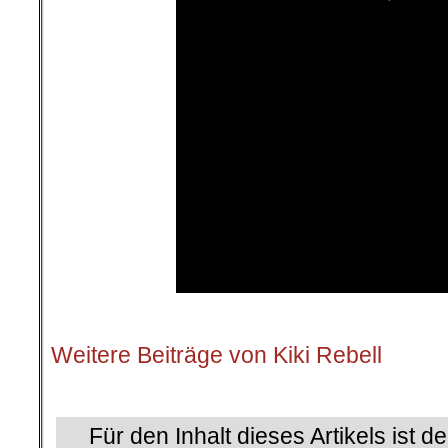
.
Weitere Beiträge von Kiki Rebell
.
Für den Inhalt dieses Artikels ist d