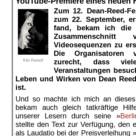
YouTube-Premiere eines neuen 
Zum 12. Dean-Reed-Fes
zum 22. September, ers
fand, bekam ich die
Zusammenschnitt
Videosequenzen zu ers
Die Organisatoren 
Kiki Rebell
zurecht, dass vi
Veranstaltungen besu
Leben und Wirken von Dean Reed
ist.
Und so machte ich mich an dieses 
bekam auch gleich tatkräftige Hil
unserer Lesern durch seine »
Berli
stellte den Text zur Verfügung, den 
als Laudatio bei der Preisverleihung 