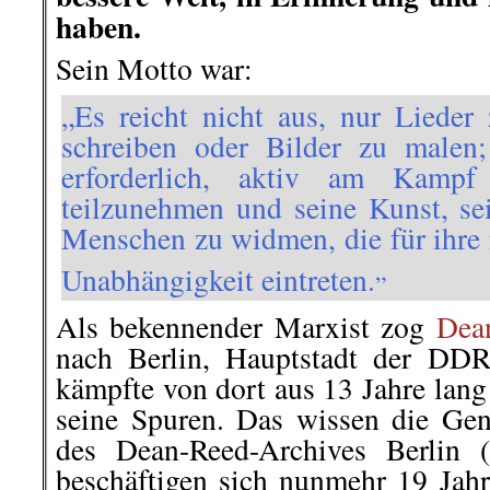
haben.
Sein Motto war:
„Es reicht nicht aus, nur Lieder
schreiben oder Bilder zu malen; 
erforderlich, aktiv am Kampf 
teilzunehmen und seine Kunst, se
Menschen zu widmen, die für ihre
„
Unabhängigkeit eintreten.
Als bekennender Marxist zog
Dea
nach Berlin, Hauptstadt der DDR
kämpfte von dort aus 13 Jahre lang
seine Spuren. Das wissen die Ge
des Dean-Reed-Archives Berlin
beschäftigen sich nunmehr 19 Jah