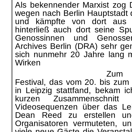
Als bekennender Marxist zog
wegen nach Berlin Hauptstadt d
und kämpfte von dort aus
hinterließ auch dort seine Sp
Genossinnen und Genosse
Archives Berlin (DRA) sehr ge
sich nunmehr 20 Jahre lang 
Wirken
Zum 
Festival, das vom 20. bis zum
in Leipzig stattfand, bekam i
kurzen Zusammenschnitt
Videosequenzen über das Le
Dean Reed zu erstellen un
Organisatoren vermuteten, u
viele neue Gäste die Veranstal