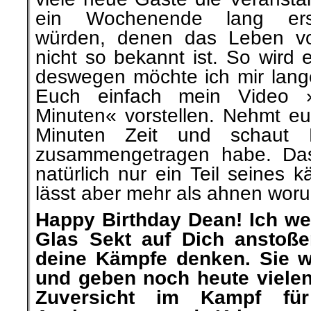
ein Wochenende lang erst
würden, denen das Leben 
nicht so bekannt ist. So wird 
deswegen möchte ich mir lang
Euch einfach mein Video
Minuten« vorstellen. Nehmt eu
Minuten Zeit und schaut
zusammengetragen habe. Das,
natürlich nur ein Teil seines 
lässt aber mehr als ahnen woru
Happy Birthday Dean! Ich we
Glas Sekt auf Dich anstoß
deine Kämpfe denken. Sie w
und geben noch heute viele
Zuversicht im Kampf fü