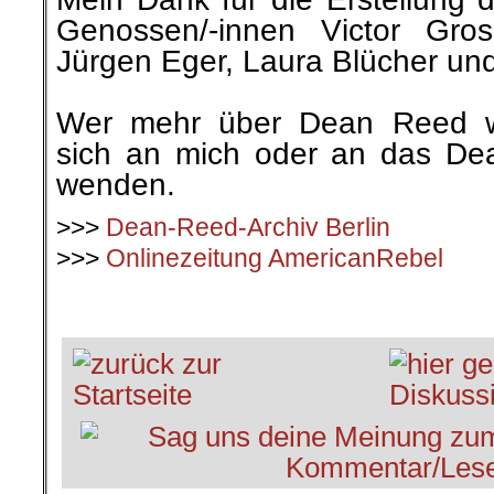
Genossen/-innen Victor Gros
Jürgen Eger, Laura Blücher und
.
Wer mehr über Dean Reed w
sich an mich oder an das Dea
wenden.
>>>
Dean-Reed-Archiv Berlin
>>>
Onlinezeitung AmericanRebel
.