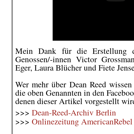
Mein Dank für die Erstellung d
Genossen/-innen Victor Grossman
Eger, Laura Blücher und Fiete Jens
.
Wer mehr über Dean Reed wissen
die oben Genannten in den Faceboo
denen dieser Artikel vorgestellt wir
>>>
Dean-Reed-Archiv Berlin
>>>
Onlinezeitung AmericanRebel
.