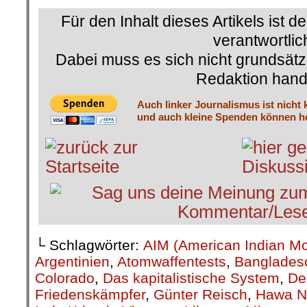
Für den Inhalt dieses Artikels ist d
verantwortlic
Dabei muss es sich nicht grundsätz
Redaktion hand
Auch linker Journalismus ist nicht 
und auch kleine Spenden können he
└ Schlagwörter:
AIM (American Indian M
Argentinien
,
Atomwaffentests
,
Banglades
Colorado
,
Das kapitalistische System
,
De
Friedenskämpfer
,
Günter Reisch
,
Hawa N