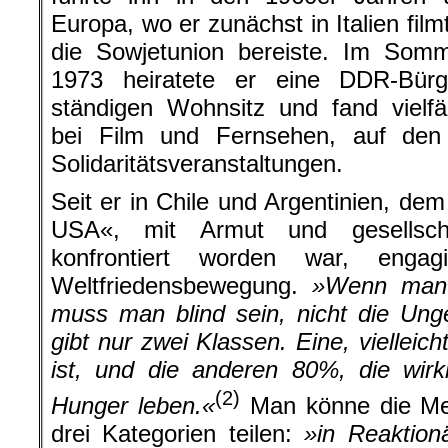
Europa, wo er zunächst in Italien fil
die Sowjetunion bereiste. Im Somm
1973 heiratete er eine DDR-Bürg
ständigen Wohnsitz und fand vielfäl
bei Film und Fernsehen, auf den
Solidaritätsveranstaltungen.
Seit er in Chile und Argentinien, de
USA«, mit Armut und gesellschaf
konfrontiert worden war, enga
Weltfriedensbewegung.
»Wenn man 
muss man blind sein, nicht die Ung
gibt nur zwei Klassen. Eine, vielleicht
ist, und die anderen 80%, die wirk
(2)
Hunger leben.«
Man könne die Me
drei Kategorien teilen:
»in Reaktion