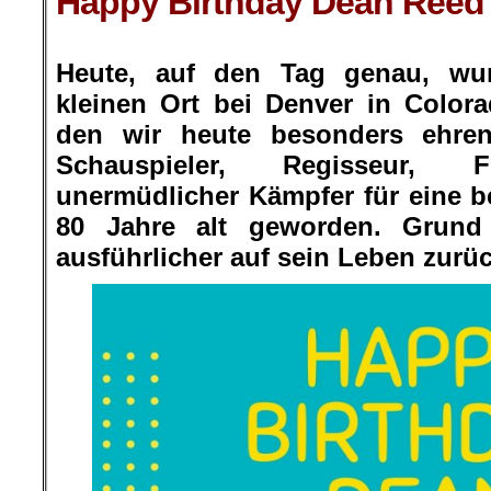
Happy Birthday Dean Reed
.
Heute, auf den Tag genau, wur
kleinen Ort bei Denver in Color
den wir heute besonders ehren
Schauspieler, Regisseur, F
unermüdlicher Kämpfer für eine b
80 Jahre alt geworden. Grund
ausführlicher auf sein Leben zurü