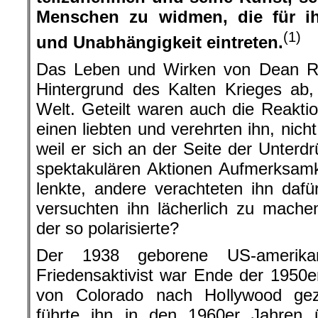
Menschen zu widmen, die für ih
(1)
und Unabhängigkeit eintreten.
Das Leben und Wirken von Dean Re
Hintergrund des Kalten Krieges ab, i
Welt. Geteilt waren auch die Reaktion
einen liebten und verehrten ihn, nich
weil er sich an der Seite der Unterd
spektakulären Aktionen Aufmerksamk
lenkte, andere verachteten ihn dafü
versuchten ihn lächerlich zu mach
der so polarisierte?
Der 1938 geborene US-amerikan
Friedensaktivist war Ende der 1950e
von Colorado nach Hollywood gez
führte ihn in den 1960er Jahren 