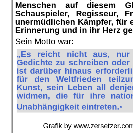
Menschen auf diesem Gl
Schauspieler, Regisseur, F
unermüdlichen Kämpfer, für e
Erinnerung und in ihr Herz g
Sein Motto war:
„Es reicht nicht aus, nur
Gedichte zu schreiben oder 
ist darüber hinaus erforder
für den Weltfrieden teil
Kunst, sein Leben all denj
widmen, die für ihre nati
„
Unabhängigkeit eintreten.
Grafik by www.zersetzer.com ||