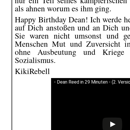
nur ein Teil seines kämpferischen
als ahnen worum es ihm ging.
Happy Birthday Dean! Ich werde he
auf Dich anstoßen und an Dich u
Sie waren nicht umsonst und ge
Menschen Mut und Zuversicht i
ohne Ausbeutung und Kriege
Sozialismus.
KikiRebell
- Dean Reed in 29 Minuten - (2. Versi