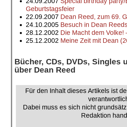
24.09.2007
Special birthday part
Geburtstagsfeier
22.09.2007
Dean Reed, zum 69. G
24.10.2005
Besuch in Dean Reeds
28.12.2002
Die Macht dem Volke! 
25.12.2002
Meine Zeit mit Dean (
.
Bücher, CDs, DVDs, Singles 
über Dean Reed
.
Für den Inhalt dieses Artikels ist d
verantwortlic
Dabei muss es sich nicht grundsätz
Redaktion hand
.