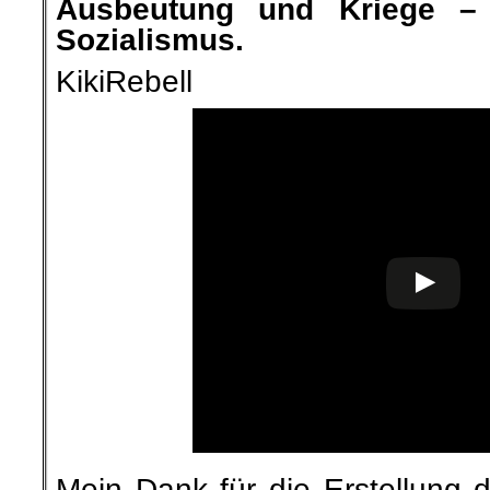
Ausbeutung und Kriege –
Sozialismus.
KikiRebell
Mein Dank für die Erstellung d