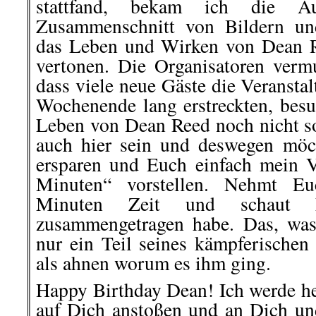
stattfand, bekam ich die Au
Zusammenschnitt von Bildern un
das Leben und Wirken von Dean R
vertonen. Die Organisatoren vermu
dass viele neue Gäste die Veranstal
Wochenende lang erstreckten, bes
Leben von Dean Reed noch nicht so
auch hier sein und deswegen möc
ersparen und Euch einfach mein 
Minuten“ vorstellen. Nehmt Eu
Minuten Zeit und schaut
zusammengetragen habe. Das, was i
nur ein Teil seines kämpferischen
als ahnen worum es ihm ging.
Happy Birthday Dean! Ich werde he
auf Dich anstoßen und an Dich u