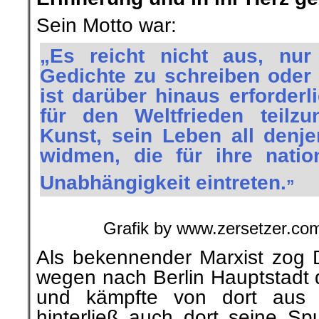
Sein Motto war:
„Es reicht nicht aus, nur
Gedichte zu schreiben oder 
ist darüber hinaus erforder
für den Weltfrieden teil
Kunst, sein Leben all denj
widmen, die für ihre nati
„
Unabhängigkeit eintreten.
Grafik by www.zersetzer.com ||
Als bekennender Marxist zog
wegen nach Berlin Hauptstadt d
und kämpfte von dort aus
hinterließ auch dort seine Sp