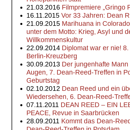
21.03.2016
Filmpremiere „Gringo 
16.11.2015
Vor 33 Jahren: Dean R
21.09.2015
Marihuana in Colorado
unter dem Motto: Krieg, Asyl und 
Willkommenskultur
22.09.2014
Diplomat war er nie! 8
Berlin-Kreuzberg
30.09.2013
Der jungenhafte Mann 
Augen, 7. Dean-Reed-Treffen in P
Geburtstag
02.10.2012
Dean Reed und ein üb
Wiedersehen, 6. Dean-Reed-Treff
07.11.2011
DEAN REED – EIN L
PEACE, Revue in Saarbrücken
28.09.2011
Kommt das Dean-Reed-T
Dean-Reed-Treffen in Potsdam