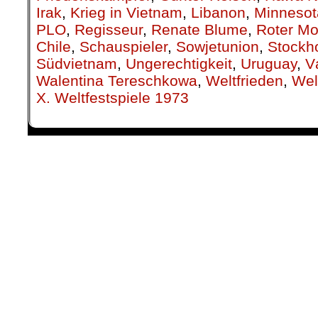
Irak
,
Krieg in Vietnam
,
Libanon
,
Minnesot
PLO
,
Regisseur
,
Renate Blume
,
Roter M
Chile
,
Schauspieler
,
Sowjetunion
,
Stockh
Südvietnam
,
Ungerechtigkeit
,
Uruguay
,
V
Walentina Tereschkowa
,
Weltfrieden
,
Wel
X. Weltfestspiele 1973