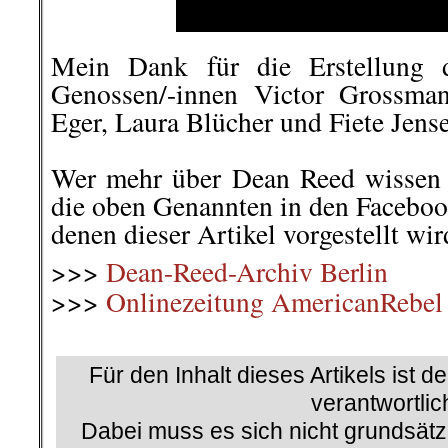
Mein Dank für die Erstellung d
Genossen/-innen Victor Grossman
Eger, Laura Blücher und Fiete Jens
.
Wer mehr über Dean Reed wissen
die oben Genannten in den Faceboo
denen dieser Artikel vorgestellt wir
>>>
Dean-Reed-Archiv Berlin
>>>
Onlinezeitung AmericanRebel
.
Für den Inhalt dieses Artikels ist d
verantwortlic
Dabei muss es sich nicht grundsätz