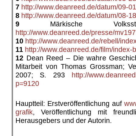
7
http://www.deanreed.de/datum/09-01
8
http://www.deanreed.de/datum/08-18
9
Märkische Volkssti
http://www.deanreed.de/presse/mv197
10
http://www.deanreed.de/rebell/inde
11
http://www.deanreed.de/film/index-
12
Dean Reed – Die wahre Geschicht
Mitarbeit von Thomas Grossman; Ve
2007; S. 293
http://www.deanree
p=9120
.
Hauptteil: Erstveröffentlichung auf
www.
grafik
, Veröffentlichung mit freun
Herausgebers und der Autorin.
.