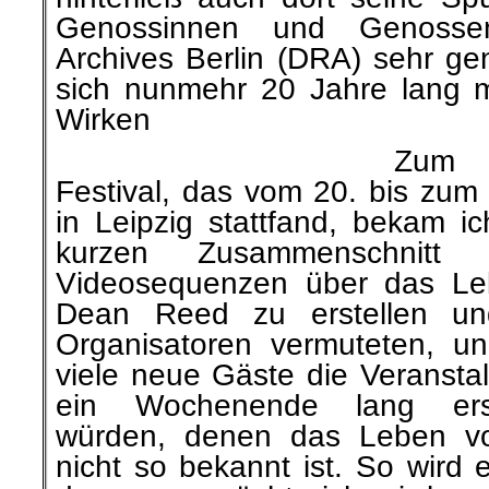
Genossinnen und Genosse
Archives Berlin (DRA) sehr ge
sich nunmehr 20 Jahre lang 
Wirken
Zum 
Festival, das vom 20. bis zum
in Leipzig stattfand, bekam i
kurzen Zusammenschnitt
Videosequenzen über das Le
Dean Reed zu erstellen un
Organisatoren vermuteten, u
viele neue Gäste die Veranstal
ein Wochenende lang erst
würden, denen das Leben 
nicht so bekannt ist. So wird 