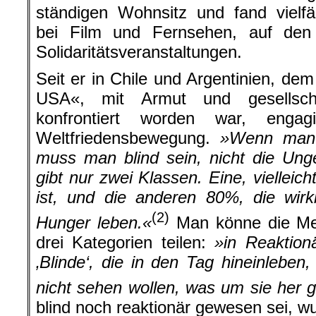
ständigen Wohnsitz und fand vielfäl
bei Film und Fernsehen, auf den
Solidaritätsveranstaltungen.
Seit er in Chile und Argentinien, de
USA«, mit Armut und gesellschaf
konfrontiert worden war, enga
Weltfriedensbewegung.
»Wenn man 
muss man blind sein, nicht die Ung
gibt nur zwei Klassen. Eine, vielleicht
ist, und die anderen 80%, die wirk
(2)
Hunger leben.«
Man könne die Me
drei Kategorien teilen:
»in Reaktion
‚Blinde‘, die in den Tag hineinleben
nicht sehen wollen, was um sie her g
blind noch reaktionär gewesen sei, w