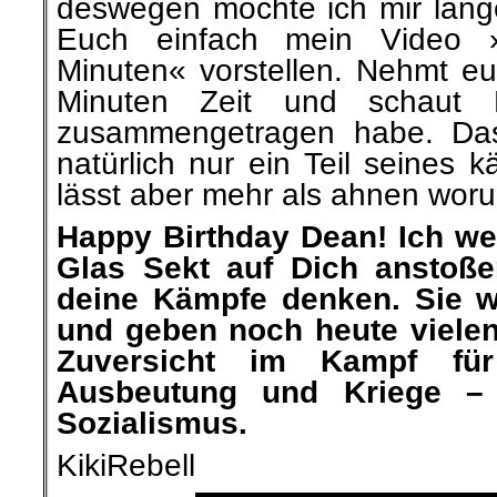
deswegen möchte ich mir lang
Euch einfach mein Video
Minuten« vorstellen. Nehmt eu
Minuten Zeit und schaut
zusammengetragen habe. Das,
natürlich nur ein Teil seines 
lässt aber mehr als ahnen woru
Happy Birthday Dean! Ich we
Glas Sekt auf Dich anstoß
deine Kämpfe denken. Sie w
und geben noch heute viele
Zuversicht im Kampf fü
Ausbeutung und Kriege –
Sozialismus.
KikiRebell