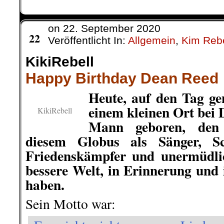
on
22. September 2020
Sep.
22
Veröffentlicht In:
Allgemein
,
Kim Rebe
KikiRebell
Happy Birthday Dean Reed
Heute, auf den Tag ge
einem kleinen Ort bei 
KikiRebell
Mann geboren, den
diesem Globus als Sänger, Sch
Friedenskämpfer und unermüdli
bessere Welt, in Erinnerung und 
haben.
Sein Motto war: