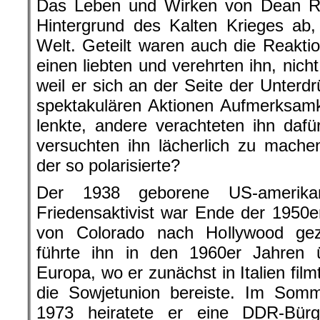
Das Leben und Wirken von Dean Re
Hintergrund des Kalten Krieges ab, i
Welt. Geteilt waren auch die Reaktion
einen liebten und verehrten ihn, nich
weil er sich an der Seite der Unterd
spektakulären Aktionen Aufmerksamk
lenkte, andere verachteten ihn dafü
versuchten ihn lächerlich zu mach
der so polarisierte?
Der 1938 geborene US-amerikan
Friedensaktivist war Ende der 1950e
von Colorado nach Hollywood gez
führte ihn in den 1960er Jahren 
Europa, wo er zunächst in Italien fil
die Sowjetunion bereiste. Im Somm
1973 heiratete er eine DDR-Bürg