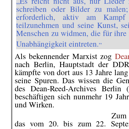
„Es reicht nicht aus, nur Lieder
schreiben oder Bilder zu malen; 
erforderlich, aktiv am Kampf 
teilzunehmen und seine Kunst, se
Menschen zu widmen, die für ihre
„
Unabhängigkeit eintreten.
Als bekennender Marxist zog
Dea
nach Berlin, Hauptstadt der DDR
kämpfte von dort aus 13 Jahre lang
seine Spuren. Das wissen die Ge
des Dean-Reed-Archives Berlin
beschäftigen sich nunmehr 19 Jah
und Wirken.
Zum 
das vom 20. bis zum 22. Septe