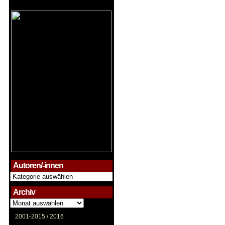
Autoren/-innen
Autoren/-
innen
Archiv
Archiv
2001-2015 /
2016