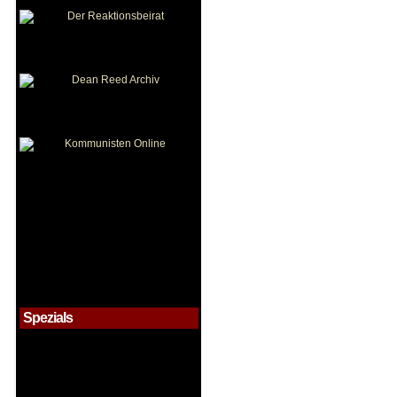
Spezials