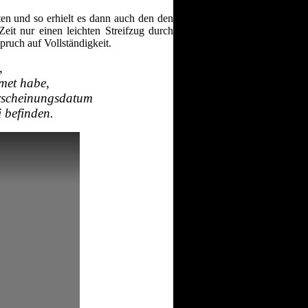
n und so erhielt es dann auch den den
eit nur einen leichten Streifzug durch
uch auf Vollständigkeit.
,
met habe,
Erscheinungsdatum
i befinden.