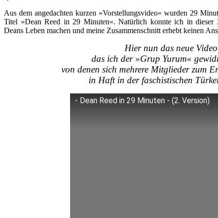
Aus dem angedachten kurzen »Vorstellungsvideo« wurden 29 Minute
Titel »Dean Reed in 29 Minuten«. Natürlich konnte ich in dieser Z
Deans Leben machen und meine Zusammenschnitt erhebt keinen Anspr
Hier nun das neue Video
das ich der »Grup Yurum« gewid
von denen sich mehrere Mitglieder zum 
in Haft in der faschistischen Türke
- Dean Reed in 29 Minuten - (2. Version)