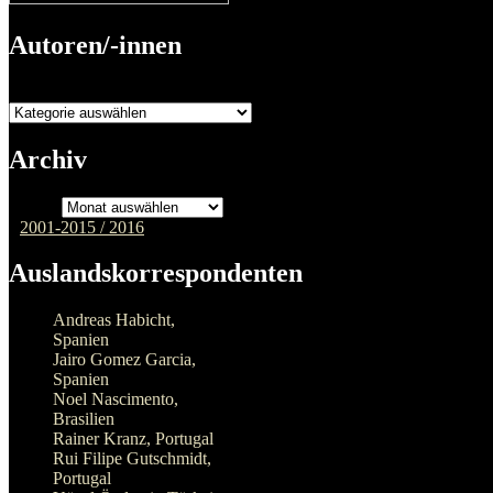
Autoren/-innen
Autoren/-innen
Archiv
Archiv
2001-2015 /
2016
Auslandskorrespondenten
Andreas Habicht,
Spanien
Jairo Gomez Garcia,
Spanien
Noel Nascimento,
Brasilien
Rainer Kranz, Portugal
Rui Filipe Gutschmidt,
Portugal