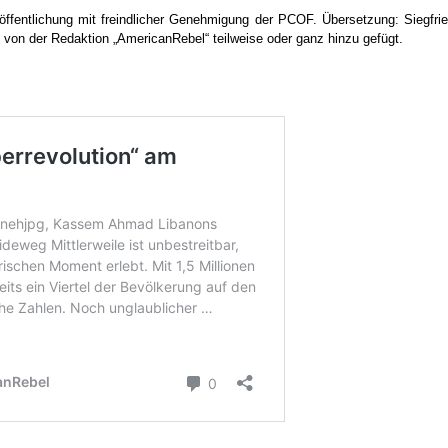
ffentlichung mit freindlicher Genehmigung der PCOF. Übersetzung: Siegfri
 von der Redaktion „AmericanRebel“ teilweise oder ganz hinzu gefügt.