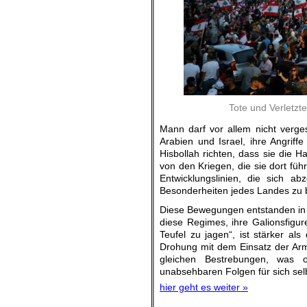
Tote und Verletzt
Mann darf vor allem nicht verge
Arabien und Israel, ihre Angriff
Hisbollah richten, dass sie die Ha
von den Kriegen, die sie dort füh
Entwicklungslinien, die sich ab
Besonderheiten jedes Landes zu b
Diese Bewegungen entstanden in S
diese Regimes, ihre Galionsfigu
Teufel zu jagen“, ist stärker al
Drohung mit dem Einsatz der Arme
gleichen Bestrebungen, was o
unabsehbaren Folgen für sich sel
hier geht es weiter »