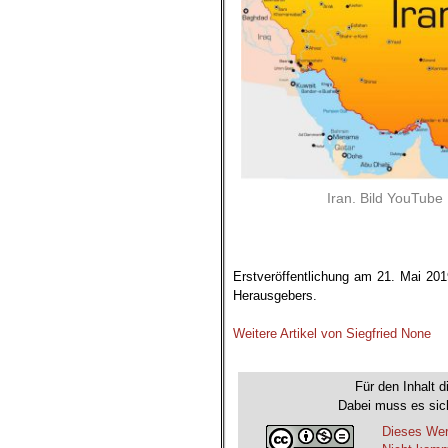
Iran. Bild YouTube
.
Erstveröffentlichung am 21. Mai 20
Herausgebers.
.
Weitere Artikel von Siegfried None
.
Für den Inhalt d
Dabei muss es sich
Dieses Wer