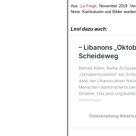
Aus
„La Forge
, November 2019. Verö
None. Karrikaturen und Bilder wurden
.
Lest dazu auch:
.