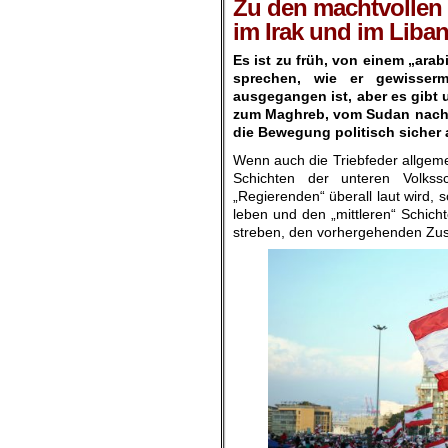
Zu den machtvollen
im Irak und im Liba
Es ist zu früh, von einem „ar
sprechen, wie er gewisser
ausgegangen ist, aber es gibt 
zum Maghreb, vom Sudan nach Ä
die Bewegung politisch sicher a
Wenn auch die Triebfeder allgem
Schichten der unteren Volkss
„Regierenden“ überall laut wird, 
leben und den „mittleren“ Schicht
streben, den vorhergehenden Zusta