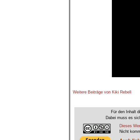
.
Weitere Beiträge von Kiki Rebell
.
Für den Inhalt d
Dabei muss es sich
Dieses Wer
Nicht komm