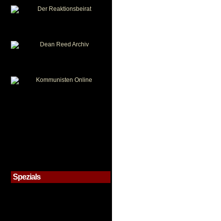
Spezials