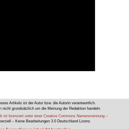
ieses Artikels ist der Autor bzw. die Autorin verantwortlich.
 nicht grundsätzlich um die Meinung der Redaktion handeln.
k ist lizenziert unter einer Creative Commons Namensnennung –
erziell – Keine Bearbeitungen 3.0 Deutschland Lizenz.