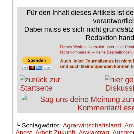
Für den Inhalt dieses Artikels ist d
verantwortlic
Dabei muss es sich nicht grundsätz
Redaktion hand
Dieses Werk ist lizenziert unter einer 
Nicht kommerziell – Keine Bearbeitungen 4.
Auch linker Journalismus ist nicht
und auch kleine Spenden können he
└ Schlagwörter:
Agrarwirtschaftsland
,
Am
Angst
,
Arbeit Zukunft
,
Asylantrag
,
Ausgre