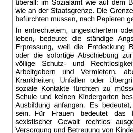
überall: im Sozialamt wie auf dem B
wie an der Staatsgrenze. Die Grenze
befürchten müssen, nach Papieren ge
In entrechtetem, ungesichertem oder 
leben, bedeutet die ständige Ang
Erpressung, weil die Entdeckung B
oder die sofortige Abschiebung zu
völlige Schutz- und Rechtlosigke
Arbeitgebern und Vermietern, a
Krankheiten, Unfällen oder Übergr
soziale Kontakte fürchten zu müss
Schule und keinen Kindergarten bes
Ausbildung anfangen. Es bedeutet,
sein. Für Frauen bedeutet das Le
sexistischer Gewalt rechtlos aus
Versorgung und Betreuung von Kindern