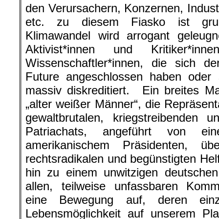
den Verursachern, Konzernen, Indust
etc. zu diesem Fiasko ist grun
Klimawandel wird arrogant geleugne
Aktivist*innen und Kritiker*i
Wissenschaftler*innen, die sich d
Future angeschlossen haben oder s
massiv diskreditiert. Ein breites 
„alter weißer Männer“, die Repräsent
gewaltbrutalen, kriegstreibenden u
Patriachats, angeführt von ei
amerikanischem Präsidenten, übe
rechtsradikalen und begünstigten Helfe
hin zu einem unwitzigen deutschen 
allen, teilweise unfassbaren Komm
eine Bewegung auf, deren einz
Lebensmöglichkeit auf unserem Pl