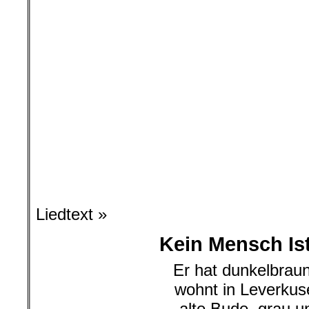
Liedtext »
Kein Mensch Ist 
Er hat dunkelbrau
wohnt in Leverku
alte Bude, grau u