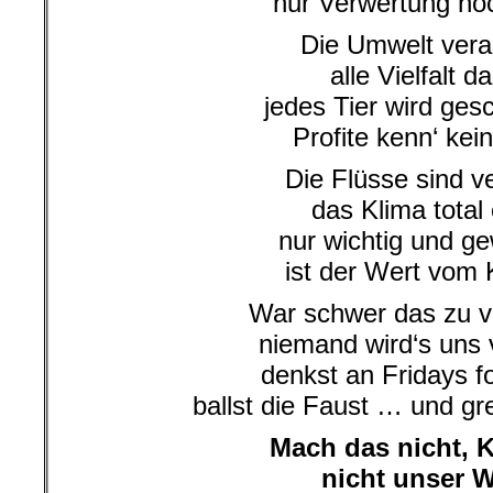
nur Verwertung noc
Die Umwelt vera
alle Vielfalt d
jedes Tier wird ges
Profite kenn‘ kei
Die Flüsse sind ve
das Klima total
nur wichtig und ge
ist der Wert vom 
War schwer das zu v
niemand wird‘s uns 
denkst an Fridays f
ballst die Faust … und gr
Mach das nicht, 
nicht unser 