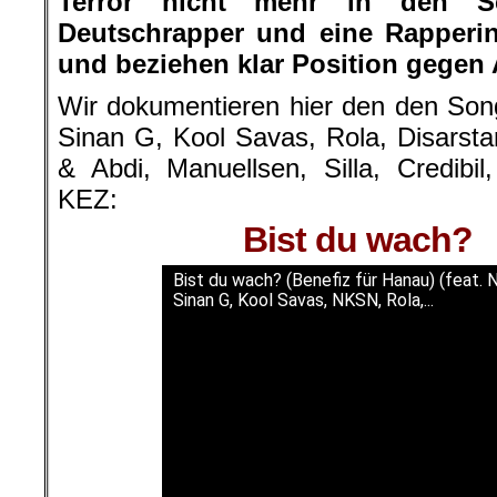
Terror nicht mehr in den Sc
Deutschrapper und eine Rapperin
und beziehen klar Position gegen 
Wir dokumentieren hier den den Son
Sinan G, Kool Savas, Rola, Disarsta
& Abdi, Manuellsen, Silla, Credibil,
KEZ:
Bist du wach?
Bist du wach? (Benefiz für Hanau) (feat. 
Sinan G, Kool Savas, NKSN, Rola,...