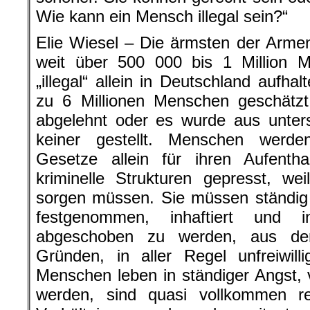
Wie kann ein Mensch illegal sein?“
Elie Wiesel – Die ärmsten der Arme
weit über 500 000 bis 1 Million 
„illegal“ allein in Deutschland aufha
zu 6 Millionen Menschen geschätz
abgelehnt oder es wurde aus unter
keiner gestellt. Menschen werde
Gesetze allein für ihren Aufentha
kriminelle Strukturen gepresst, wei
sorgen müssen. Sie müssen ständig 
festgenommen, inhaftiert und i
abgeschoben zu werden, aus de
Gründen, in aller Regel unfreiwil
Menschen leben in ständiger Angst, 
werden, sind quasi vollkommen rec