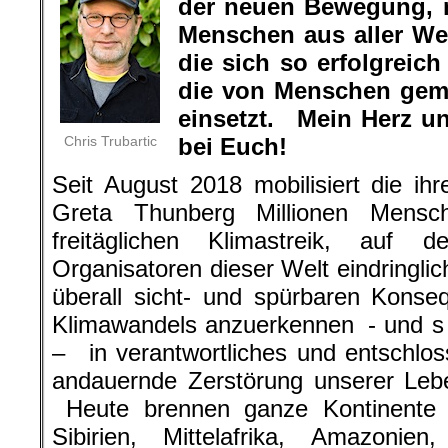
der neuen Bewegung, 
Menschen aus aller Wel
die sich so erfolgrei
die von Menschen gem
einsetzt. Mein Herz u
Chris Trubartic
bei Euch!
Seit August 2018 mobilisiert die ihr
Greta Thunberg Millionen Mensc
freitäglichen Klimastreik, auf d
Organisatoren dieser Welt eindringlic
überall sicht- und spürbaren Kons
Klimawandels anzuerkennen - und s o
– in verantwortliches und entschlo
andauernde Zerstörung unserer Leb
Heute brennen ganze Kontinente u
Sibirien, Mittelafrika, Amazonie