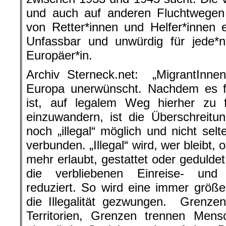
und auch auf anderen Fluchtwegen 
von Retter*innen und Helfer*innen 
Unfassbar und unwürdig für jede*n
Europäer*in.
Archiv Sterneck.net: „MigrantInnen
Europa unerwünscht. Nachdem es f
ist, auf legalem Weg hierher zu f
einzuwandern, ist die Überschreitu
noch „illegal“ möglich und nicht sel
verbunden. „Illegal“ wird, wer bleibt, 
mehr erlaubt, gestattet oder gedulde
die verbliebenen Einreise- und A
reduziert. So wird eine immer größ
die Illegalität gezwungen. Grenze
Territorien, Grenzen trennen Mens