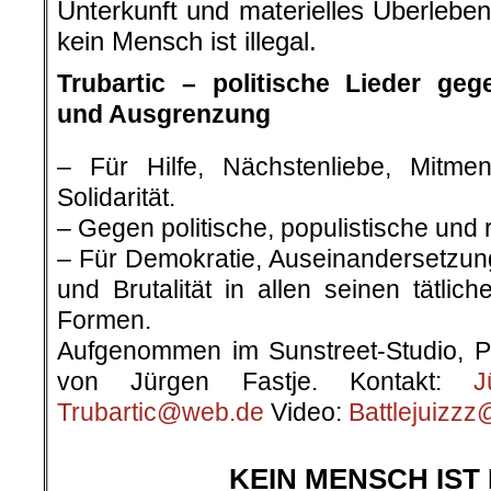
Unterkunft und materielles Überleb
kein Mensch ist illegal.
Trubartic – politische Lieder ge
und Ausgrenzung
– Für Hilfe, Nächstenliebe, Mitmen
Solidarität.
– Gegen politische, populistische und 
– Für Demokratie, Auseinandersetzung
und Brutalität in allen seinen tätlic
Formen.
Aufgenommen im Sunstreet-Studio, Pr
von Jürgen Fastje. Kontakt:
J
Trubartic@web.de
Video:
Battlejuizz
.
KEIN MENSCH IST