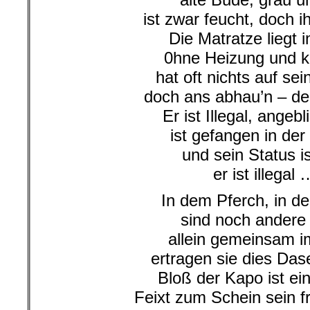
ist zwar feucht, doch 
Die Matratze liegt i
0hne Heizung und ke
hat oft nichts auf sei
doch ans abhau’n – den
Er ist Illegal, angebli
ist gefangen in der 
und sein Status is
er ist illegal 
In dem Pferch, in de
sind noch andere 
allein gemeinsam 
ertragen sie dies Das
Bloß der Kapo ist ei
Feixt zum Schein sein 