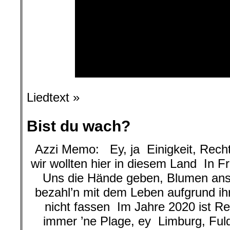
Liedtext »
Bist du wach?
Azzi Memo: Ey, ja Einigkeit, Recht
wir wollten hier in diesem Land In 
Uns die Hände geben, Blumen an
bezahl’n mit dem Leben aufgrund ihr
nicht fassen Im Jahre 2020 ist 
immer ’ne Plage, ey Limburg, Ful