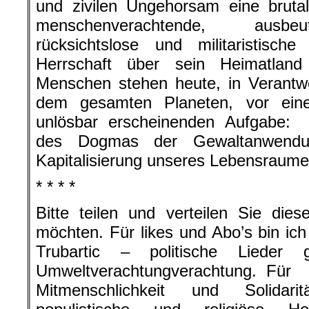
und zivilen Ungehorsam eine brutale
menschenverachtende, ausbeu
rücksichtslose und militaristisch
Herrschaft über sein Heimatland
Menschen stehen heute, in Verantw
dem gesamten Planeten, vor einer
unlösbar erscheinenden Aufgabe:
des Dogmas der Gewaltanwendun
Kapitalisierung unseres Lebensraume
* * * *
Bitte teilen und verteilen Sie di
möchten. Für likes und Abo’s bin ic
Trubartic – politische Lieder
Umweltverachtungverachtung. Für
Mitmenschlichkeit und Solidari