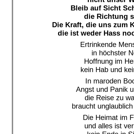
Bleib auf Sicht Sc
die Richtung s
Die Kraft, die uns zum
die ist weder Hass noc
Ertrinkende Men
in höchster N
Hoffnung im He
kein Hab und kei
In maroden Bo
Angst und Panik 
die Reise zu w
braucht unglaublich
Die Heimat im 
und alles ist ver