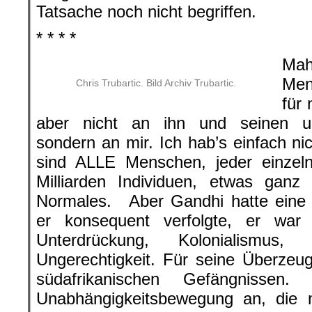
Tatsache noch nicht begriffen.
* * * *
Mah
Men
Chris Trubartic. Bild Archiv Trubartic.
für 
aber nicht an ihn und seinen ung
sondern an mir. Ich hab’s einfach nic
sind ALLE Menschen, jeder einzel
Milliarden Individuen, etwas ganz
Normales. Aber Gandhi hatte eine h
er konsequent verfolgte, er war 
Unterdrückung, Kolonialismus
Ungerechtigkeit. Für seine Überzeu
südafrikanischen Gefängnissen
Unabhängigkeitsbewegung an, die m