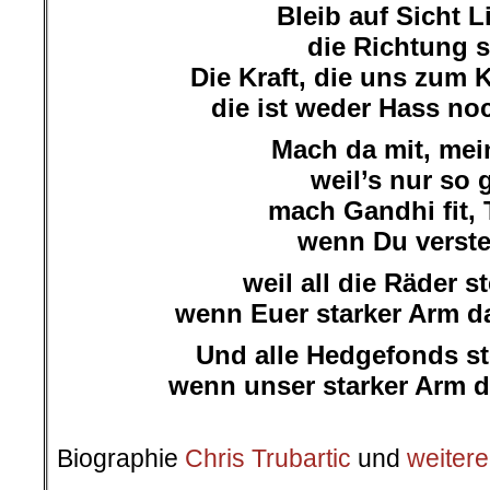
Bleib auf Sicht L
die Richtung s
Die Kraft, die uns zum
die ist weder Hass noc
Mach da mit, me
weil’s nur so 
mach Gandhi fit, 
wenn Du verst
weil all die Räder st
wenn Euer starker Arm da
Und alle Hedgefonds st
wenn unser starker Arm da
.
Biographie
Chris Trubartic
und
weitere
.