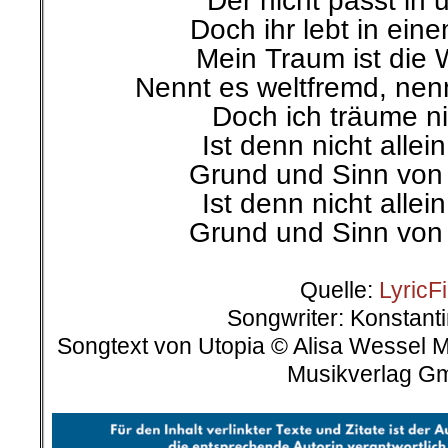
Der nicht passt in u
Doch ihr lebt in ein
Mein Traum ist die W
Nennt es weltfremd, nen
Doch ich träume ni
Ist denn nicht allei
Grund und Sinn von 
Ist denn nicht allei
Grund und Sinn von 
.
Quelle:
LyricF
Songwriter: Konstant
Songtext von Utopia © Alisa Wessel M
Musikverlag G