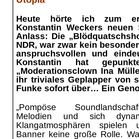
.
Heute hörte ich zum er
Konstantin Weckers neuen 
Anlass: Die „Blödquatschsh
NDR, war
zwar kein besonder
anspruchsvollen und eindeu
Konstantin hat gepunk
„Moderationsclown Ina Mülle
ihr triviales Geplapper von 
Funke sofort
über…
Ein Gen
.
„Pompöse Soundlandschaf
Melodien und sich dynami
Klangatmosphären spielen
Banner keine große Rolle. Was