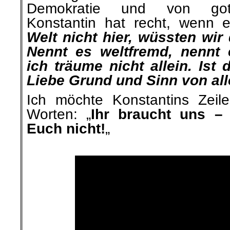
Demokratie und von gottg
Konstantin hat
recht, wenn
er
Welt nicht hier, wüssten wir 
Nennt es weltfremd, nennt
ich träume nicht allein. Ist 
Liebe Grund und Sinn von al
Ich möchte Konstantins Zeil
Worten: „
Ihr braucht uns –
Euch nicht!
„
.