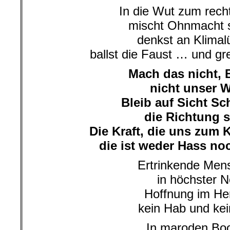
In die Wut zum rec
mischt Ohnmacht s
denkst an Klimal
ballst die Faust … und gr
Mach das nicht, 
nicht unser 
Bleib auf Sicht Sc
die Richtung s
Die Kraft, die uns zum
die ist weder Hass noc
Ertrinkende Men
in höchster N
Hoffnung im He
kein Hab und kei
In maroden Bo