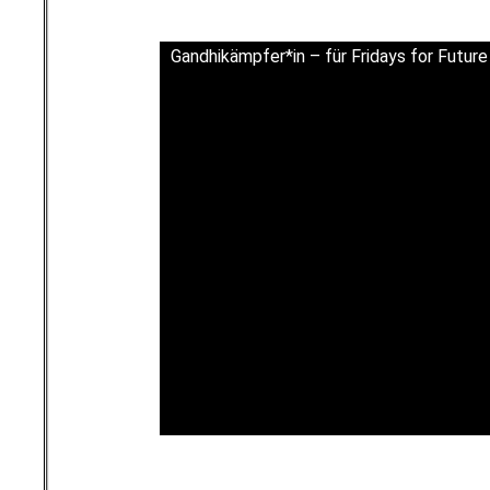
Gandhikämpfer*in – für Fridays for Future
l