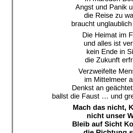
Angst und Panik 
die Reise zu w
braucht unglaublich
Die Heimat im 
und alles ist ver
kein Ende in S
die Zukunft erfr
Verzweifelte Me
im Mittelmeer al
Denkst an geächtet
ballst die Faust … und gr
Mach das nicht, K
nicht unser 
Bleib auf Sicht Ko
die Richtung s