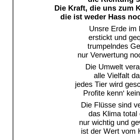
Die Kraft, die uns zum
die ist weder Hass noc
Unsre Erde im 
erstickt und geq
trumpelndes Geb
nur Verwertung noc
Die Umwelt vera
alle Vielfalt d
jedes Tier wird ges
Profite kenn‘ kei
Die Flüsse sind ve
das Klima total
nur wichtig und ge
ist der Wert vom 