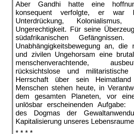
Aber Gandhi hatte eine hoffnun
konsequent verfolgte, er war F
Unterdrückung, Kolonialismus
Ungerechtigkeit. Für seine Überzeu
südafrikanischen Gefängnissen
Unabhängigkeitsbewegung an, die m
und zivilen Ungehorsam eine brutale
menschenverachtende, ausbeu
rücksichtslose und militaristisch
Herrschaft über sein Heimatland
Menschen stehen heute, in Verantw
dem gesamten Planeten, vor einer
unlösbar erscheinenden Aufgabe:
des Dogmas der Gewaltanwendun
Kapitalisierung unseres Lebensraume
* * * *