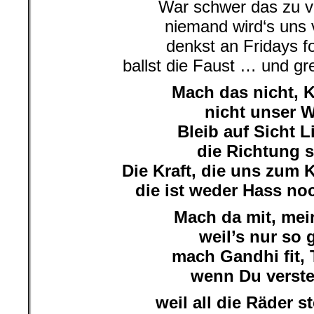
War schwer das zu v
niemand wird‘s uns 
denkst an Fridays f
ballst die Faust … und gr
Mach das nicht, 
nicht unser 
Bleib auf Sicht L
die Richtung s
Die Kraft, die uns zum
die ist weder Hass noc
Mach da mit, me
weil’s nur so 
mach Gandhi fit, 
wenn Du verst
weil all die Räder st