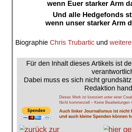
wenn Euer starker Arm da
Und alle Hedgefonds st
wenn unser starker Arm da
.
Biographie
Chris Trubartic
und
weitere
.
Für den Inhalt dieses Artikels ist d
verantwortlic
Dabei muss es sich nicht grundsätz
Redaktion hand
Dieses Werk ist lizenziert unter einer 
Nicht kommerziell – Keine Bearbeitungen 4.
Auch linker Journalismus ist nicht
und auch kleine Spenden können he