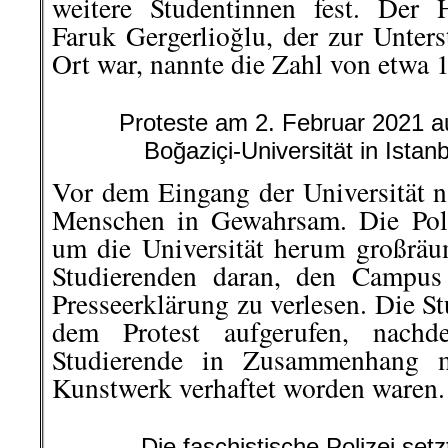
weitere Studentinnen fest. Der
Faruk Gergerlioğlu, der zur Unters
Ort war, nannte die Zahl von etwa 
Proteste am 2. Februar 2021 
Boğaziçi-Universität in Istan
Vor dem Eingang der Universität n
Menschen in Gewahrsam. Die Poli
um die Universität herum großräu
Studierenden daran, den Campus
Presseerklärung zu verlesen. Die S
dem Protest aufgerufen, nac
Studierende in Zusammenhang m
Kunstwerk verhaftet worden waren.
Die faschistische Polizei se