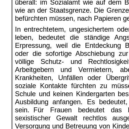
überall: im Sozialamt wie auf dem B
wie an der Staatsgrenze. Die Grenze
befürchten müssen, nach Papieren ge
In entrechtetem, ungesichertem oder 
leben, bedeutet die ständige Ang
Erpressung, weil die Entdeckung B
oder die sofortige Abschiebung zu
völlige Schutz- und Rechtlosigke
Arbeitgebern und Vermietern, a
Krankheiten, Unfällen oder Übergr
soziale Kontakte fürchten zu müss
Schule und keinen Kindergarten bes
Ausbildung anfangen. Es bedeutet,
sein. Für Frauen bedeutet das Le
sexistischer Gewalt rechtlos aus
Versorgung und Betreuung von Kindern