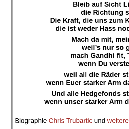
Bleib auf Sicht L
die Richtung s
Die Kraft, die uns zum
die ist weder Hass noc
Mach da mit, me
weil’s nur so 
mach Gandhi fit, 
wenn Du verst
weil all die Räder st
wenn Euer starker Arm da
Und alle Hedgefonds st
wenn unser starker Arm da
.
Biographie
Chris Trubartic
und
weitere
.