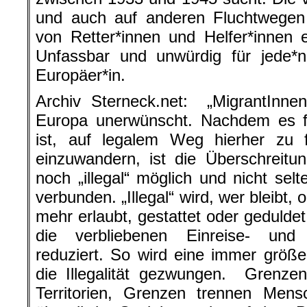
und auch auf anderen Fluchtwegen 
von Retter*innen und Helfer*innen 
Unfassbar und unwürdig für jede*n
Europäer*in.
Archiv Sterneck.net: „MigrantInnen
Europa unerwünscht. Nachdem es f
ist, auf legalem Weg hierher zu f
einzuwandern, ist die Überschreitu
noch „illegal“ möglich und nicht sel
verbunden. „Illegal“ wird, wer bleibt, 
mehr erlaubt, gestattet oder gedulde
die verbliebenen Einreise- und A
reduziert. So wird eine immer größ
die Illegalität gezwungen. Grenze
Territorien, Grenzen trennen Mens