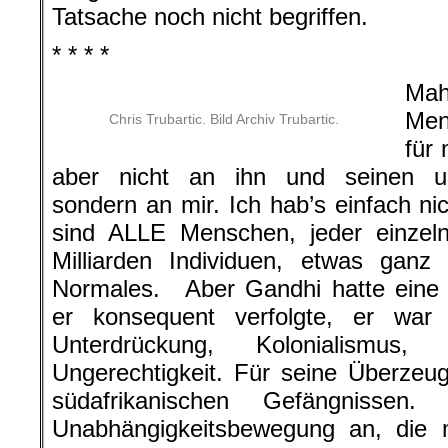
Tatsache noch nicht begriffen.
* * * *
Mah
Men
Chris Trubartic. Bild Archiv Trubartic.
für 
aber nicht an ihn und seinen ung
sondern an mir. Ich hab’s einfach nic
sind ALLE Menschen, jeder einzel
Milliarden Individuen, etwas ganz
Normales. Aber Gandhi hatte eine h
er konsequent verfolgte, er war 
Unterdrückung, Kolonialismus
Ungerechtigkeit. Für seine Überzeu
südafrikanischen Gefängnissen
Unabhängigkeitsbewegung an, die m