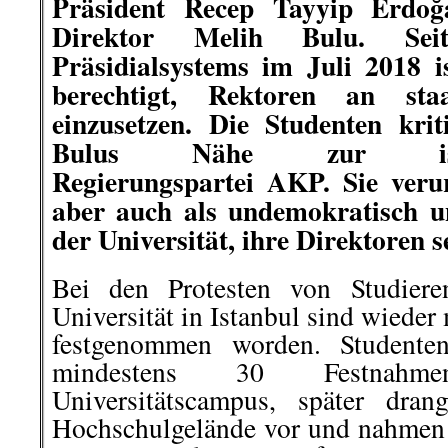
Präsident Recep Tayyip Erdoğa
Direktor Melih Bulu. Seit
Präsidialsystems im Juli 2018 is
berechtigt, Rektoren an staat
einzusetzen. Die Studenten kri
Bulus Nähe zur islamis
Regierungspartei AKP. Sie veru
aber auch als undemokratisch u
der Universität, ihre Direktoren s
Bei den Protesten von Studiere
Universität in Istanbul sind wiede
festgenommen worden. Studenten
mindestens 30 Festnahm
Universitätscampus, später dran
Hochschulgelände vor und nahmen