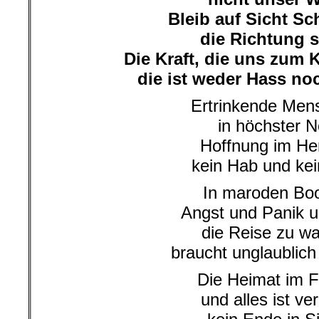
Bleib auf Sicht Sc
die Richtung s
Die Kraft, die uns zum
die ist weder Hass noc
Ertrinkende Men
in höchster N
Hoffnung im He
kein Hab und kei
In maroden Bo
Angst und Panik 
die Reise zu w
braucht unglaublich
Die Heimat im 
und alles ist ver