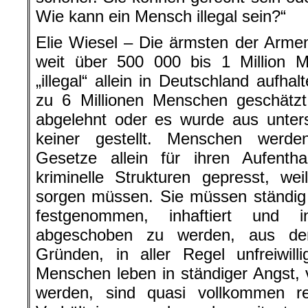
Wie kann ein Mensch illegal sein?“
Elie Wiesel – Die ärmsten der Arme
weit über 500 000 bis 1 Million 
„illegal“ allein in Deutschland aufha
zu 6 Millionen Menschen geschätz
abgelehnt oder es wurde aus unter
keiner gestellt. Menschen werde
Gesetze allein für ihren Aufentha
kriminelle Strukturen gepresst, wei
sorgen müssen. Sie müssen ständig 
festgenommen, inhaftiert und i
abgeschoben zu werden, aus de
Gründen, in aller Regel unfreiwil
Menschen leben in ständiger Angst, 
werden, sind quasi vollkommen rec