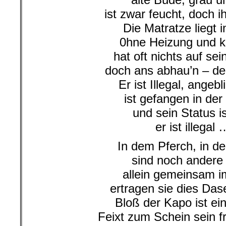
ist zwar feucht, doch 
Die Matratze liegt i
0hne Heizung und ke
hat oft nichts auf sei
doch ans abhau’n – den
Er ist Illegal, angebli
ist gefangen in der 
und sein Status is
er ist illegal 
In dem Pferch, in de
sind noch andere 
allein gemeinsam 
ertragen sie dies Das
Bloß der Kapo ist ei
Feixt zum Schein sein 