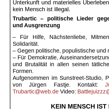
Unterkunft und materielles Überleb
kein Mensch ist illegal.
Trubartic – politische Lieder ge
und Ausgrenzung
– Für Hilfe, Nächstenliebe, Mitmen
Solidarität.
– Gegen politische, populistische und 
– Für Demokratie, Auseinandersetzung
und Brutalität in allen seinen tätlic
Formen.
Aufgenommen im Sunstreet-Studio, Pr
von Jürgen Fastje. Kontakt:
J
Trubartic@web.de
Video:
Battlejuizz
.
KEIN MENSCH IST