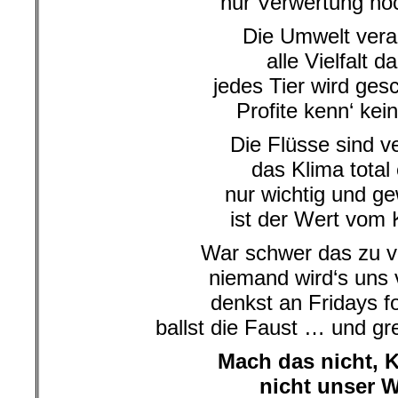
nur Verwertung noc
Die Umwelt vera
alle Vielfalt d
jedes Tier wird ges
Profite kenn‘ kei
Die Flüsse sind ve
das Klima total
nur wichtig und ge
ist der Wert vom 
War schwer das zu v
niemand wird‘s uns 
denkst an Fridays f
ballst die Faust … und gr
Mach das nicht, 
nicht unser 