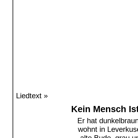
Liedtext »
Kein Mensch Ist 
Er hat dunkelbrau
wohnt in Leverku
alte Bude, grau u