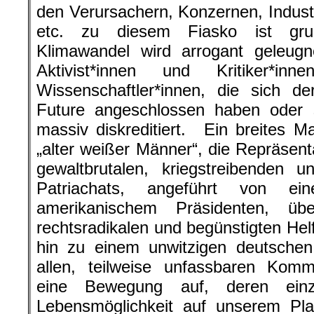
den Verursachern, Konzernen, Indust
etc. zu diesem Fiasko ist grun
Klimawandel wird arrogant geleugne
Aktivist*innen und Kritiker*i
Wissenschaftler*innen, die sich d
Future angeschlossen haben oder s
massiv diskreditiert. Ein breites 
„alter weißer Männer“, die Repräsent
gewaltbrutalen, kriegstreibenden u
Patriachats, angeführt von ei
amerikanischem Präsidenten, übe
rechtsradikalen und begünstigten Helfe
hin zu einem unwitzigen deutschen 
allen, teilweise unfassbaren Komm
eine Bewegung auf, deren einz
Lebensmöglichkeit auf unserem Pl