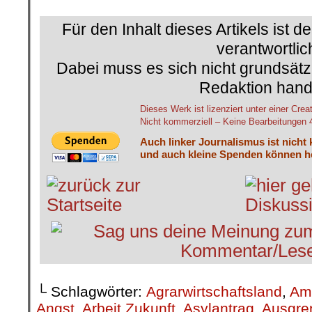
Für den Inhalt dieses Artikels ist d
verantwortlic
Dabei muss es sich nicht grundsätz
Redaktion hand
Dieses Werk ist lizenziert unter einer 
Nicht kommerziell – Keine Bearbeitungen 4.
Auch linker Journalismus ist nicht
und auch kleine Spenden können he
└ Schlagwörter:
Agrarwirtschaftsland
,
Am
Angst
,
Arbeit Zukunft
,
Asylantrag
,
Ausgre