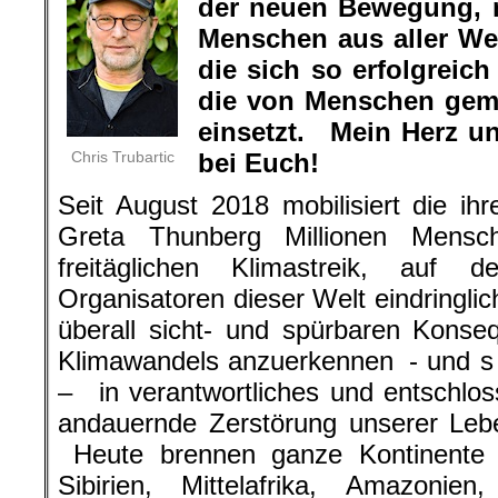
der neuen Bewegung, 
Menschen aus aller Wel
die sich so erfolgrei
die von Menschen gem
einsetzt. Mein Herz u
Chris Trubartic
bei Euch!
Seit August 2018 mobilisiert die ihr
Greta Thunberg Millionen Mensc
freitäglichen Klimastreik, auf d
Organisatoren dieser Welt eindringlic
überall sicht- und spürbaren Kons
Klimawandels anzuerkennen - und s o
– in verantwortliches und entschlo
andauernde Zerstörung unserer Leb
Heute brennen ganze Kontinente u
Sibirien, Mittelafrika, Amazonie