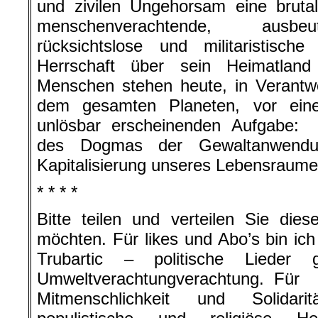
und zivilen Ungehorsam eine brutale
menschenverachtende, ausbeu
rücksichtslose und militaristisch
Herrschaft über sein Heimatland
Menschen stehen heute, in Verantw
dem gesamten Planeten, vor einer
unlösbar erscheinenden Aufgabe:
des Dogmas der Gewaltanwendun
Kapitalisierung unseres Lebensraume
* * * *
Bitte teilen und verteilen Sie di
möchten. Für likes und Abo’s bin ic
Trubartic – politische Lieder
Umweltverachtungverachtung. Für
Mitmenschlichkeit und Solidari