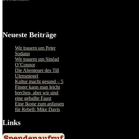
Neueste Beiträge
Wir trauern um Peter
Sodann
Wir trauern um Sinéad
O’Connor
Die Abenteuer des Till
Ulenspiegel
Kultur macht gesund – 5
Finger kann man leicht
brechen, aber wir sind
eine geballte Faust
Eine Ikone zum anfassen
für Rebell: Mike Davis
Links