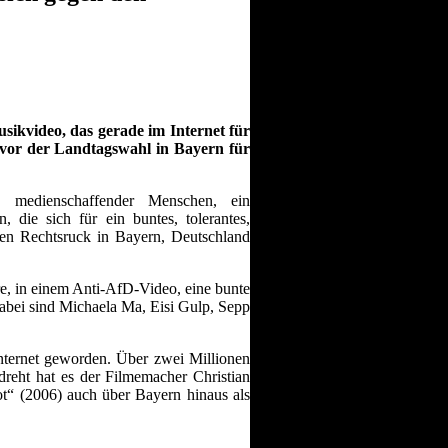
sikvideo, das gerade im Internet für
e vor der Landtagswahl in Bayern für
d medienschaffender Menschen, ein
die sich für ein buntes, tolerantes,
en Rechtsruck in Bayern, Deutschland
re, in einem Anti-AfD-Video, eine bunte
bei sind Michaela Ma, Eisi Gulp, Sepp
nternet geworden. Über zwei Millionen
reht hat es der Filmemacher Christian
 tot“ (2006) auch über Bayern hinaus als