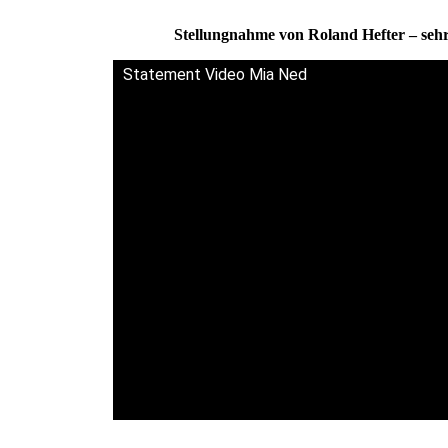
.
Stellungnahme von Roland Hefter – sehr 
Statement Video Mia Ned
.