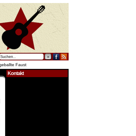
»
geballte Faust
Kontakt