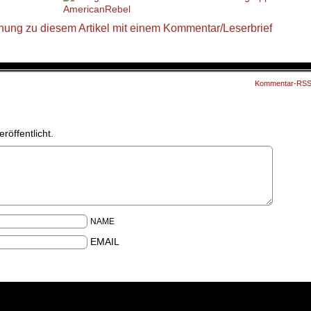
.
Kommentar-RS
röffentlicht.
NAME
EMAIL