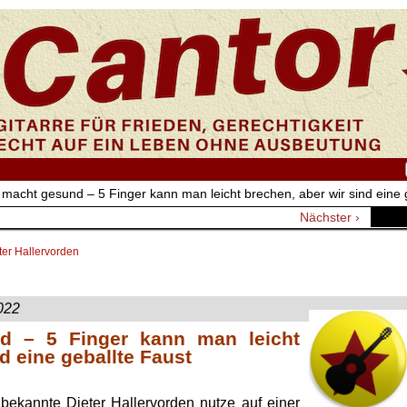
 macht gesund – 5 Finger kann man leicht brechen, aber wir sind eine 
Nächster ›
ter Hallervorden
022
d – 5 Finger kann man leicht
d eine geballte Faust
.
 bekannte Dieter Hallervorden nutze auf einer