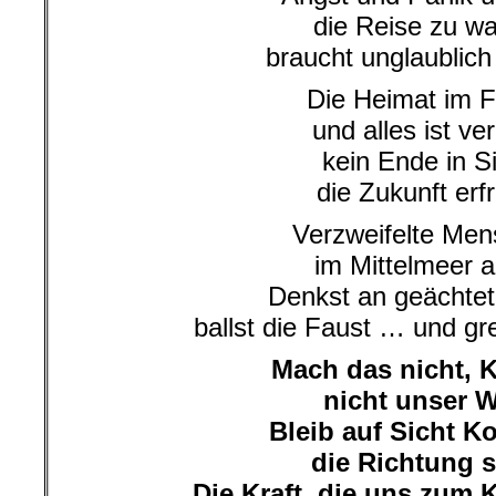
die Reise zu w
braucht unglaublich
Die Heimat im 
und alles ist ver
kein Ende in S
die Zukunft erfr
Verzweifelte Me
im Mittelmeer al
Denkst an geächtet
ballst die Faust … und gr
Mach das nicht, K
nicht unser 
Bleib auf Sicht Ko
die Richtung s
Die Kraft, die uns zum