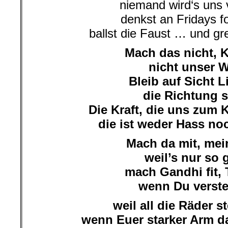
niemand wird‘s uns 
denkst an Fridays f
ballst die Faust … und gr
Mach das nicht, 
nicht unser 
Bleib auf Sicht L
die Richtung s
Die Kraft, die uns zum
die ist weder Hass noc
Mach da mit, me
weil’s nur so 
mach Gandhi fit, 
wenn Du verst
weil all die Räder st
wenn Euer starker Arm da