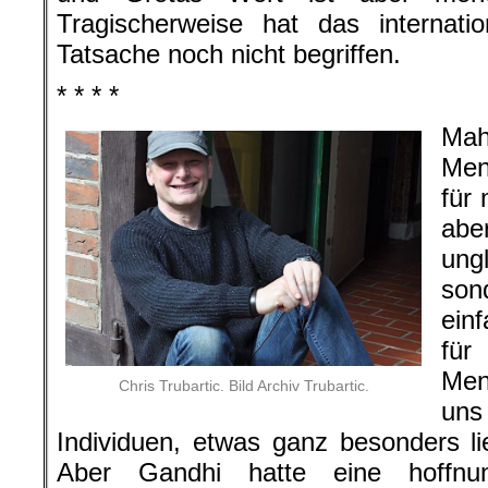
Tragischerweise hat das internatio
Tatsache noch nicht begriffen.
* * * *
Mah
Men
für 
abe
ung
son
ein
fü
Men
Chris Trubartic. Bild Archiv Trubartic.
uns
Individuen, etwas ganz besonders 
Aber Gandhi hatte eine hoffnun