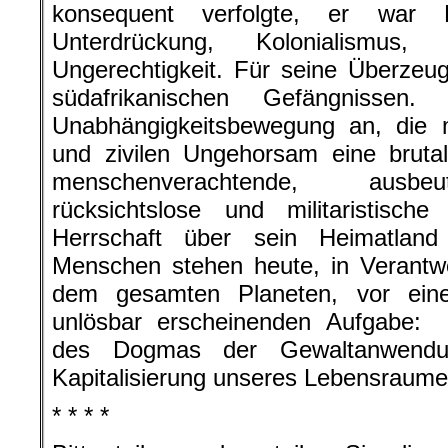
konsequent verfolgte, er war F
Unterdrückung, Kolonialismus
Ungerechtigkeit. Für seine Überzeu
südafrikanischen Gefängnissen
Unabhängigkeitsbewegung an, die m
und zivilen Ungehorsam eine brutale
menschenverachtende, ausbeu
rücksichtslose und militaristisch
Herrschaft über sein Heimatland
Menschen stehen heute, in Verantw
dem gesamten Planeten, vor einer
unlösbar erscheinenden Aufgabe:
des Dogmas der Gewaltanwendun
Kapitalisierung unseres Lebensraume
* * * *