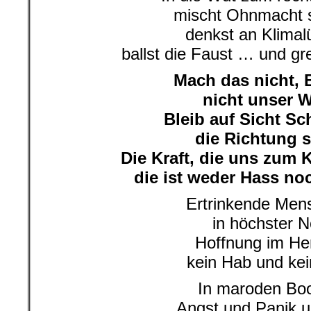
mischt Ohnmacht s
denkst an Klimal
ballst die Faust … und gr
Mach das nicht, 
nicht unser 
Bleib auf Sicht Sc
die Richtung s
Die Kraft, die uns zum
die ist weder Hass noc
Ertrinkende Men
in höchster N
Hoffnung im He
kein Hab und kei
In maroden Bo
Angst und Panik 