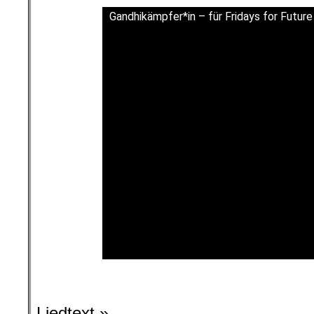
Gandhikämpfer*in – für Fridays for Future
l
Liedtext »