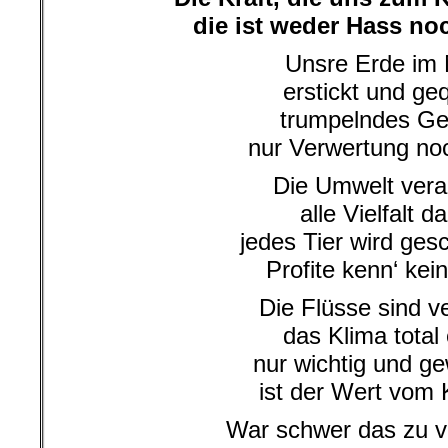
die ist weder Hass noc
Unsre Erde im 
erstickt und geq
trumpelndes Geb
nur Verwertung noc
Die Umwelt vera
alle Vielfalt d
jedes Tier wird ges
Profite kenn‘ kei
Die Flüsse sind ve
das Klima total
nur wichtig und ge
ist der Wert vom 
War schwer das zu v