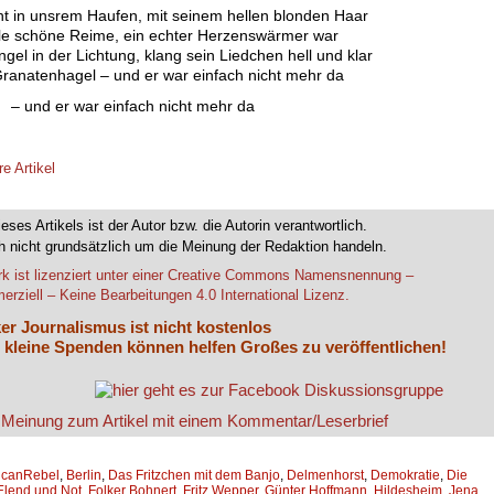
ht in unsrem Haufen, mit seinem hellen blonden Haar
ele schöne Reime, ein echter Herzenswärmer war
gel in der Lichtung, klang sein Liedchen hell und klar
ranatenhagel – und er war einfach nicht mehr da
– und er war einfach nicht mehr da
re Artikel
ieses Artikels ist der Autor bzw. die Autorin verantwortlich.
 nicht grundsätzlich um die Meinung der Redaktion handeln.
k ist lizenziert unter einer Creative Commons Namensnennung –
rziell – Keine Bearbeitungen 4.0 International Lizenz.
er Journalismus ist nicht kostenlos
 kleine Spenden können helfen Großes zu veröffentlichen!
icanRebel
,
Berlin
,
Das Fritzchen mit dem Banjo
,
Delmenhorst
,
Demokratie
,
Die
Elend und Not
,
Folker Bohnert
,
Fritz Wepper
,
Günter Hoffmann
,
Hildesheim
,
Jena
,