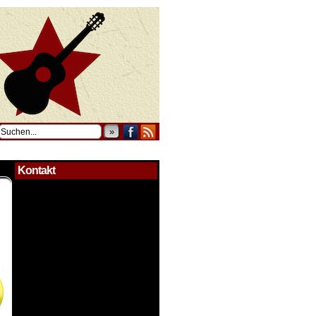
»
Kontakt