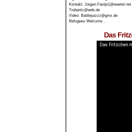
Kontakt: Jürgen.Fastje1@ewetel.net
Trubartic@web.de
Video: Battlejuizzz@gmx.de
Refugees Welcome…
.
Das Frit
Das Fritzchen 