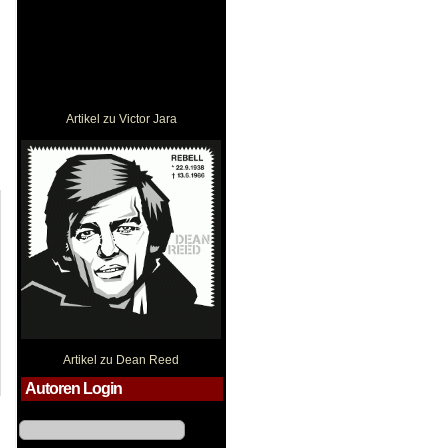
Artikel zu Victor Jara
Dean Reed
Artikel zu Dean Reed
Autoren Login
Benutzername