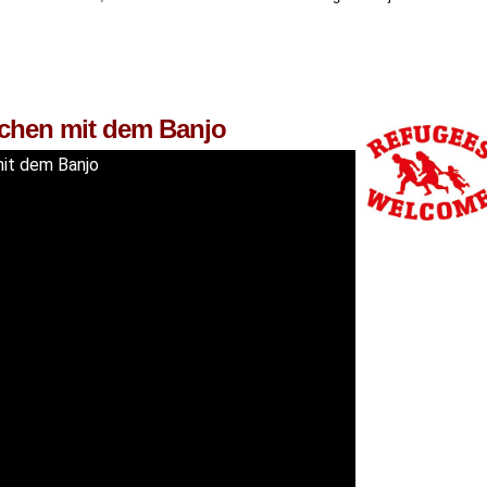
zchen mit dem Banjo
mit dem Banjo