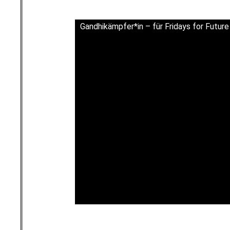
Gandhikämpfer*in – für Fridays for Future
l