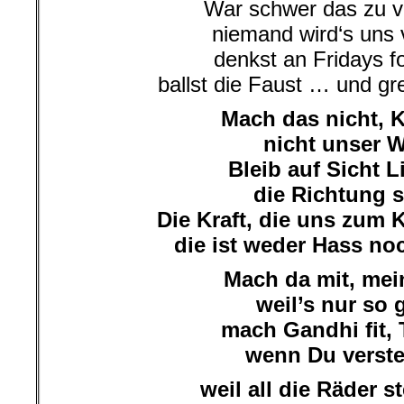
War schwer das zu v
niemand wird‘s uns 
denkst an Fridays f
ballst die Faust … und gr
Mach das nicht, 
nicht unser 
Bleib auf Sicht L
die Richtung s
Die Kraft, die uns zum
die ist weder Hass noc
Mach da mit, me
weil’s nur so 
mach Gandhi fit, 
wenn Du verst
weil all die Räder st