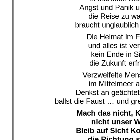
Angst und Panik 
die Reise zu w
braucht unglaublich
Die Heimat im 
und alles ist ver
kein Ende in S
die Zukunft erfr
Verzweifelte Me
im Mittelmeer al
Denkst an geächtet
ballst die Faust … und gr
Mach das nicht, K
nicht unser 
Bleib auf Sicht Ko
die Richtung s