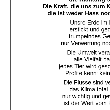
Die Kraft, die uns zum
die ist weder Hass noc
Unsre Erde im 
erstickt und geq
trumpelndes Geb
nur Verwertung noc
Die Umwelt vera
alle Vielfalt d
jedes Tier wird ges
Profite kenn‘ kei
Die Flüsse sind ve
das Klima total
nur wichtig und ge
ist der Wert vom 