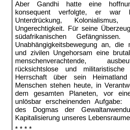
Aber Gandhi hatte eine hoffnun
konsequent verfolgte, er war F
Unterdrückung, Kolonialismus
Ungerechtigkeit. Für seine Überzeu
südafrikanischen Gefängnissen
Unabhängigkeitsbewegung an, die m
und zivilen Ungehorsam eine brutale
menschenverachtende, ausbeu
rücksichtslose und militaristisch
Herrschaft über sein Heimatland
Menschen stehen heute, in Verantw
dem gesamten Planeten, vor einer
unlösbar erscheinenden Aufgabe:
des Dogmas der Gewaltanwendun
Kapitalisierung unseres Lebensraume
* * * *