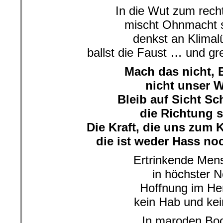
In die Wut zum rec
mischt Ohnmacht s
denkst an Klimal
ballst die Faust … und gr
Mach das nicht, 
nicht unser 
Bleib auf Sicht Sc
die Richtung s
Die Kraft, die uns zum
die ist weder Hass noc
Ertrinkende Men
in höchster N
Hoffnung im He
kein Hab und kei
In maroden Bo