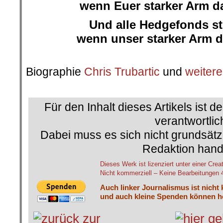
wenn Euer starker Arm da
Und alle Hedgefonds st
wenn unser starker Arm da
.
Biographie
Chris Trubartic
und
weitere
.
Für den Inhalt dieses Artikels ist d
verantwortlic
Dabei muss es sich nicht grundsätz
Redaktion hand
Dieses Werk ist lizenziert unter einer 
Nicht kommerziell – Keine Bearbeitungen 4.
Auch linker Journalismus ist nicht
und auch kleine Spenden können he