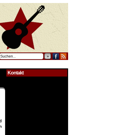
»
Kontakt
d
n