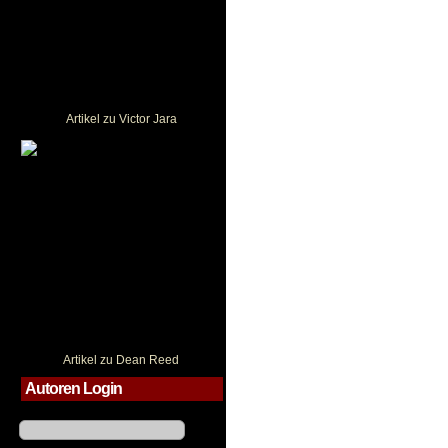
Artikel zu Victor Jara
Dean Reed
Artikel zu Dean Reed
Autoren Login
Benutzername