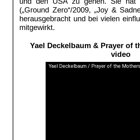
und den USA zu gehen. Sie hat b
(„Ground Zero“/2009, „Joy & Sadne
herausgebracht und bei vielen einflu
mitgewirkt.
Yael Deckelbaum & Prayer of th
video
Yael Deckelbaum / Prayer of the Mothers 