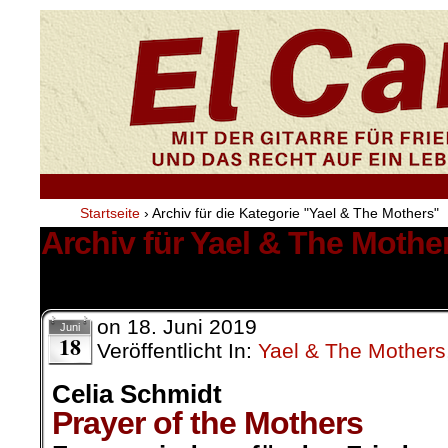
Startseite
›
Archiv für die Kategorie "Yael & The Mothers"
Archiv für Yael & The Mothe
1 Ergebnis.
on
18. Juni 2019
Juni
18
Veröffentlicht In:
Yael & The Mothers
Celia Schmidt
Prayer of the Mothers