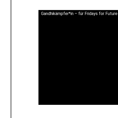
Gandhikämpfer*in – für Fridays for Future
l