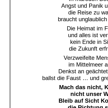
Angst und Panik 
die Reise zu w
braucht unglaublich
Die Heimat im 
und alles ist ver
kein Ende in S
die Zukunft erfr
Verzweifelte Me
im Mittelmeer al
Denkst an geächtet
ballst die Faust … und gr
Mach das nicht, K
nicht unser 
Bleib auf Sicht Ko
die Richtung s