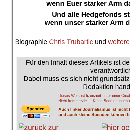
wenn Euer starker Arm da
Und alle Hedgefonds st
wenn unser starker Arm da
.
Biographie
Chris Trubartic
und
weitere
.
Für den Inhalt dieses Artikels ist d
verantwortlic
Dabei muss es sich nicht grundsätz
Redaktion hand
Dieses Werk ist lizenziert unter einer 
Nicht kommerziell – Keine Bearbeitungen 4.
Auch linker Journalismus ist nicht
und auch kleine Spenden können he