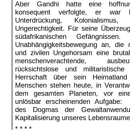
Aber Gandhi hatte eine hoffnun
konsequent verfolgte, er war F
Unterdrückung, Kolonialismus
Ungerechtigkeit. Für seine Überzeu
südafrikanischen Gefängnissen
Unabhängigkeitsbewegung an, die m
und zivilen Ungehorsam eine brutale
menschenverachtende, ausbeu
rücksichtslose und militaristisch
Herrschaft über sein Heimatland
Menschen stehen heute, in Verantw
dem gesamten Planeten, vor einer
unlösbar erscheinenden Aufgabe:
des Dogmas der Gewaltanwendun
Kapitalisierung unseres Lebensraume
* * * *