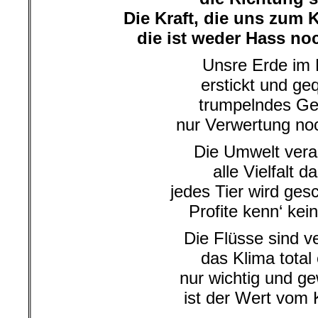
Die Kraft, die uns zum
die ist weder Hass noc
Unsre Erde im 
erstickt und geq
trumpelndes Geb
nur Verwertung noc
Die Umwelt vera
alle Vielfalt d
jedes Tier wird ges
Profite kenn‘ kei
Die Flüsse sind ve
das Klima total
nur wichtig und ge
ist der Wert vom 