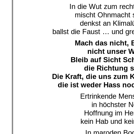
In die Wut zum rec
mischt Ohnmacht s
denkst an Klimal
ballst die Faust … und gr
Mach das nicht, 
nicht unser 
Bleib auf Sicht Sc
die Richtung s
Die Kraft, die uns zum
die ist weder Hass noc
Ertrinkende Men
in höchster N
Hoffnung im He
kein Hab und kei
In maroden Bo