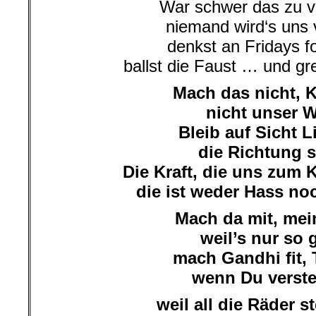
War schwer das zu v
niemand wird‘s uns 
denkst an Fridays f
ballst die Faust … und gr
Mach das nicht, 
nicht unser 
Bleib auf Sicht L
die Richtung s
Die Kraft, die uns zum
die ist weder Hass noc
Mach da mit, me
weil’s nur so 
mach Gandhi fit, 
wenn Du verst
weil all die Räder st