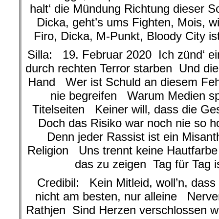
halt‘ die Mündung Richtung dieser S
Dicka, geht’s ums Fighten, Mois, w
Firo, Dicka, M-Punkt, Bloody City i
Silla: 19. Februar 2020 Ich zünd‘ ei
durch rechten Terror starben Und die
Hand Wer ist Schuld an diesem Feh
nie begreifen Warum Medien sp
Titelseiten Keiner will, dass die G
Doch das Risiko war noch nie so 
Denn jeder Rassist ist ein Misan
Religion Uns trennt keine Hautfar
das zu zeigen Tag für Tag i
Credibil: Kein Mitleid, woll’n, dass
nicht am besten, nur alleine Nerve
Rathjen Sind Herzen verschlossen 