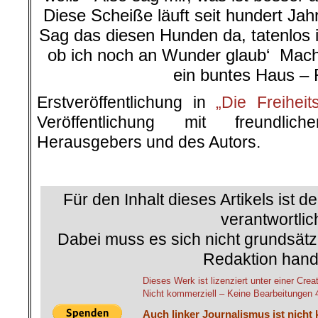
Diese Scheiße läuft seit hundert Jah
Sag das diesen Hunden da, tatenlos 
ob ich noch an Wunder glaub‘ Mac
ein buntes Haus – F
Erstveröffentlichung in
„Die Freiheits
Veröffentlichung mit freundli
Herausgebers und des Autors.
.
Für den Inhalt dieses Artikels ist d
verantwortlic
Dabei muss es sich nicht grundsätz
Redaktion hand
Dieses Werk ist lizenziert unter einer 
Nicht kommerziell – Keine Bearbeitungen 4.
Auch linker Journalismus ist nicht