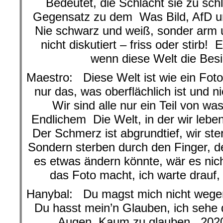
Bedeutet, die Schlacht sie zu sch
Gegensatz zu dem Was Bild, AfD 
Nie schwarz und weiß, sonder arm u
nicht diskutiert – friss oder stirb!
wenn diese Welt die Besi
Maestro: Diese Welt ist wie ein Foto,
nur das, was oberflächlich ist und
Wir sind alle nur ein Teil von w
Endlichem Die Welt, in der wir lebe
Der Schmerz ist abgrundtief, wir st
Sondern sterben durch den Finger, 
es etwas ändern könnte, wär es nic
das Foto macht, ich warte drauf,
Hanybal: Du magst mich nicht wege
Du hasst mein’n Glauben, ich sehe 
Augen Kaum zu glauben , 2020