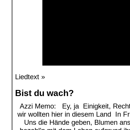
Liedtext »
Bist du wach?
Azzi Memo: Ey, ja Einigkeit, Recht
wir wollten hier in diesem Land In 
Uns die Hände geben, Blumen an