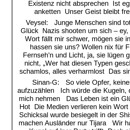
Existenz nicht absprechen Ist egal
anketten Unser Geist bleibt fre
Veysel: Junge Menschen sind tot, 
Glück Nazis shooten um sich – ey, 
Wort fällt mir schwer, mögen sie 
hassen sie uns? Wollen nix für 
Fernseh’n und Licht, ja, sie lügen 
nicht, „Wer hat diesen Typen ges
schamlos, alles verharmlost Das si
Sinan-G: So viele Opfer, keiner
aufzuzählen Ich würde die Kugeln, di
mich nehmen Das Leben ist ein Glüc
Hot Die Medien verlieren kein Wort
Schicksal wurde besiegelt in der S
machen Ausländer nur Tijara Wir h