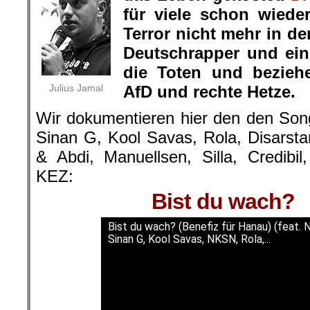
für viele schon wiede
Terror nicht mehr in d
Deutschrapper und ein
die Toten und bezieh
Julius Jamal
AfD und rechte Hetze.
Wir dokumentieren hier den den Son
Sinan G, Kool Savas, Rola, Disarsta
& Abdi, Manuellsen, Silla, Credibil,
KEZ:
Bist du wach?
Bist du wach? (Benefiz für Hanau) (feat. 
Sinan G, Kool Savas, NKSN, Rola,...