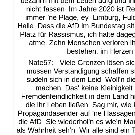
bezahl’n mit dem Leben aufgrund ihr
nicht fassen Im Jahre 2020 ist 
immer ’ne Plage, ey Limburg, Ful
Halle Dass die AfD im Bundestag sit
Platz für Rassismus, ich halte dage
atme Zehn Menschen verloren ih
bestehen, im Herzen
Nate57: Viele Grenzen lösen sic
müssen Verständigung schaffen 
sudeln sich in dem Leid Woll’n di
machen Das‘ keine Kleinigkeit
Fremdenfeindlichkeit in dem Land h
die ihr Leben ließen Sag mir, wie
Propagandasender auf ’ne Hassagen
die AfD Sie wiederhol’n es wie’n Ma
als Wahrheit seh’n Wir alle sind ein 