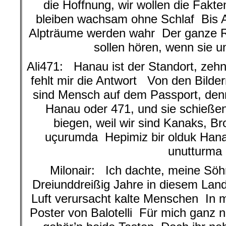
die Hoffnung, wir wollen die Fakt
bleiben wachsam ohne Schlaf Bis 
Alpträume werden wahr Der ganze R
sollen hören, wenn sie u
Ali471: Hanau ist der Standort, zeh
fehlt mir die Antwort Von den Bilde
sind Mensch auf dem Passport, den
Hanau oder 471, und sie schießen
biegen, weil wir sind Kanaks, B
uçurumda Hepimiz bir olduk Hana
unutturma
Milonair: Ich dachte, meine Söh
Dreiunddreißig Jahre in diesem Land
Luft verursacht kalte Menschen In
Poster von Balotelli Für mich ganz n