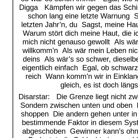
Digga Kämpfen wir gegen das Schi
schon lang eine letzte Warnung Si
letzten Jahr’n, du Sagst, meine Ha
Warum stört dich meine Haut, die i
mich nicht genauso gewollt Als wär
willkomm’n Als wär mein Leben nich
deins Als wär’s so schwer, dieselbe
eigentlich einfach Egal, ob schwar
reich Wann komm’n wir in Einkla
gleich, es ist doch längs
Disarstar: Die Grenze liegt nicht 
Sondern zwischen unten und oben 
shoppen Die andern gehen unter i
bestimmende Faktor in diesem Sys
abgeschoben Gewinner kann’s ohne