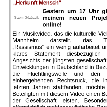
„Herkunft Mensch“
Gestern um 17 Uhr g
meinem neuen Proje
Gizem Gözüacik
online!
Ein Musikvideo, das die kulturelle Vielf
Mannheim darstellt, das T
„Rassismus“ ein wenig aufarbeitet u
klares Statement diesbezüglich s
Angesichts der jüngsten gesellschaft
Entwicklungen in Deutschland in Bez
die Flüchtlingswelle und den 
einhergehenden Rechtsruck, die i
letzten Jahren stattfanden, möchte
Beteiligten mit diesem Video einen Be
der Gesellschaft leisten. Besond