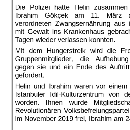
Die Polizei hatte Helin zusammen
Ibrahim Gökçek am 11. März auf
verordneten Zwangsernährung aus i
mit Gewalt ins Krankenhaus gebrac
Tagen wieder verlassen konnten.
Mit dem Hungerstreik wird die Frei
Gruppenmitglieder, die Aufhebun
gegen sie und ein Ende des Auftrit
gefordert.
Helin und Ibrahim waren vor einem 
Istanbuler Idil-Kulturzentrum von 
worden. Ihnen wurde Mitgliedscha
Revolutionären Volksbefreiungspart
im November 2019 frei, Ibrahim am 2