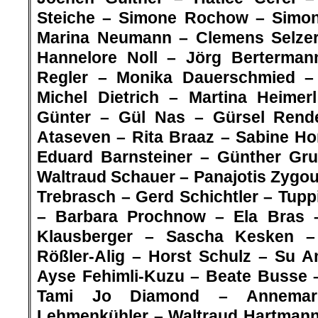
Steiche – Simone Rochow – Simon
Marina Neumann – Clemens Selzer 
Hannelore Noll – Jörg Berterman
Regler – Monika Dauerschmied –
Michel Dietrich – Martina Heimer
Günter – Gül Nas – Gürsel Rende
Ataseven –
Rita Braaz – Sabine Ho
Eduard Barnsteiner – Günther Gru
Waltraud Schauer – Panajotis Zygour
Trebrasch – Gerd Schichtler – Tupp
– Barbara Prochnow – Ela Bras 
Klausberger – Sascha Kesken –
Rößler-Alig –
Horst Schulz – Su A
Ayse Fehimli-Kuzu – Beate Busse
Tami Jo Diamond – Annemar
Lehmenkühler – Waltraud Hartmann