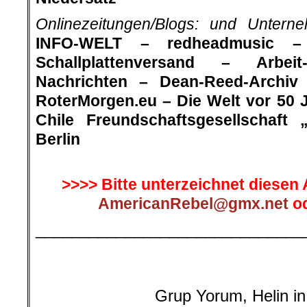
Onlinezeitungen/Blogs: und Untern
INFO-WELT – redheadmusic –
Schallplattenversand – Arbeit
Nachrichten – Dean-Reed-Archiv
RoterMorgen.eu – Die Welt vor 50 
Chile Freundschaftsgesellschaft „
Berlin
.
>>>> Bitte unterzeichnet diesen 
AmericanRebel@gmx.net
od
______________________________
.
Grup Yorum, Helin in