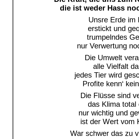
die ist weder Hass noc
Unsre Erde im 
erstickt und geq
trumpelndes Geb
nur Verwertung noc
Die Umwelt vera
alle Vielfalt d
jedes Tier wird ges
Profite kenn‘ kei
Die Flüsse sind ve
das Klima total
nur wichtig und ge
ist der Wert vom 
War schwer das zu v