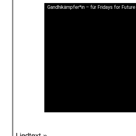
Gandhikämpfer*in – für Fridays for Future
l
Liedtext »