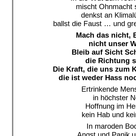
mischt Ohnmacht s
denkst an Klimal
ballst die Faust … und gr
Mach das nicht, 
nicht unser 
Bleib auf Sicht Sc
die Richtung s
Die Kraft, die uns zum
die ist weder Hass noc
Ertrinkende Men
in höchster N
Hoffnung im He
kein Hab und kei
In maroden Bo
Angst und Panik 