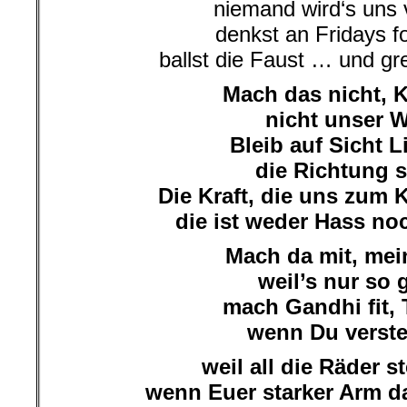
niemand wird‘s uns 
denkst an Fridays f
ballst die Faust … und gr
Mach das nicht, 
nicht unser 
Bleib auf Sicht L
die Richtung s
Die Kraft, die uns zum
die ist weder Hass noc
Mach da mit, me
weil’s nur so 
mach Gandhi fit, 
wenn Du verst
weil all die Räder st
wenn Euer starker Arm da