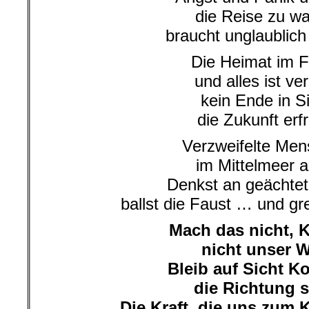
die Reise zu w
braucht unglaublich
Die Heimat im 
und alles ist ver
kein Ende in S
die Zukunft erfr
Verzweifelte Me
im Mittelmeer al
Denkst an geächtet
ballst die Faust … und gr
Mach das nicht, K
nicht unser 
Bleib auf Sicht Ko
die Richtung s
Die Kraft, die uns zum