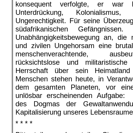
konsequent verfolgte, er war F
Unterdrückung, Kolonialismus
Ungerechtigkeit. Für seine Überzeu
südafrikanischen Gefängnissen
Unabhängigkeitsbewegung an, die m
und zivilen Ungehorsam eine brutale
menschenverachtende, ausbeu
rücksichtslose und militaristisch
Herrschaft über sein Heimatland
Menschen stehen heute, in Verantw
dem gesamten Planeten, vor einer
unlösbar erscheinenden Aufgabe:
des Dogmas der Gewaltanwendun
Kapitalisierung unseres Lebensraume
* * * *