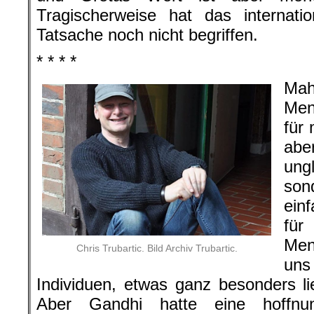
Tragischerweise hat das internatio
Tatsache noch nicht begriffen.
* * * *
Mah
Men
für 
abe
ung
son
ein
fü
Men
Chris Trubartic. Bild Archiv Trubartic.
uns
Individuen, etwas ganz besonders 
Aber Gandhi hatte eine hoffnun