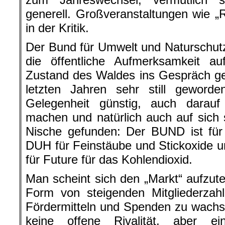
generell. Großveranstaltungen wie 
in der Kritik.
Der Bund für Umwelt und Naturschut
die öffentliche Aufmerksamkeit a
Zustand des Waldes ins Gespräch ge
letzten Jahren sehr still geword
Gelegenheit günstig, auch darau
machen und natürlich auch auf sich s
Nische gefunden: Der BUND ist für
DUH für Feinstäube und Stickoxide u
für Future für das Kohlendioxid.
Man scheint sich den „Markt“ aufzutei
Form von steigenden Mitgliederzah
Fördermitteln und Spenden zu wachs
keine offene Rivalität, aber e