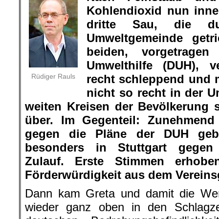
Kohlendioxid nun inner
dritte Sau, die 
Umweltgemeinde getri
beiden, vorgetrage
Umwelthilfe (DUH), ve
Rüdiger Rauls
recht schleppend und 
nicht so recht in der
weiten Kreisen der Bevölkerung s
über. Im Gegenteil: Zunehmend 
gegen die Pläne der DUH gebil
besonders in Stuttgart gegen 
Zulauf. Erste Stimmen erhob
Förderwürdigkeit aus dem Vereins
Dann kam Greta und damit die We
wieder ganz oben in den Schlagze