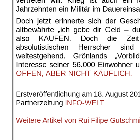
vertreten will. Krieg ist auch ein
Jahrzehnten ein Militär im Dauereinsa
Doch jetzt erinnerte sich der Ges
altbewährte „ich gebe dir Geld – d
also KAUFEN. Doch die Zeit 
absolutistischen Herrscher sin
weitestgehend. Grönlands „Vorbil
Interesse seiner 56.000 Einwohner un
OFFEN, ABER NICHT KÄUFLICH.
.
Erstveröffentlichung am 18. August 20
Partnerzeitung
INFO-WELT
.
.
Weitere Artikel von Rui Filipe Gutschm
.