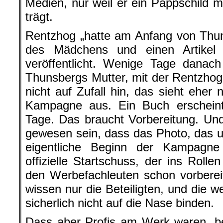
Medien, nur weil er ein Pappschild mi
trägt.
Rentzhog „hatte am Anfang von Thun
des Mädchens und einen Artikel
veröffentlicht. Wenige Tage danac
Thunsbergs Mutter, mit der Rentzhog 
nicht auf Zufall hin, das sieht eher
Kampagne aus. Ein Buch erscheint 
Tage. Das braucht Vorbereitung. Un
gewesen sein, dass das Photo, das um
eigentliche Beginn der Kampagn
offizielle Startschuss, der ins Roll
den Werbefachleuten schon vorberei
wissen nur die Beteiligten, und die w
sicherlich nicht auf die Nase binden.
Dass aber Profis am Werk waren, be