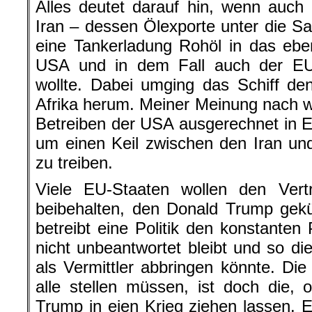
Alles deutet darauf hin, wenn auch
Iran – dessen Ölexporte unter die Sa
eine Tankerladung Rohöl in das ebe
USA und in dem Fall auch der EU 
wollte. Dabei umging das Schiff d
Afrika herum. Meiner Meinung nach w
Betreiben der USA ausgerechnet in 
um einen Keil zwischen den Iran un
zu treiben.
Viele EU-Staaten wollen den Vert
beibehalten, den Donald Trump gek
betreibt eine Politik den konstanten
nicht unbeantwortet bleibt und so di
als Vermittler abbringen könnte. Di
alle stellen müssen, ist doch die,
Trump in eien Krieg ziehen lassen. E