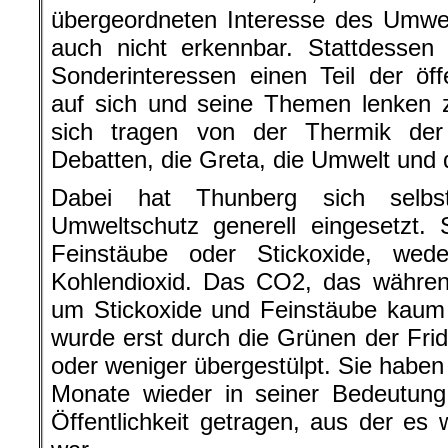
übergeordneten Interesse des Umwe
auch nicht erkennbar. Stattdessen 
Sonderinteressen einen Teil der öf
auf sich und seine Themen lenken z
sich tragen von der Thermik der
Debatten, die Greta, die Umwelt und
Dabei hat Thunberg sich selb
Umweltschutz generell eingesetzt. S
Feinstäube oder Stickoxide, we
Kohlendioxid. Das CO2, das währen
um Stickoxide und Feinstäube kaum e
wurde erst durch die Grünen der Frid
oder weniger übergestülpt. Sie haben 
Monate wieder in seiner Bedeutung
Öffentlichkeit getragen, aus der e