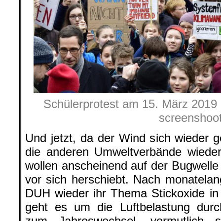
Schülerprotest am 15. März 2019 i
screenshoo
Und jetzt, da der Wind sich wieder
die anderen Umweltverbände wieder 
wollen anscheinend auf der Bugwell
vor sich herschiebt. Nach monatelan
DUH wieder ihr Thema Stickoxide in
geht es um die Luftbelastung dur
zum Jahreswechsel, vermutlich 