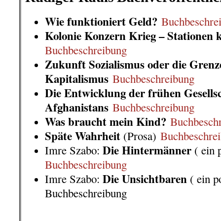
Wie funktioniert Geld?
Buchbeschre
Kolonie Konzern Krieg – Stationen k
Buchbeschreibung
Zukunft Sozialismus oder die Grenz
Kapitalismus
Buchbeschreibung
Die Entwicklung der frühen Gesells
Afghanistans
Buchbeschreibung
Was braucht mein Kind?
Buchbesch
Späte Wahrheit
(Prosa)
Buchbeschre
Die Hintermänner
Imre Szabo:
( ein 
Buchbeschreibung
Die Unsichtbaren
Imre Szabo:
( ein p
Buchbeschreibung
.