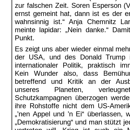
zur falschen Zeit. Soren Esperson (V
ernst gemeint hat, dann ist es der e
wahnsinnig ist.“ Anja Chemnitz Lar
meinte lapidar: „Nein danke.“ Dami
Punkt.
Es zeigt uns aber wieder einmal me
der USA, und des Donald Trump i
internationaler Politik, praktisc
Kein Wunder also, dass Bemühu
betreffend und Kritik an der Au
unseres Planeten, verleugnet
Schutzkampagnen überzogen werde
ihre Rohstoffe nicht dem US-Amerik
„’nen Appel und ’n Ei“ überlassen, 
„Demokratisierung“ und man stützt je