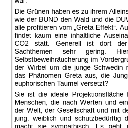
war.
Die Grünen haben es zu ihrem Allei
wie der BUND den Wald und die DUW 
alle profitieren vom „Greta-Effekt“. 
findet kaum eine inhaltliche Ause
CO2 statt. Generell ist dort de
Sachthemen sehr gering. Hi
Selbstbeweihräucherung im Vordergr
der Wirbel um die junge Schwedin 
das Phänomen Greta aus, die Jung 
euphorischen Taumel versetzt?
Sie ist die ideale Projektionsfläche
Menschen, die nach Werten und ein
der Welt, der Gesellschaft und mit d
jung, weiblich und schutzbedürftig 
macht sie sympathisch. Es geht n