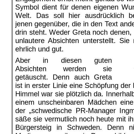
Symbol dient für denen eigenen Wu
Welt. Das soll hier ausdrücklich 
jenen gegenüber, die in den Text ande
drin steht. Weder Greta noch denen, d
unlautere Absichten unterstellt. Sie
ehrlich und gut.
Aber in diesen guten
Absichten werden sie
getäuscht. Denn auch Greta
ist in erster Linie eine Schöpfung de
Himmel war sie plötzlich da. Innerhal
einem unscheinbaren Mädchen eine 
der „schwedische PR-Manager Ingm
säße sie vermutlich noch heute mit i
Bürgersteig in Schweden. Denn n