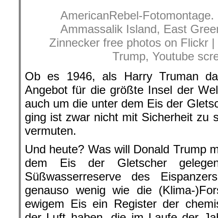
AmericanRebel-Fotomontage. Gr
Ammassalik Island, East Green
Zinnecker free photos on Flickr | 
Trump, Youtube scr
Ob es 1946, als Harry Truman das
Angebot für die größte Insel der We
auch um die unter dem Eis der Glets
ging ist zwar nicht mit Sicherheit zu
vermuten.
Und heute? Was will Donald Trump mi
dem Eis der Gletscher gelegen
Süßwasserreserve des Eispanzers 
genauso wenig wie die (Klima-)For
ewigem Eis ein Register der che
der Luft haben, die im Laufe der J