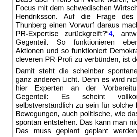
Focus mit dem schwedischen Wirtsch
Hendriksson. Auf die Frage de
Thunberg einen Vorwurf daraus mach
PR-Expertise zurückgreift?“
4
, antw
Gegenteil. So funktionieren ebe
Aktionen und so funktioniert Demokra
cleveren PR-Profi zu verbünden, ist d
Damit steht die scheinbar sponta
ganz anderen Licht. Denn es wird nich
hier Experten an der Vorbereitu
Gegenteil: Es scheint vollk
selbstverständlich zu sein für solc
Bewegungen, auch politische, wie das
spontan entstehen. Das kann man nic
Das muss geplant geplant werde