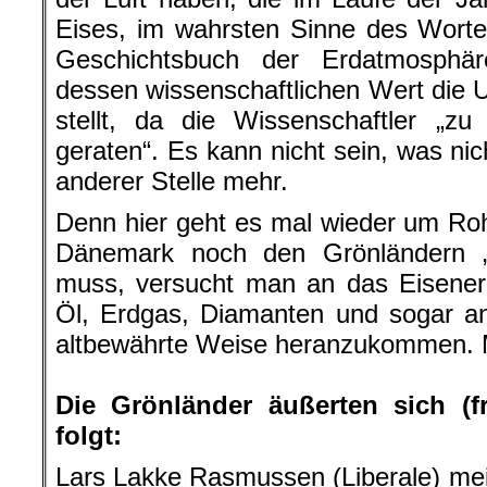
Eises, im wahrsten Sinne des Worte
Geschichtsbuch der Erdatmosphä
dessen wissenschaftlichen Wert die U
stellt, da die Wissenschaftler „z
geraten“. Es kann nicht sein, was nic
anderer Stelle mehr.
Denn hier geht es mal wieder um Ro
Dänemark noch den Grönländern „
muss, versucht man an das Eisenerz
Öl, Erdgas, Diamanten und sogar an
altbewährte Weise heranzukommen. M
.
Die Grönländer äußerten sich (f
folgt:
Lars Lakke Rasmussen (Liberale) mein