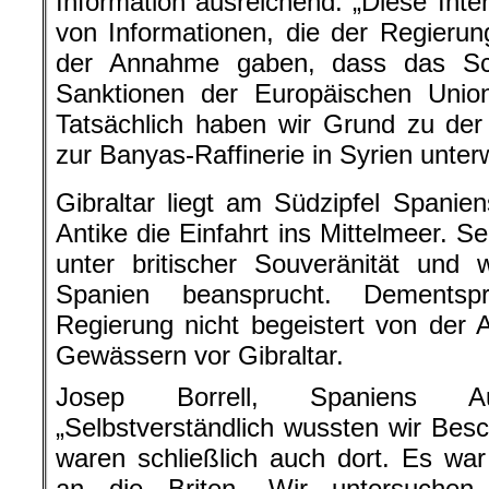
Information ausreichend: „Diese Inte
von Informationen, die der Regierun
der Annahme gaben, dass das Sc
Sanktionen der Europäischen Union
Tatsächlich haben wir Grund zu d
zur Banyas-Raffinerie in Syrien unter
Gibraltar liegt am Südzipfel Spaniens
Antike die Einfahrt ins Mittelmeer. S
unter britischer Souveränität und 
Spanien beansprucht. Dementsp
Regierung nicht begeistert von der A
Gewässern vor Gibraltar.
Josep Borrell, Spaniens Auße
„Selbstverständlich wussten wir Besc
waren schließlich auch dort. Es wa
an die Briten. Wir untersuchen 