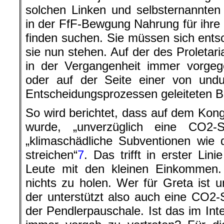
solchen Linken und selbsternannte
in der FfF-Bewgung Nahrung für ihre
finden suchen. Sie müssen sich ents
sie nun stehen. Auf der des Proletari
in der Vergangenheit immer vorgeg
oder auf der Seite einer von undu
Entscheidungsprozessen geleiteten 
So wird berichtet, dass auf dem Kong
wurde, „unverzüglich eine CO2-S
„klimaschädliche Subventionen wie 
streichen“
7
. Das trifft in erster Lin
Leute mit den kleinen Einkommen. 
nichts zu holen. Wer für Greta ist u
der unterstützt also auch eine CO2-
der Pendlerpauschale. Ist das im Inte