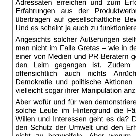
Adressaten erreichen und zum Erfo
Erfahrungen aus der Produktwer
übertragen auf gesellschaftliche B
Und es scheint ja auch zu funktionier
Angesichts solcher Äußerungen stell
man nicht im Falle Gretas – wie in 
einer von Medien und PR-Beratern 
den Leim gegangen ist. Zudem 
offensichtlich auch nichts Anrü
Demokratie und politische Aktionen a
vielleicht sogar ihrer Manipulation an
Aber wofür und für wen demonstrier
solche Leute im Hintergrund die 
Willen und Interessen geht es da? 
den Schutz der Umwelt und den Erha
nicht zu bezweifeln. Aber worum