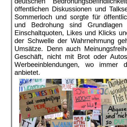
deutschen Bedrohungsbefindlichk
öffentlichen Diskussionen und Talk
Sommerloch und sorgte für öffentli
und Bedrohung sind Grundlagen f
Einschaltquoten, Likes und Klicks u
der Schwelle der Wahrnehmung geha
Umsätze. Denn auch Meinungsfreihei
Geschäft, nicht mit Brot oder Auto
Werbeeinblendungen, wo immer da
anbietet.