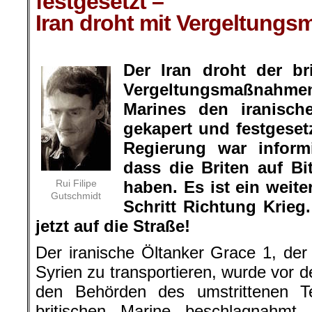
festgesetzt –
Iran droht mit Vergeltun
.
Der Iran droht der br
Vergeltungsmaßnahme
Marines den iranisch
gekapert und festgeset
Regierung war inform
dass die Briten auf B
Rui Filipe
haben. Es ist ein weit
Gutschmidt
Schritt Richtung Krieg
jetzt auf die Straße!
Der iranische Öltanker Grace 1, der 
Syrien zu transportieren, wurde vor d
den Behörden des umstrittenen Ter
britischen Marine beschlagnahmt