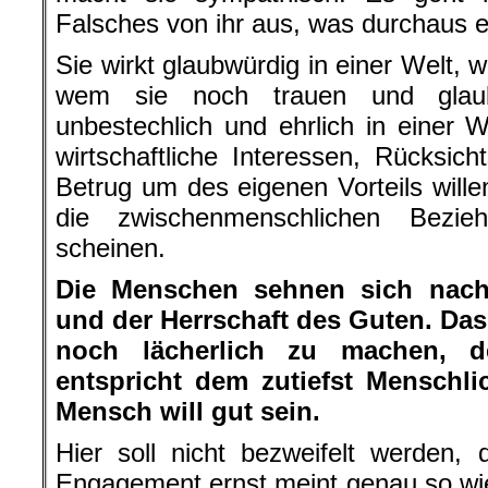
Falsches von ihr aus, was durchaus ech
Sie wirkt glaubwürdig in einer Welt, 
wem sie noch trauen und glaub
unbestechlich und ehrlich in einer
wirtschaftliche Interessen, Rücksich
Betrug um des eigenen Vorteils willen
die zwischenmenschlichen Bezie
scheinen.
Die Menschen sehnen sich nach 
und der Herrschaft des Guten. Das 
noch lächerlich zu machen, d
entspricht dem zutiefst Menschl
Mensch will gut sein.
Hier soll nicht bezweifelt werden,
Engagement ernst meint genau so wie 