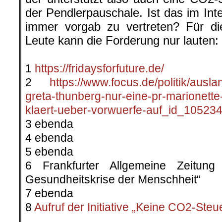
der Pendlerpauschale. Ist das im Inte
immer vorgab zu vertreten? Für di
Leute kann die Forderung nur lauten
.
1
https://fridaysforfuture.de/
2
https://www.focus.de/politik/auslan
greta-thunberg-nur-eine-pr-marionette
klaert-ueber-vorwuerfe-auf_id_105234
3 ebenda
4 ebenda
5 ebenda
6 Frankfurter Allgemeine Zeitun
Gesundheitskrise der Menschheit“
7 ebenda
8
Aufruf der Initiative „Keine CO2-Steu