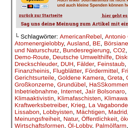
und auch kleine Spenden können he
└ Schlagwörter:
AmericanRebel
,
Antonio 
Atomenergielobby
,
Ausland
,
BE
,
Börsiane
und Naturschutz
,
Bundesregierung
,
CO2
Demo-Route
,
Deutsche Umwelthilfe
,
Disk
Dreckschleuder
,
DUH
,
Fälder
,
Feinstaub
,
Finanzheinis
,
Flugblätter
,
Fördermittel
,
Fr
Gerichtsurteile
,
Goldene Kamera
,
Greta
,
Großkonzerne
,
Grundübel
,
HaSSkommen
Inbetriebnahme
,
Internet
,
Jaír Bolsonaro
Klimaaktivistin
,
Klimafaschisten
,
Klimawa
Kraftwerksbetreiber
,
Krieg
,
La Vagabonde
Lissabon
,
Lobbyisten
,
Mächtigen
,
Madrid
Meinungsfreiheit
,
Natur
,
Öffentlichkeit
,
ök
Wirtschaftsformen
,
Öl-Lobby
,
Palmölfarm