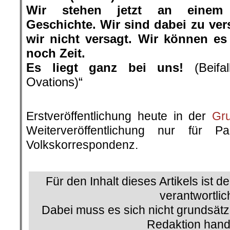
Wir stehen jetzt an einem 
Geschichte. Wir sind dabei zu ve
wir nicht versagt. Wir können es
noch Zeit.
Es liegt ganz bei uns!
(Beifal
Ovations)“
.
Erstveröffentlichung heute in der
Gr
Weiterveröffentlichung nur für P
Volkskorrespondenz.
.
Für den Inhalt dieses Artikels ist d
verantwortlic
Dabei muss es sich nicht grundsätz
Redaktion hand