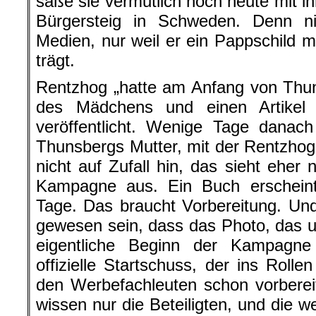
säße sie vermutlich noch heute mit i
Bürgersteig in Schweden. Denn n
Medien, nur weil er ein Pappschild mi
trägt.
Rentzhog „hatte am Anfang von Thun
des Mädchens und einen Artikel
veröffentlicht. Wenige Tage danac
Thunsbergs Mutter, mit der Rentzhog 
nicht auf Zufall hin, das sieht eher
Kampagne aus. Ein Buch erscheint 
Tage. Das braucht Vorbereitung. Un
gewesen sein, dass das Photo, das um
eigentliche Beginn der Kampagn
offizielle Startschuss, der ins Roll
den Werbefachleuten schon vorberei
wissen nur die Beteiligten, und die w