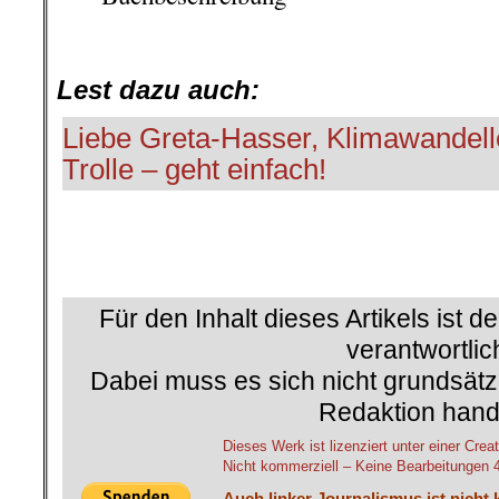
.
Lest dazu auch:
Liebe Greta-Hasser, Klimawandell
Trolle – geht einfach!
Für den Inhalt dieses Artikels ist d
verantwortlic
Dabei muss es sich nicht grundsätz
Redaktion hand
Dieses Werk ist lizenziert unter einer C
Nicht kommerziell – Keine Bearbeitungen 4.
Auch linker Journalismus ist nicht 