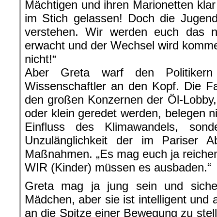
Mächtigen und ihren Marionetten klar 
im Stich gelassen! Doch die Jugend
verstehen. Wir werden euch das ni
erwacht und der Wechsel wird kommen
nicht!“
Aber Greta warf den Politiker
Wissenschaftler an den Kopf. Die F
den großen Konzernen der Öl-Lobby,
oder klein geredet werden, belegen n
Einfluss des Klimawandels, sond
Unzulänglichkeit der im Pariser
Maßnahmen. „Es mag euch ja reichen, 
WIR (Kinder) müssen es ausbaden.“
Greta mag ja jung sein und sicher
Mädchen, aber sie ist intelligent un
an die Spitze einer Bewegung zu stelle