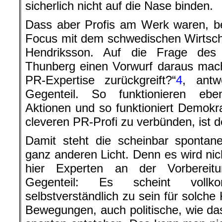
sicherlich nicht auf die Nase binden.
Dass aber Profis am Werk waren, be
Focus mit dem schwedischen Wirtsch
Hendriksson. Auf die Frage de
Thunberg einen Vorwurf daraus mach
PR-Expertise zurückgreift?“
4
, antw
Gegenteil. So funktionieren ebe
Aktionen und so funktioniert Demokra
cleveren PR-Profi zu verbünden, ist d
Damit steht die scheinbar sponta
ganz anderen Licht. Denn es wird nich
hier Experten an der Vorbereitu
Gegenteil: Es scheint vollk
selbstverständlich zu sein für solc
Bewegungen, auch politische, wie das