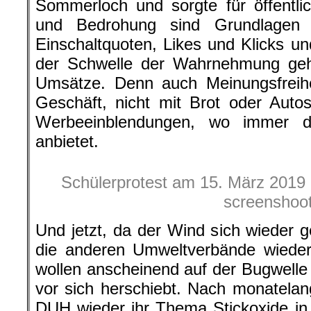
Sommerloch und sorgte für öffentli
und Bedrohung sind Grundlagen f
Einschaltquoten, Likes und Klicks u
der Schwelle der Wahrnehmung geha
Umsätze. Denn auch Meinungsfreihei
Geschäft, nicht mit Brot oder Auto
Werbeeinblendungen, wo immer da
anbietet.
Schülerprotest am 15. März 2019 i
screenshoo
Und jetzt, da der Wind sich wieder
die anderen Umweltverbände wieder 
wollen anscheinend auf der Bugwell
vor sich herschiebt. Nach monatelan
DUH wieder ihr Thema Stickoxide in