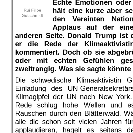
Echte Emotionen oder
hält eine kurze aber s
Rui Filipe
Gutschmidt
den Vereinten Natio
Applaus auf der ein
anderen Seite. Donald Trump ist d
er die Rede der Klimaaktivisti
kommentiert. Doch ob sie abgebr
oder mit echten Gefühlen ges
zweitrangig. Was sie sagte könnte k
Die schwedische Klimaaktivistin
Einladung des UN-Generalsekretä
Klimagipfel der UN nach New York.
Rede schlug hohe Wellen und e
Rauschen durch den Blätterwald. W
alle die schon seit vielen Jahren 
applaudieren, hagelt es seitens d