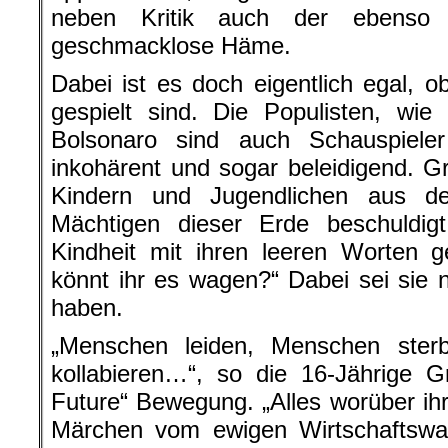
neben Kritik auch der ebenso 
geschmacklose Häme.
Dabei ist es doch eigentlich egal, 
gespielt sind. Die Populisten, wi
Bolsonaro sind auch Schauspiel
inkohärent und sogar beleidigend. Gr
Kindern und Jugendlichen aus d
Mächtigen dieser Erde beschuldig
Kindheit mit ihren leeren Worten 
könnt ihr es wagen?“ Dabei sei sie 
haben.
„Menschen leiden, Menschen ste
kollabieren…“, so die 16-Jährige G
Future“ Bewegung. „Alles worüber ihr
Märchen vom ewigen Wirtschaftswa