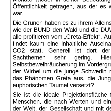
Öffentlichkeit getragen, aus der e
war.
Die Grünen haben es zu ihrem Allei
wie der BUND den Wald und die DUW 
alle profitieren vom „Greta-Effekt“. 
findet kaum eine inhaltliche Ause
CO2 statt. Generell ist dort de
Sachthemen sehr gering. Hi
Selbstbeweihräucherung im Vordergr
der Wirbel um die junge Schwedin 
das Phänomen Greta aus, die Jung 
euphorischen Taumel versetzt?
Sie ist die ideale Projektionsfläche
Menschen, die nach Werten und ein
der Welt, der Gesellschaft und mit d