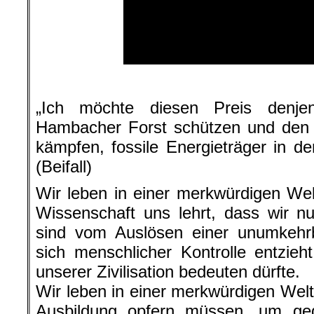
.
„Ich möchte diesen Preis denje
Hambacher Forst schützen und den K
kämpfen, fossile Energieträger in de
(Beifall)
Wir leben in einer merkwürdigen Wel
Wissenschaft uns lehrt, dass wir nu
sind vom Auslösen einer unumkehrb
sich menschlicher Kontrolle entzie
unserer Zivilisation bedeuten dürfte.
Wir leben in einer merkwürdigen Welt,
Ausbildung opfern müssen, um geg