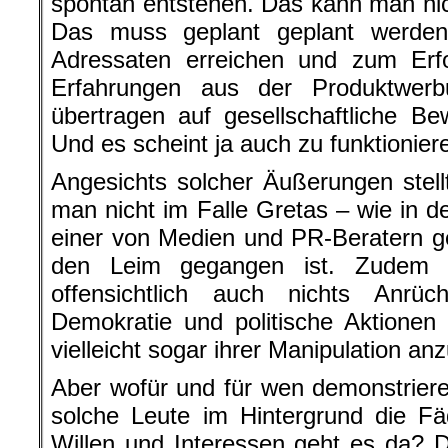
spontan entstehen. Das kann man nic
Das muss geplant geplant werde
Adressaten erreichen und zum Erfo
Erfahrungen aus der Produktwer
übertragen auf gesellschaftliche B
Und es scheint ja auch zu funktionier
Angesichts solcher Äußerungen stell
man nicht im Falle Gretas – wie in 
einer von Medien und PR-Beratern 
den Leim gegangen ist. Zudem 
offensichtlich auch nichts Anrü
Demokratie und politische Aktionen a
vielleicht sogar ihrer Manipulation an
Aber wofür und für wen demonstrier
solche Leute im Hintergrund die 
Willen und Interessen geht es da? 