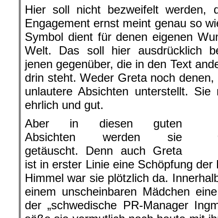
Hier soll nicht bezweifelt werden,
Engagement ernst meint genau so wie 
Symbol dient für denen eigenen Wu
Welt. Das soll hier ausdrücklich 
jenen gegenüber, die in den Text ande
drin steht. Weder Greta noch denen, d
unlautere Absichten unterstellt. Sie
ehrlich und gut.
Aber in diesen guten
Absichten werden sie
getäuscht. Denn auch Greta
ist in erster Linie eine Schöpfung de
Himmel war sie plötzlich da. Innerhal
einem unscheinbaren Mädchen eine 
der „schwedische PR-Manager Ingm