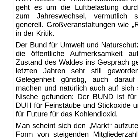
geht es um die Luftbelastung dur
zum Jahreswechsel, vermutlich 
generell. Großveranstaltungen wie 
in der Kritik.
Der Bund für Umwelt und Naturschut
die öffentliche Aufmerksamkeit a
Zustand des Waldes ins Gespräch ge
letzten Jahren sehr still geword
Gelegenheit günstig, auch darau
machen und natürlich auch auf sich s
Nische gefunden: Der BUND ist für
DUH für Feinstäube und Stickoxide u
für Future für das Kohlendioxid.
Man scheint sich den „Markt“ aufzutei
Form von steigenden Mitgliederzah