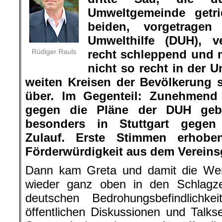
Umweltgemeinde getri
beiden, vorgetrage
Umwelthilfe (DUH), ve
Rüdiger Rauls
recht schleppend und 
nicht so recht in der
weiten Kreisen der Bevölkerung s
über. Im Gegenteil: Zunehmend 
gegen die Pläne der DUH gebil
besonders in Stuttgart gegen 
Zulauf. Erste Stimmen erhob
Förderwürdigkeit aus dem Vereins
Dann kam Greta und damit die We
wieder ganz oben in den Schlagze
deutschen Bedrohungsbefindlichk
öffentlichen Diskussionen und Talk