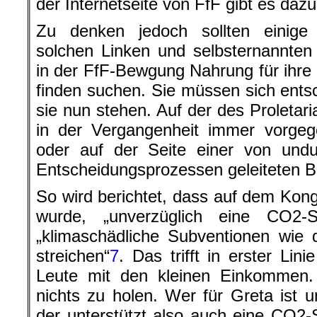
der Internetseite von FfF gibt es dazu
Zu denken jedoch sollten einige
solchen Linken und selbsternannte
in der FfF-Bewgung Nahrung für ihre
finden suchen. Sie müssen sich ents
sie nun stehen. Auf der des Proletari
in der Vergangenheit immer vorgeg
oder auf der Seite einer von undu
Entscheidungsprozessen geleiteten 
So wird berichtet, dass auf dem Kong
wurde, „unverzüglich eine CO2-S
„klimaschädliche Subventionen wie 
streichen“
7
. Das trifft in erster Lin
Leute mit den kleinen Einkommen. 
nichts zu holen. Wer für Greta ist u
der unterstützt also auch eine CO2-