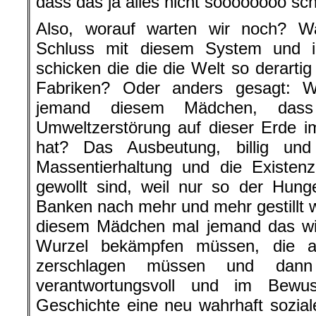
dass das ja alles nicht soooooooo sch
Also, worauf warten wir noch? W
Schluss mit diesem System und 
schicken die die die Welt so derarti
Fabriken? Oder anders gesagt: W
jemand diesem Mädchen, dass
Umweltzerstörung auf dieser Erde i
hat? Das Ausbeutung, billig und
Massentierhaltung und die Existen
gewollt sind, weil nur so der Hung
Banken nach mehr und mehr gestillt 
diesem Mädchen mal jemand das wi
Wurzel bekämpfen müssen, die al
zerschlagen müssen und dan
verantwortungsvoll und im Bewu
Geschichte eine neu wahrhaft sozia