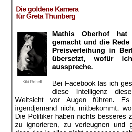
.
Die goldene Kamera
für Greta Thunberg
Mathis Oberhof hat
gemacht und die Rede 
Preisverleihung in Be
übersetzt, wofür 
ausspreche.
Kiki Rebell
Bei Facebook las ich ge
diese Intelligenz di
Weitsicht vor Augen führen. Es 
irgendjemand nicht mitbekommt, wo
Die Politiker haben nichts besseres 
zu ignorieren, zu verleugnen und 