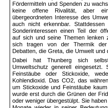
Fördermitteln und Spenden zu wachs
keine offene Rivalität, aber e
übergeordneten Interesse des Umwe
auch nicht erkennbar. Stattdessen 
Sonderinteressen einen Teil der öf
auf sich und seine Themen lenken z
sich tragen von der Thermik der
Debatten, die Greta, die Umwelt und
Dabei hat Thunberg sich selb
Umweltschutz generell eingesetzt. S
Feinstäube oder Stickoxide, we
Kohlendioxid. Das CO2, das währen
um Stickoxide und Feinstäube kaum e
wurde erst durch die Grünen der Frid
oder weniger übergestülpt. Sie haben 
Monate wieder in seiner Bedeutung