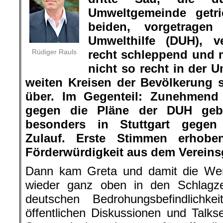
Umweltgemeinde getri
beiden, vorgetrage
Umwelthilfe (DUH), ve
Rüdiger Rauls
recht schleppend und 
nicht so recht in der
weiten Kreisen der Bevölkerung s
über. Im Gegenteil: Zunehmend 
gegen die Pläne der DUH gebil
besonders in Stuttgart gegen 
Zulauf. Erste Stimmen erhob
Förderwürdigkeit aus dem Vereins
Dann kam Greta und damit die We
wieder ganz oben in den Schlagze
deutschen Bedrohungsbefindlichk
öffentlichen Diskussionen und Talk