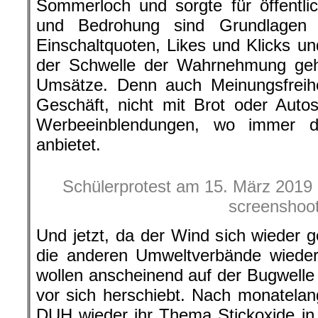
Sommerloch und sorgte für öffentli
und Bedrohung sind Grundlagen f
Einschaltquoten, Likes und Klicks u
der Schwelle der Wahrnehmung geha
Umsätze. Denn auch Meinungsfreihei
Geschäft, nicht mit Brot oder Auto
Werbeeinblendungen, wo immer da
anbietet.
Schülerprotest am 15. März 2019 i
screenshoo
Und jetzt, da der Wind sich wieder
die anderen Umweltverbände wieder 
wollen anscheinend auf der Bugwell
vor sich herschiebt. Nach monatelan
DUH wieder ihr Thema Stickoxide in