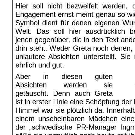
Hier soll nicht bezweifelt werden,
Engagement ernst meint genau so wie 
Symbol dient für denen eigenen Wu
Welt. Das soll hier ausdrücklich 
jenen gegenüber, die in den Text ande
drin steht. Weder Greta noch denen, d
unlautere Absichten unterstellt. Sie
ehrlich und gut.
Aber in diesen guten
Absichten werden sie
getäuscht. Denn auch Greta
ist in erster Linie eine Schöpfung de
Himmel war sie plötzlich da. Innerhal
einem unscheinbaren Mädchen eine 
der „schwedische PR-Manager Ingm