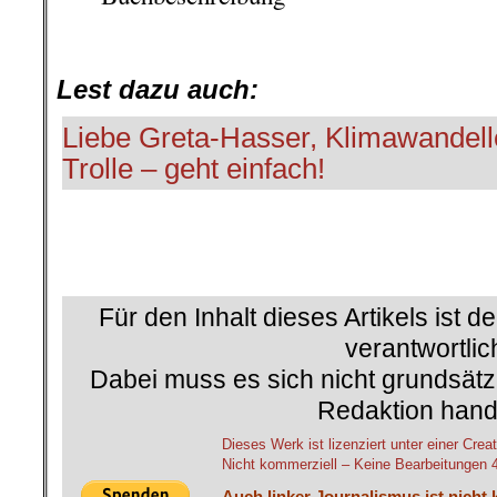
.
Lest dazu auch:
Liebe Greta-Hasser, Klimawandell
Trolle – geht einfach!
Für den Inhalt dieses Artikels ist d
verantwortlic
Dabei muss es sich nicht grundsätz
Redaktion hand
Dieses Werk ist lizenziert unter einer C
Nicht kommerziell – Keine Bearbeitungen 4.
Auch linker Journalismus ist nicht 