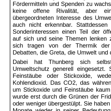
Fördermitteln und Spenden zu wachs
keine offene Rivalität, aber e
übergeordneten Interesse des Umwe
auch nicht erkennbar. Stattdessen 
Sonderinteressen einen Teil der öf
auf sich und seine Themen lenken z
sich tragen von der Thermik der
Debatten, die Greta, die Umwelt und
Dabei hat Thunberg sich selb
Umweltschutz generell eingesetzt. S
Feinstäube oder Stickoxide, we
Kohlendioxid. Das CO2, das währen
um Stickoxide und Feinstäube kaum e
wurde erst durch die Grünen der Frid
oder weniger übergestülpt. Sie haben 
Monate wieder in seiner Bedeutung