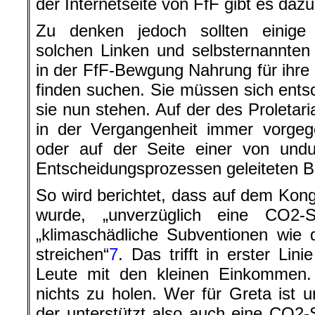
der Internetseite von FfF gibt es dazu
Zu denken jedoch sollten einige
solchen Linken und selbsternannte
in der FfF-Bewgung Nahrung für ihre
finden suchen. Sie müssen sich ents
sie nun stehen. Auf der des Proletari
in der Vergangenheit immer vorgeg
oder auf der Seite einer von undu
Entscheidungsprozessen geleiteten 
So wird berichtet, dass auf dem Kong
wurde, „unverzüglich eine CO2-S
„klimaschädliche Subventionen wie 
streichen“
7
. Das trifft in erster Lin
Leute mit den kleinen Einkommen. 
nichts zu holen. Wer für Greta ist u
der unterstützt also auch eine CO2-