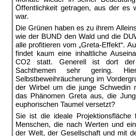
Öffentlichkeit getragen, aus der e
war.
Die Grünen haben es zu ihrem Allei
wie der BUND den Wald und die DUW 
alle profitieren vom „Greta-Effekt“. 
findet kaum eine inhaltliche Ause
CO2 statt. Generell ist dort de
Sachthemen sehr gering. Hi
Selbstbeweihräucherung im Vordergr
der Wirbel um die junge Schwedin 
das Phänomen Greta aus, die Jung 
euphorischen Taumel versetzt?
Sie ist die ideale Projektionsfläche
Menschen, die nach Werten und ein
der Welt, der Gesellschaft und mit d