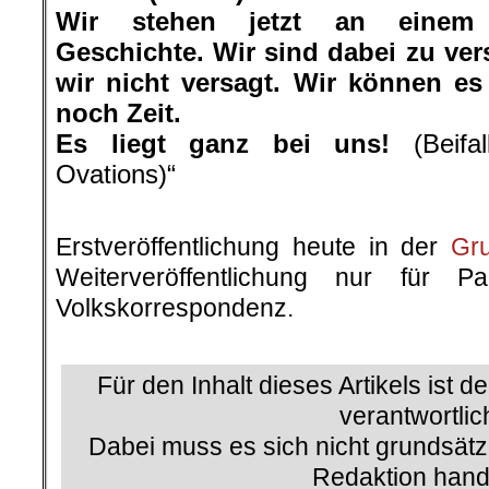
Wir stehen jetzt an einem 
Geschichte. Wir sind dabei zu ve
wir nicht versagt. Wir können es
noch Zeit.
Es liegt ganz bei uns!
(Beifal
Ovations)“
.
Erstveröffentlichung heute in der
Gr
Weiterveröffentlichung nur für P
Volkskorrespondenz.
.
Für den Inhalt dieses Artikels ist d
verantwortlic
Dabei muss es sich nicht grundsätz
Redaktion hand