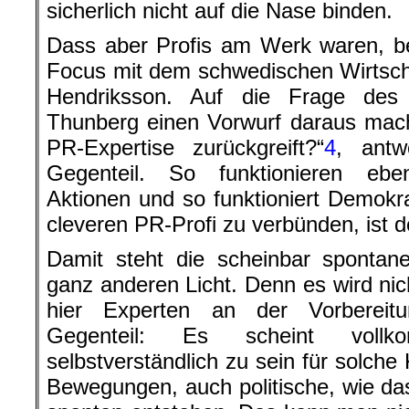
sicherlich nicht auf die Nase binden.
Dass aber Profis am Werk waren, be
Focus mit dem schwedischen Wirtsch
Hendriksson. Auf die Frage de
Thunberg einen Vorwurf daraus mach
PR-Expertise zurückgreift?“
4
, antw
Gegenteil. So funktionieren ebe
Aktionen und so funktioniert Demokra
cleveren PR-Profi zu verbünden, ist d
Damit steht die scheinbar sponta
ganz anderen Licht. Denn es wird nich
hier Experten an der Vorbereitu
Gegenteil: Es scheint vollk
selbstverständlich zu sein für solc
Bewegungen, auch politische, wie das