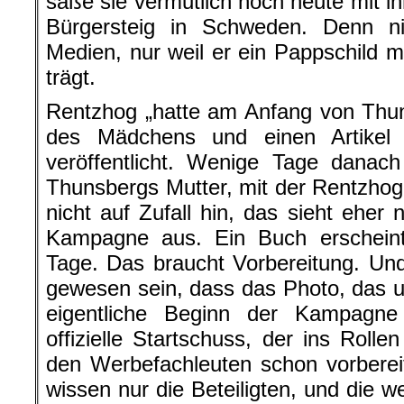
säße sie vermutlich noch heute mit i
Bürgersteig in Schweden. Denn n
Medien, nur weil er ein Pappschild mi
trägt.
Rentzhog „hatte am Anfang von Thun
des Mädchens und einen Artikel
veröffentlicht. Wenige Tage danac
Thunsbergs Mutter, mit der Rentzhog 
nicht auf Zufall hin, das sieht eher
Kampagne aus. Ein Buch erscheint 
Tage. Das braucht Vorbereitung. Un
gewesen sein, dass das Photo, das um
eigentliche Beginn der Kampagn
offizielle Startschuss, der ins Roll
den Werbefachleuten schon vorberei
wissen nur die Beteiligten, und die w