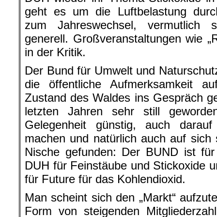
geht es um die Luftbelastung dur
zum Jahreswechsel, vermutlich 
generell. Großveranstaltungen wie 
in der Kritik.
Der Bund für Umwelt und Naturschut
die öffentliche Aufmerksamkeit a
Zustand des Waldes ins Gespräch ge
letzten Jahren sehr still geword
Gelegenheit günstig, auch darau
machen und natürlich auch auf sich s
Nische gefunden: Der BUND ist für
DUH für Feinstäube und Stickoxide u
für Future für das Kohlendioxid.
Man scheint sich den „Markt“ aufzutei
Form von steigenden Mitgliederzah