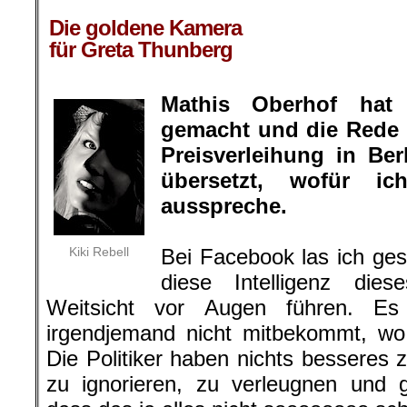
.
Die goldene Kamera
für Greta Thunberg
Mathis Oberhof hat
gemacht und die Rede 
Preisverleihung in Be
übersetzt, wofür 
ausspreche.
Kiki Rebell
Bei Facebook las ich ge
diese Intelligenz di
Weitsicht vor Augen führen. Es 
irgendjemand nicht mitbekommt, wo
Die Politiker haben nichts besseres 
zu ignorieren, zu verleugnen und 