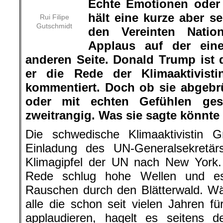
Echte Emotionen oder
hält eine kurze aber s
Rui Filipe
Gutschmidt
den Vereinten Natio
Applaus auf der ein
anderen Seite. Donald Trump ist d
er die Rede der Klimaaktivisti
kommentiert. Doch ob sie abgebr
oder mit echten Gefühlen ges
zweitrangig. Was sie sagte könnte k
Die schwedische Klimaaktivistin
Einladung des UN-Generalsekretä
Klimagipfel der UN nach New York.
Rede schlug hohe Wellen und e
Rauschen durch den Blätterwald. W
alle die schon seit vielen Jahren 
applaudieren, hagelt es seitens d