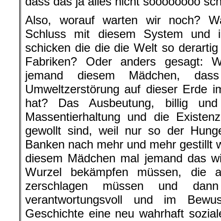
dass das ja alles nicht soooooooo sch
Also, worauf warten wir noch? W
Schluss mit diesem System und 
schicken die die die Welt so derarti
Fabriken? Oder anders gesagt: W
jemand diesem Mädchen, dass
Umweltzerstörung auf dieser Erde i
hat? Das Ausbeutung, billig und
Massentierhaltung und die Existen
gewollt sind, weil nur so der Hung
Banken nach mehr und mehr gestillt 
diesem Mädchen mal jemand das wi
Wurzel bekämpfen müssen, die al
zerschlagen müssen und dan
verantwortungsvoll und im Bewu
Geschichte eine neu wahrhaft sozia