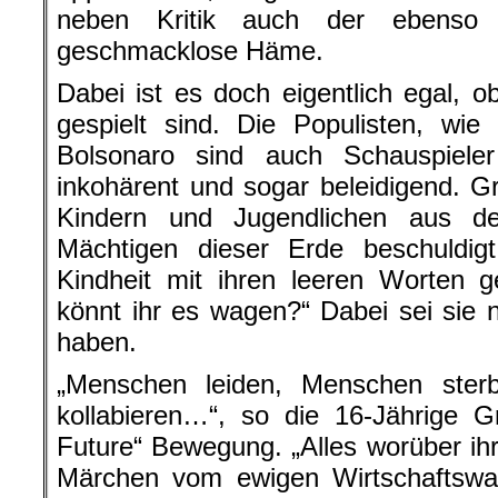
neben Kritik auch der ebenso 
geschmacklose Häme.
Dabei ist es doch eigentlich egal, 
gespielt sind. Die Populisten, wi
Bolsonaro sind auch Schauspiel
inkohärent und sogar beleidigend. Gr
Kindern und Jugendlichen aus d
Mächtigen dieser Erde beschuldig
Kindheit mit ihren leeren Worten 
könnt ihr es wagen?“ Dabei sei sie 
haben.
„Menschen leiden, Menschen ste
kollabieren…“, so die 16-Jährige G
Future“ Bewegung. „Alles worüber ihr
Märchen vom ewigen Wirtschaftswa