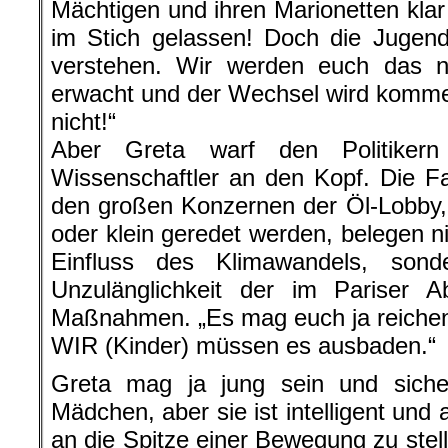
Mächtigen und ihren Marionetten klar 
im Stich gelassen! Doch die Jugend
verstehen. Wir werden euch das ni
erwacht und der Wechsel wird kommen
nicht!“
Aber Greta warf den Politiker
Wissenschaftler an den Kopf. Die F
den großen Konzernen der Öl-Lobby,
oder klein geredet werden, belegen n
Einfluss des Klimawandels, sond
Unzulänglichkeit der im Pariser
Maßnahmen. „Es mag euch ja reichen, 
WIR (Kinder) müssen es ausbaden.“
Greta mag ja jung sein und sicher
Mädchen, aber sie ist intelligent un
an die Spitze einer Bewegung zu stelle