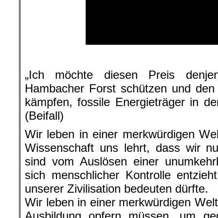
.
„Ich möchte diesen Preis denje
Hambacher Forst schützen und den K
kämpfen, fossile Energieträger in de
(Beifall)
Wir leben in einer merkwürdigen Wel
Wissenschaft uns lehrt, dass wir nu
sind vom Auslösen einer unumkehrb
sich menschlicher Kontrolle entzie
unserer Zivilisation bedeuten dürfte.
Wir leben in einer merkwürdigen Welt,
Ausbildung opfern müssen, um geg