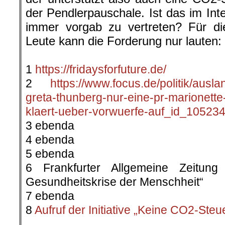
der Pendlerpauschale. Ist das im Inte
immer vorgab zu vertreten? Für di
Leute kann die Forderung nur lauten
.
1
https://fridaysforfuture.de/
2
https://www.focus.de/politik/auslan
greta-thunberg-nur-eine-pr-marionette
klaert-ueber-vorwuerfe-auf_id_105234
3 ebenda
4 ebenda
5 ebenda
6 Frankfurter Allgemeine Zeitun
Gesundheitskrise der Menschheit“
7 ebenda
8
Aufruf der Initiative „Keine CO2-Steu