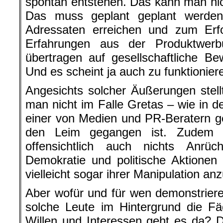
spontan entstehen. Das kann man nic
Das muss geplant geplant werde
Adressaten erreichen und zum Erfo
Erfahrungen aus der Produktwer
übertragen auf gesellschaftliche B
Und es scheint ja auch zu funktionier
Angesichts solcher Äußerungen stell
man nicht im Falle Gretas – wie in 
einer von Medien und PR-Beratern 
den Leim gegangen ist. Zudem 
offensichtlich auch nichts Anrü
Demokratie und politische Aktionen a
vielleicht sogar ihrer Manipulation an
Aber wofür und für wen demonstrier
solche Leute im Hintergrund die 
Willen und Interessen geht es da? 