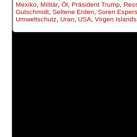
Mexiko
,
Militär
,
Öl
,
Präsident Trump
,
Res
Gutschmidt
,
Seltene Erden
,
Soren Esper
Umweltschutz
,
Uran
,
USA
,
Virgen Islands