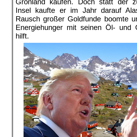
Grönland kaufen. Doch statt der
Insel kaufte er im Jahr darauf Al
Rausch großer Goldfunde boomte un
Energiehunger mit seinen Öl- und 
hilft.