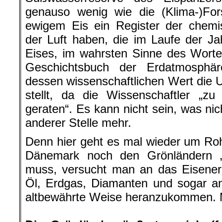
genauso wenig wie die (Klima-)For
ewigem Eis ein Register der che
der Luft haben, die im Laufe der J
Eises, im wahrsten Sinne des Worte
Geschichtsbuch der Erdatmosphä
dessen wissenschaftlichen Wert die U
stellt, da die Wissenschaftler „z
geraten“. Es kann nicht sein, was nic
anderer Stelle mehr.
Denn hier geht es mal wieder um Ro
Dänemark noch den Grönländern „
muss, versucht man an das Eisenerz
Öl, Erdgas, Diamanten und sogar an
altbewährte Weise heranzukommen. M
.