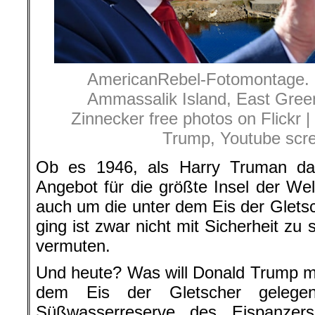
AmericanRebel-Fotomontage. Gr
Ammassalik Island, East Green
Zinnecker free photos on Flickr | 
Trump, Youtube scr
Ob es 1946, als Harry Truman das
Angebot für die größte Insel der We
auch um die unter dem Eis der Glets
ging ist zwar nicht mit Sicherheit zu
vermuten.
Und heute? Was will Donald Trump mi
dem Eis der Gletscher gelegen
Süßwasserreserve des Eispanzers 