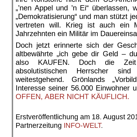
„’nen Appel und ’n Ei“ überlassen, 
„Demokratisierung“ und man stützt je
vertreten will. Krieg ist auch ein
Jahrzehnten ein Militär im Dauereinsa
Doch jetzt erinnerte sich der Ges
altbewährte „ich gebe dir Geld – d
also KAUFEN. Doch die Zeit 
absolutistischen Herrscher sin
weitestgehend. Grönlands „Vorbil
Interesse seiner 56.000 Einwohner un
OFFEN, ABER NICHT KÄUFLICH.
.
Erstveröffentlichung am 18. August 20
Partnerzeitung
INFO-WELT
.
.