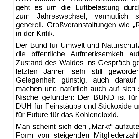
geht es um die Luftbelastung dur
zum Jahreswechsel, vermutlich 
generell. Großveranstaltungen wie 
in der Kritik.
Der Bund für Umwelt und Naturschut
die öffentliche Aufmerksamkeit a
Zustand des Waldes ins Gespräch ge
letzten Jahren sehr still geword
Gelegenheit günstig, auch darau
machen und natürlich auch auf sich s
Nische gefunden: Der BUND ist für
DUH für Feinstäube und Stickoxide u
für Future für das Kohlendioxid.
Man scheint sich den „Markt“ aufzutei
Form von steigenden Mitgliederzah