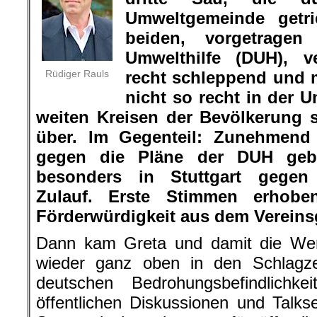
Umweltgemeinde getri
beiden, vorgetrage
Umwelthilfe (DUH), ve
Rüdiger Rauls
recht schleppend und 
nicht so recht in der
weiten Kreisen der Bevölkerung s
über. Im Gegenteil: Zunehmend 
gegen die Pläne der DUH gebil
besonders in Stuttgart gegen 
Zulauf. Erste Stimmen erhob
Förderwürdigkeit aus dem Vereins
Dann kam Greta und damit die We
wieder ganz oben in den Schlagze
deutschen Bedrohungsbefindlichk
öffentlichen Diskussionen und Talk