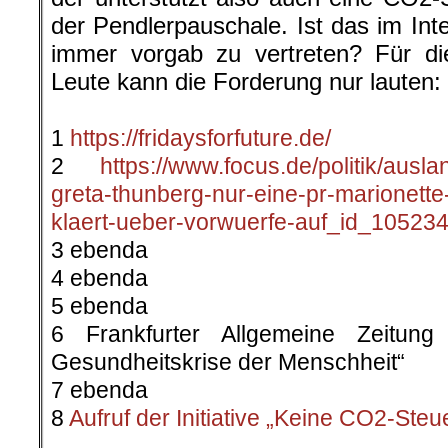
der Pendlerpauschale. Ist das im Inte
immer vorgab zu vertreten? Für di
Leute kann die Forderung nur lauten
.
1
https://fridaysforfuture.de/
2
https://www.focus.de/politik/auslan
greta-thunberg-nur-eine-pr-marionette
klaert-ueber-vorwuerfe-auf_id_105234
3 ebenda
4 ebenda
5 ebenda
6 Frankfurter Allgemeine Zeitun
Gesundheitskrise der Menschheit“
7 ebenda
8
Aufruf der Initiative „Keine CO2-Steu