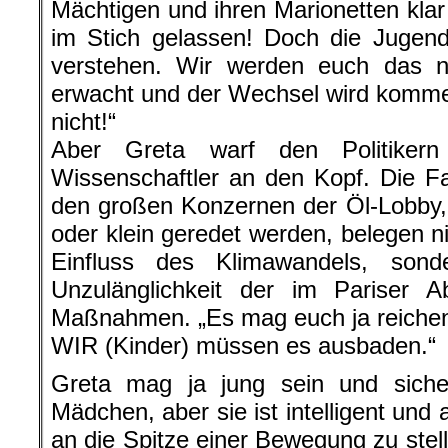
Mächtigen und ihren Marionetten klar 
im Stich gelassen! Doch die Jugend
verstehen. Wir werden euch das ni
erwacht und der Wechsel wird kommen
nicht!“
Aber Greta warf den Politiker
Wissenschaftler an den Kopf. Die F
den großen Konzernen der Öl-Lobby,
oder klein geredet werden, belegen n
Einfluss des Klimawandels, sond
Unzulänglichkeit der im Pariser
Maßnahmen. „Es mag euch ja reichen, 
WIR (Kinder) müssen es ausbaden.“
Greta mag ja jung sein und sicher
Mädchen, aber sie ist intelligent un
an die Spitze einer Bewegung zu stelle