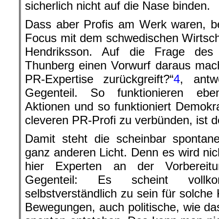
sicherlich nicht auf die Nase binden.
Dass aber Profis am Werk waren, be
Focus mit dem schwedischen Wirtsch
Hendriksson. Auf die Frage de
Thunberg einen Vorwurf daraus mach
PR-Expertise zurückgreift?“
4
, antw
Gegenteil. So funktionieren ebe
Aktionen und so funktioniert Demokra
cleveren PR-Profi zu verbünden, ist d
Damit steht die scheinbar sponta
ganz anderen Licht. Denn es wird nich
hier Experten an der Vorbereitu
Gegenteil: Es scheint vollk
selbstverständlich zu sein für solc
Bewegungen, auch politische, wie das