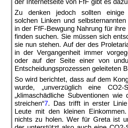
der Internetseite von FfF gibt es dazu
Zu denken jedoch sollten einige
solchen Linken und selbsternannte
in der FfF-Bewgung Nahrung für ihre
finden suchen. Sie müssen sich ents
sie nun stehen. Auf der des Proletari
in der Vergangenheit immer vorgeg
oder auf der Seite einer von undu
Entscheidungsprozessen geleiteten 
So wird berichtet, dass auf dem Kong
wurde, „unverzüglich eine CO2-S
„klimaschädliche Subventionen wie 
streichen“
7
. Das trifft in erster Lin
Leute mit den kleinen Einkommen. 
nichts zu holen. Wer für Greta ist u
der unterstützt also auch eine CO2-