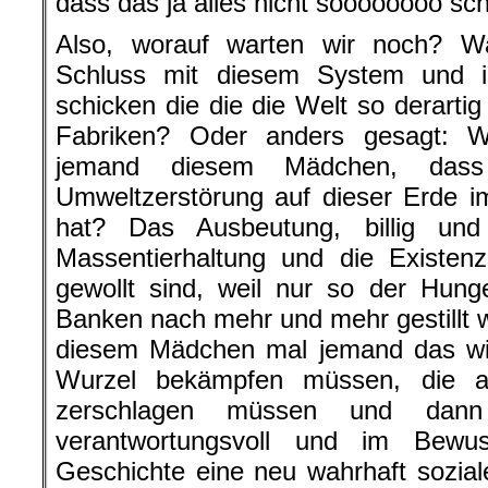
dass das ja alles nicht soooooooo sch
Also, worauf warten wir noch? W
Schluss mit diesem System und 
schicken die die die Welt so derarti
Fabriken? Oder anders gesagt: W
jemand diesem Mädchen, dass
Umweltzerstörung auf dieser Erde i
hat? Das Ausbeutung, billig und
Massentierhaltung und die Existen
gewollt sind, weil nur so der Hung
Banken nach mehr und mehr gestillt 
diesem Mädchen mal jemand das wi
Wurzel bekämpfen müssen, die al
zerschlagen müssen und dan
verantwortungsvoll und im Bewu
Geschichte eine neu wahrhaft sozia