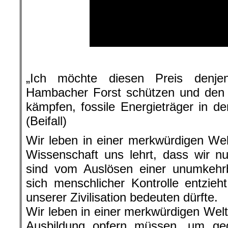
.
„Ich möchte diesen Preis denje
Hambacher Forst schützen und den K
kämpfen, fossile Energieträger in de
(Beifall)
Wir leben in einer merkwürdigen Wel
Wissenschaft uns lehrt, dass wir nu
sind vom Auslösen einer unumkehrb
sich menschlicher Kontrolle entzie
unserer Zivilisation bedeuten dürfte.
Wir leben in einer merkwürdigen Welt,
Ausbildung opfern müssen, um geg