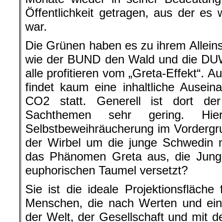
Öffentlichkeit getragen, aus der e
war.
Die Grünen haben es zu ihrem Allei
wie der BUND den Wald und die DUW 
alle profitieren vom „Greta-Effekt“. 
findet kaum eine inhaltliche Ause
CO2 statt. Generell ist dort de
Sachthemen sehr gering. Hi
Selbstbeweihräucherung im Vordergr
der Wirbel um die junge Schwedin 
das Phänomen Greta aus, die Jung 
euphorischen Taumel versetzt?
Sie ist die ideale Projektionsfläche
Menschen, die nach Werten und ein
der Welt, der Gesellschaft und mit d