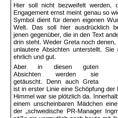
Hier soll nicht bezweifelt werden,
Engagement ernst meint genau so wie 
Symbol dient für denen eigenen Wu
Welt. Das soll hier ausdrücklich 
jenen gegenüber, die in den Text ande
drin steht. Weder Greta noch denen, d
unlautere Absichten unterstellt. Sie
ehrlich und gut.
Aber in diesen guten
Absichten werden sie
getäuscht. Denn auch Greta
ist in erster Linie eine Schöpfung de
Himmel war sie plötzlich da. Innerhal
einem unscheinbaren Mädchen eine 
der „schwedische PR-Manager Ingm