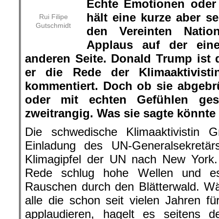
Echte Emotionen oder
hält eine kurze aber s
Rui Filipe
Gutschmidt
den Vereinten Natio
Applaus auf der ein
anderen Seite. Donald Trump ist d
er die Rede der Klimaaktivisti
kommentiert. Doch ob sie abgebr
oder mit echten Gefühlen ges
zweitrangig. Was sie sagte könnte k
Die schwedische Klimaaktivistin
Einladung des UN-Generalsekretä
Klimagipfel der UN nach New York.
Rede schlug hohe Wellen und e
Rauschen durch den Blätterwald. W
alle die schon seit vielen Jahren 
applaudieren, hagelt es seitens d