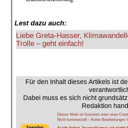
.
Lest dazu auch:
Liebe Greta-Hasser, Klimawandell
Trolle – geht einfach!
Für den Inhalt dieses Artikels ist d
verantwortlic
Dabei muss es sich nicht grundsätz
Redaktion hand
Dieses Werk ist lizenziert unter einer C
Nicht kommerziell – Keine Bearbeitungen 4.
Auch linker Journalismus ist nicht 