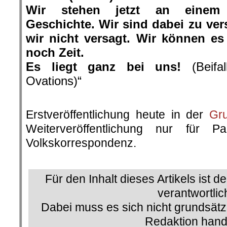
Wir stehen jetzt an einem 
Geschichte. Wir sind dabei zu ve
wir nicht versagt. Wir können es
noch Zeit.
Es liegt ganz bei uns!
(Beifal
Ovations)“
.
Erstveröffentlichung heute in der
Gr
Weiterveröffentlichung nur für P
Volkskorrespondenz.
.
Für den Inhalt dieses Artikels ist d
verantwortlic
Dabei muss es sich nicht grundsätz
Redaktion hand