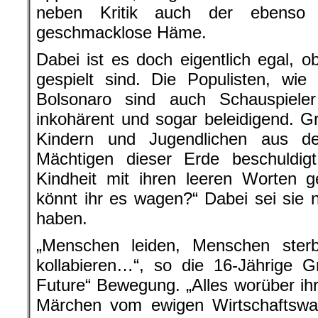
neben Kritik auch der ebenso 
geschmacklose Häme.
Dabei ist es doch eigentlich egal, 
gespielt sind. Die Populisten, wi
Bolsonaro sind auch Schauspiel
inkohärent und sogar beleidigend. Gr
Kindern und Jugendlichen aus d
Mächtigen dieser Erde beschuldig
Kindheit mit ihren leeren Worten 
könnt ihr es wagen?“ Dabei sei sie 
haben.
„Menschen leiden, Menschen ste
kollabieren…“, so die 16-Jährige G
Future“ Bewegung. „Alles worüber ihr
Märchen vom ewigen Wirtschaftswa