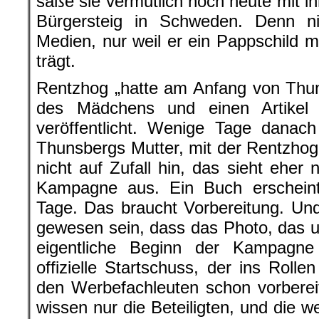
säße sie vermutlich noch heute mit i
Bürgersteig in Schweden. Denn n
Medien, nur weil er ein Pappschild mi
trägt.
Rentzhog „hatte am Anfang von Thun
des Mädchens und einen Artikel
veröffentlicht. Wenige Tage danac
Thunsbergs Mutter, mit der Rentzhog 
nicht auf Zufall hin, das sieht eher
Kampagne aus. Ein Buch erscheint 
Tage. Das braucht Vorbereitung. Un
gewesen sein, dass das Photo, das um
eigentliche Beginn der Kampagn
offizielle Startschuss, der ins Roll
den Werbefachleuten schon vorberei
wissen nur die Beteiligten, und die w