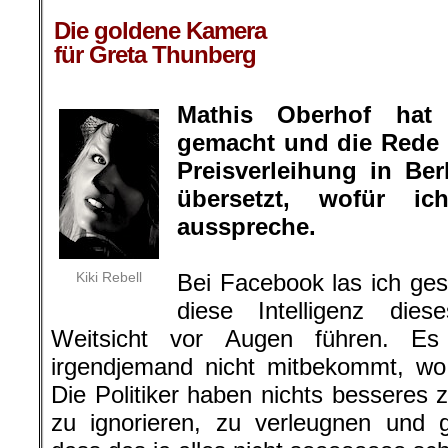
.
Die goldene Kamera
für Greta Thunberg
Mathis Oberhof hat
gemacht und die Rede 
Preisverleihung in Be
übersetzt, wofür 
ausspreche.
Kiki Rebell
Bei Facebook las ich ge
diese Intelligenz di
Weitsicht vor Augen führen. Es 
irgendjemand nicht mitbekommt, wo
Die Politiker haben nichts besseres 
zu ignorieren, zu verleugnen und 