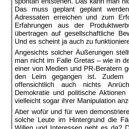
spontan entstehen. Das kann man nic
Das muss geplant geplant werde
Adressaten erreichen und zum Erfo
Erfahrungen aus der Produktwer
übertragen auf gesellschaftliche B
Und es scheint ja auch zu funktionier
Angesichts solcher Äußerungen stell
man nicht im Falle Gretas – wie in 
einer von Medien und PR-Beratern 
den Leim gegangen ist. Zudem 
offensichtlich auch nichts Anrü
Demokratie und politische Aktionen a
vielleicht sogar ihrer Manipulation an
Aber wofür und für wen demonstrier
solche Leute im Hintergrund die 
Willen und Interessen geht es da? 