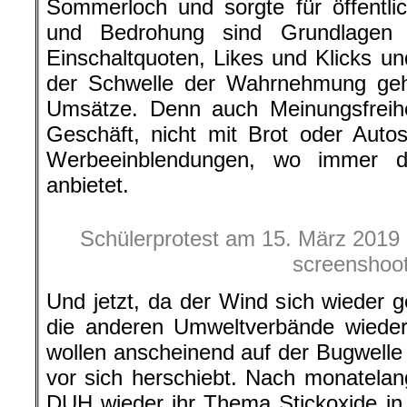
Sommerloch und sorgte für öffentli
und Bedrohung sind Grundlagen f
Einschaltquoten, Likes und Klicks u
der Schwelle der Wahrnehmung geha
Umsätze. Denn auch Meinungsfreihei
Geschäft, nicht mit Brot oder Auto
Werbeeinblendungen, wo immer da
anbietet.
Schülerprotest am 15. März 2019 i
screenshoo
Und jetzt, da der Wind sich wieder
die anderen Umweltverbände wieder 
wollen anscheinend auf der Bugwell
vor sich herschiebt. Nach monatelan
DUH wieder ihr Thema Stickoxide in