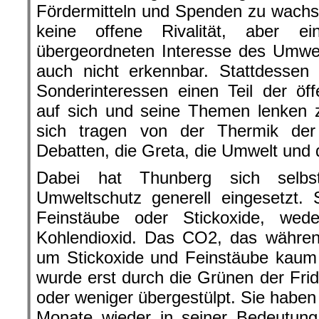
Fördermitteln und Spenden zu wachs
keine offene Rivalität, aber e
übergeordneten Interesse des Umwe
auch nicht erkennbar. Stattdessen 
Sonderinteressen einen Teil der öf
auf sich und seine Themen lenken z
sich tragen von der Thermik der
Debatten, die Greta, die Umwelt und
Dabei hat Thunberg sich selb
Umweltschutz generell eingesetzt. S
Feinstäube oder Stickoxide, we
Kohlendioxid. Das CO2, das währen
um Stickoxide und Feinstäube kaum e
wurde erst durch die Grünen der Frid
oder weniger übergestülpt. Sie haben 
Monate wieder in seiner Bedeutung